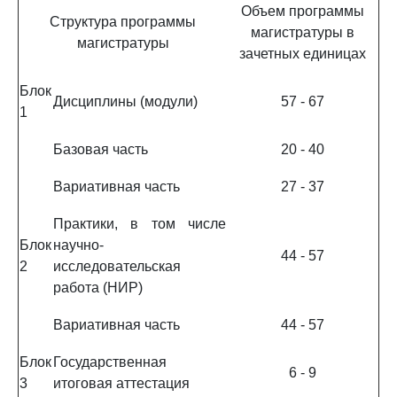
Объем программы
Структура программы
магистратуры в
магистратуры
зачетных единицах
Блок
Дисциплины (модули)
57 - 67
1
Базовая часть
20 - 40
Вариативная часть
27 - 37
Практики, в том числе
Блок
научно-
44 - 57
2
исследовательская
работа (НИР)
Вариативная часть
44 - 57
Блок
Государственная
6 - 9
3
итоговая аттестация