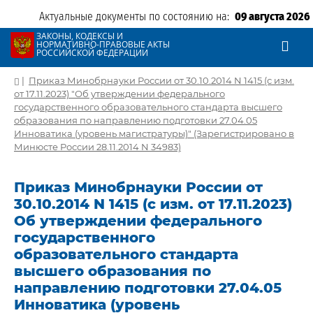
Актуальные документы по состоянию на:
09 августа 2026
ЗАКОНЫ, КОДЕКСЫ И
НОРМАТИВНО-ПРАВОВЫЕ АКТЫ
РОССИЙСКОЙ ФЕДЕРАЦИИ
|
Приказ Минобрнауки России от 30.10.2014 N 1415 (с изм.
от 17.11.2023) "Об утверждении федерального
государственного образовательного стандарта высшего
образования по направлению подготовки 27.04.05
Инноватика (уровень магистратуры)" (Зарегистрировано в
Минюсте России 28.11.2014 N 34983)
Приказ Минобрнауки России от
30.10.2014 N 1415 (с изм. от 17.11.2023)
Об утверждении федерального
государственного
образовательного стандарта
высшего образования по
направлению подготовки 27.04.05
Инноватика (уровень