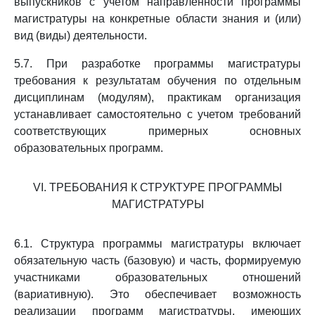
выпускников с учетом направленности программы
магистратуры на конкретные области знания и (или)
вид (виды) деятельности.
5.7. При разработке программы магистратуры
требования к результатам обучения по отдельным
дисциплинам (модулям), практикам организация
устанавливает самостоятельно с учетом требований
соответствующих примерных основных
образовательных программ.
VI. ТРЕБОВАНИЯ К СТРУКТУРЕ ПРОГРАММЫ
МАГИСТРАТУРЫ
6.1. Структура программы магистратуры включает
обязательную часть (базовую) и часть, формируемую
участниками образовательных отношений
(вариативную). Это обеспечивает возможность
реализации программ магистратуры, имеющих