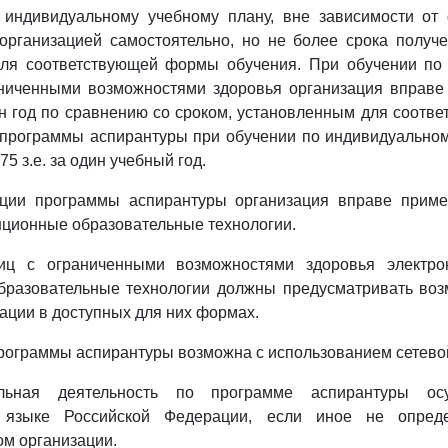
 индивидуальному учебному плану, вне зависимости от
организацией самостоятельно, но не более срока получ
для соответствующей формы обучения. При обучении по
аниченными возможностями здоровья организация вправе 
н год по сравнению со сроком, установленным для соот
 программы аспирантуры при обучении по индивидуальном
75 з.е. за один учебный год.
ации программы аспирантуры организация вправе приме
нционные образовательные технологии.
иц с ограниченными возможностями здоровья электро
бразовательные технологии должны предусматривать воз
ции в доступных для них формах.
программы аспирантуры возможна с использованием сетев
ельная деятельность по программе аспирантуры ос
м языке Российской Федерации, если иное не опред
м организации.