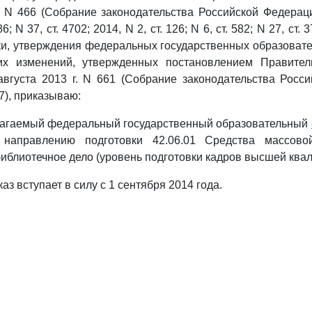
. N 466 (Собрание законодательства Российской Федерации
6; N 37, ст. 4702; 2014, N 2, ст. 126; N 6, ст. 582; N 27, ст. 
и, утверждения федеральных государственных образоват
х изменений, утвержденных постановлением Правител
вгуста 2013 г. N 661 (Собрание законодательства Росс
77), приказываю:
илагаемый федеральный государственный образовательный
 направлению подготовки 42.06.01 Средства массов
блиотечное дело (уровень подготовки кадров высшей ква
аз вступает в силу с 1 сентября 2014 года.