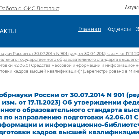
Актуа
Работа с ЮИС Легалакт
Главная
Кодексы
АКТЫ
И
и России от 30.07.2014 N 901 (ред. от 30.04.2015, с изм. от 17.11.2
ального государственного образовательного стандарта высшего
товки 42.06.01 Средства массовой информации и информацион
готовки кадров высшей квалификации)" (Зарегистрировано в Мин
брнауки России от 30.07.2014 N 901 (ред
 с изм. от 17.11.2023) Об утверждении фе
енного образовательного стандарта вы
 по направлению подготовки 42.06.01 
нформации и информационно-библиоте
одготовки кадров высшей квалификации