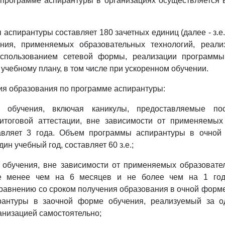
 программе аспирантуры в организациях осуществляется 
.
аспирантуры составляет 180 зачетных единиц (далее - з.е.
ния, применяемых образовательных технологий, реали
использованием сетевой формы, реализации программы
учебному плану, в том числе при ускоренном обучении.
ния образования по программе аспирантуры:
обучения, включая каникулы, предоставляемые по
 итоговой аттестации, вне зависимости от применяемых
тавляет 3 года. Объем программы аспирантуры в очной
ин учебный год, составляет 60 з.е.;
 обучения, вне зависимости от применяемых образовател
не менее чем на 6 месяцев и не более чем на 1 год
сравнению со сроком получения образования в очной форм
антуры в заочной форме обучения, реализуемый за о
анизацией самостоятельно;