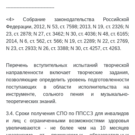
--------------------------------
<4> Собрание законодательства Российской
Федерации, 2012, N 53, ст. 7598; 2013, N 19, ст. 2326; N
23, ст. 2878; N 27, ст. 3462; N 30, ст. 4036; N 48, ст. 6165;
2014, N 6, ст. 562, ст. 566; N 19, ст. 2289; N 22, ст. 2769,
N 23, ст. 2933; N 26, ст. 3388; N 30, ст. 4257, ст. 4263.
Перечень вступительных испытаний творческой
направленности включает творческие задания,
позволяющие определить уровень подготовленности
поступающих в области исполнительства на
инструменте, сольного пения и музыкально-
теоретических знаний.
3.4. Сроки получения СПО по ППССЗ для инвалидов
и лиц с ограниченными возможностями здоровья
увеличиваются - не более чем на 10 месяцев