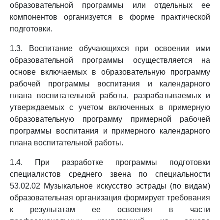
образовательной программы или отдельных ее
компонентов организуется в форме практической
подготовки.
1.3. Воспитание обучающихся при освоении ими
образовательной программы осуществляется на
основе включаемых в образовательную программу
рабочей программы воспитания и календарного
плана воспитательной работы, разрабатываемых и
утверждаемых с учетом включенных в примерную
образовательную программу примерной рабочей
программы воспитания и примерного календарного
плана воспитательной работы.
1.4. При разработке программы подготовки
специалистов среднего звена по специальности
53.02.02 Музыкальное искусство эстрады (по видам)
образовательная организация формирует требования
к результатам ее освоения в части