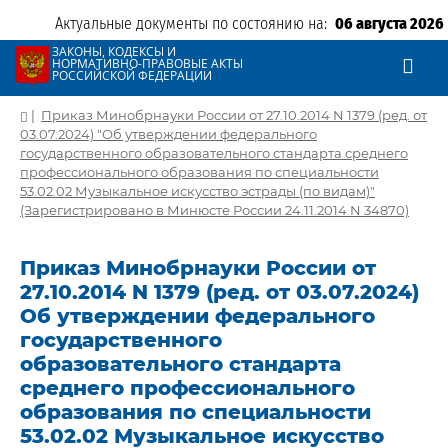
Актуальные документы по состоянию на:
06 августа 2026
ЗАКОНЫ, КОДЕКСЫ И
НОРМАТИВНО-ПРАВОВЫЕ АКТЫ
РОССИЙСКОЙ ФЕДЕРАЦИИ
|
Приказ Минобрнауки России от 27.10.2014 N 1379 (ред. от
03.07.2024) "Об утверждении федерального
государственного образовательного стандарта среднего
профессионального образования по специальности
53.02.02 Музыкальное искусство эстрады (по видам)"
(Зарегистрировано в Минюсте России 24.11.2014 N 34870)
Приказ Минобрнауки России от
27.10.2014 N 1379 (ред. от 03.07.2024)
Об утверждении федерального
государственного
образовательного стандарта
среднего профессионального
образования по специальности
53.02.02 Музыкальное искусство