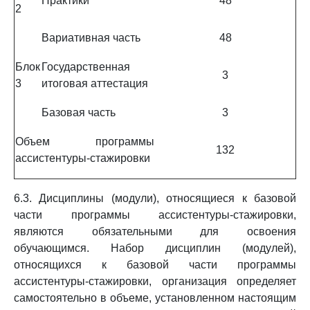
Практики
48
2
Вариативная часть
48
Блок
Государственная
3
3
итоговая аттестация
Базовая часть
3
Объем программы
132
ассистентуры-стажировки
6.3. Дисциплины (модули), относящиеся к базовой
части программы ассистентуры-стажировки,
являются обязательными для освоения
обучающимся. Набор дисциплин (модулей),
относящихся к базовой части программы
ассистентуры-стажировки, организация определяет
самостоятельно в объеме, установленном настоящим