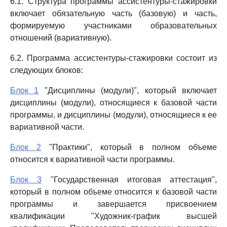
6.1. Структура программы ассистентуры-стажировки
включает обязательную часть (базовую) и часть,
формируемую участниками образовательных
отношений (вариативную).
6.2. Программа ассистентуры-стажировки состоит из
следующих блоков:
Блок 1
"Дисциплины (модули)", который включает
дисциплины (модули), относящиеся к базовой части
программы, и дисциплины (модули), относящиеся к ее
вариативной части.
Блок 2
"Практики", который в полном объеме
относится к вариативной части программы.
Блок 3
"Государственная итоговая аттестация",
который в полном объеме относится к базовой части
программы и завершается присвоением
квалификации "Художник-график высшей