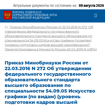
Актуальные документы по состоянию на:
09 августа 2026
ЗАКОНЫ, КОДЕКСЫ И
НОРМАТИВНО-ПРАВОВЫЕ АКТЫ
РОССИЙСКОЙ ФЕДЕРАЦИИ
|
Приказ Минобрнауки России от 22.03.2016 N 272 "Об
утверждении федерального государственного
образовательного стандарта высшего образования по
специальности 54.09.05 Искусство графики (по видам)
(уровень подготовки кадров высшей квалификации)"
(Зарегистрировано в Минюсте России 20.04.2016 N 41874)
Приказ Минобрнауки России от
22.03.2016 N 272 Об утверждении
федерального государственного
образовательного стандарта
высшего образования по
специальности 54.09.05 Искусство
графики (по видам) (уровень
подготовки кадров высшей