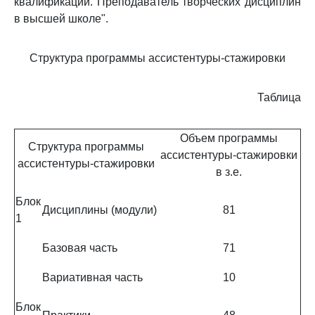
квалификации. Преподаватель творческих дисциплин
в высшей школе".
Структура программы ассистентуры-стажировки
Таблица
Объем программы
Структура программы
ассистентуры-стажировки
ассистентуры-стажировки
в з.е.
Блок
Дисциплины (модули)
81
1
Базовая часть
71
Вариативная часть
10
Блок