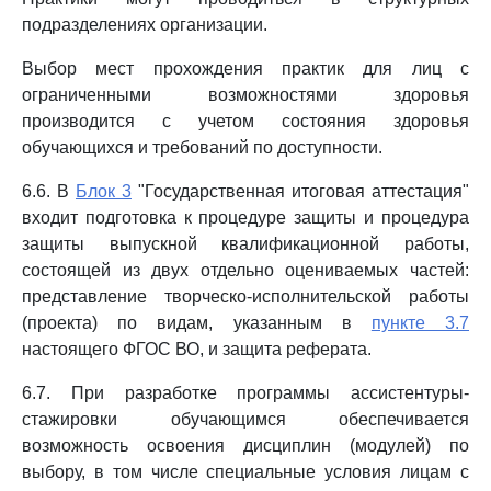
подразделениях организации.
Выбор мест прохождения практик для лиц с
ограниченными возможностями здоровья
производится с учетом состояния здоровья
обучающихся и требований по доступности.
6.6. В
Блок 3
"Государственная итоговая аттестация"
входит подготовка к процедуре защиты и процедура
защиты выпускной квалификационной работы,
состоящей из двух отдельно оцениваемых частей:
представление творческо-исполнительской работы
(проекта) по видам, указанным в
пункте 3.7
настоящего ФГОС ВО, и защита реферата.
6.7. При разработке программы ассистентуры-
стажировки обучающимся обеспечивается
возможность освоения дисциплин (модулей) по
выбору, в том числе специальные условия лицам с