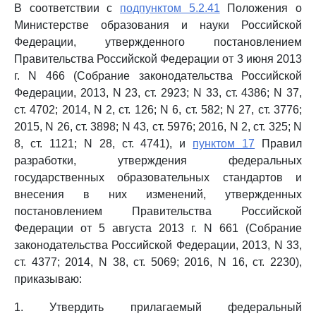
В соответствии с
подпунктом 5.2.41
Положения о
Министерстве образования и науки Российской
Федерации, утвержденного постановлением
Правительства Российской Федерации от 3 июня 2013
г. N 466 (Собрание законодательства Российской
Федерации, 2013, N 23, ст. 2923; N 33, ст. 4386; N 37,
ст. 4702; 2014, N 2, ст. 126; N 6, ст. 582; N 27, ст. 3776;
2015, N 26, ст. 3898; N 43, ст. 5976; 2016, N 2, ст. 325; N
8, ст. 1121; N 28, ст. 4741), и
пунктом 17
Правил
разработки, утверждения федеральных
государственных образовательных стандартов и
внесения в них изменений, утвержденных
постановлением Правительства Российской
Федерации от 5 августа 2013 г. N 661 (Собрание
законодательства Российской Федерации, 2013, N 33,
ст. 4377; 2014, N 38, ст. 5069; 2016, N 16, ст. 2230),
приказываю:
1. Утвердить прилагаемый федеральный