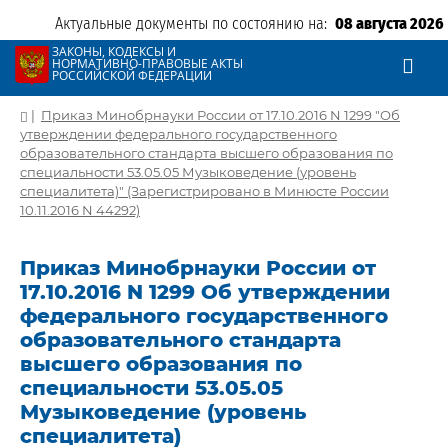
Актуальные документы по состоянию на:
08 августа 2026
ЗАКОНЫ, КОДЕКСЫ И
НОРМАТИВНО-ПРАВОВЫЕ АКТЫ
РОССИЙСКОЙ ФЕДЕРАЦИИ
|
Приказ Минобрнауки России от 17.10.2016 N 1299 "Об
утверждении федерального государственного
образовательного стандарта высшего образования по
специальности 53.05.05 Музыковедение (уровень
специалитета)" (Зарегистрировано в Минюсте России
10.11.2016 N 44292)
Приказ Минобрнауки России от
17.10.2016 N 1299 Об утверждении
федерального государственного
образовательного стандарта
высшего образования по
специальности 53.05.05
Музыковедение (уровень
специалитета)