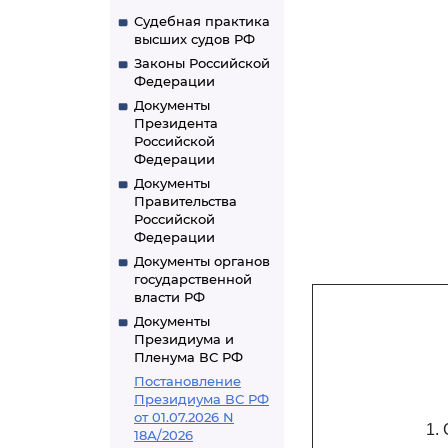
Судебная практика
высших судов РФ
Законы Российской
Федерации
Документы
Президента
Российской
Федерации
Документы
Правительства
Российской
Федерации
Документы органов
государственной
власти РФ
Документы
Президиума и
Пленума ВС РФ
Постановление
Президиума ВС РФ
от 01.07.2026 N
1.
18А/2026