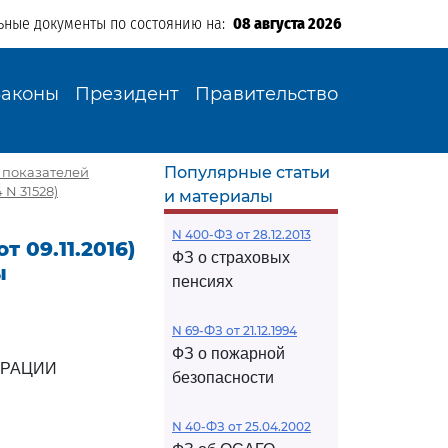
ьные документы по состоянию на:
08 августа 2026
Законы
Президент
Правительство
Популярные статьи
и показателей
N 31528)
и материалы
N 400-ФЗ от 28.12.2013
т 09.11.2016)
ФЗ о страховых
ы
пенсиях
N 69-ФЗ от 21.12.1994
ФЗ о пожарной
ЕРАЦИИ
безопасности
N 40-ФЗ от 25.04.2002