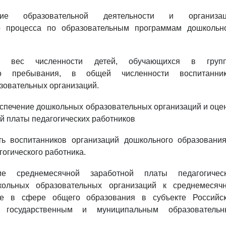
ние образовательной деятельности и организац
го процесса по образовательным программам дошкольн
ый вес численности детей, обучающихся в групп
ого пребывания, в общей численности воспитанни
зовательных организаций.
еспечение дошкольных образовательных организаций и оце
й платы педагогических работников
сть воспитанников организаций дошкольного образовани
гогического работника.
ие среднемесячной заработной платы педагогичес
кольных образовательных организаций к среднемесяч
те в сфере общего образования в субъекте Российс
 государственным и муниципальным образователь