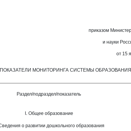
приказом Министер
и науки Рос
от 15 
ПОКАЗАТЕЛИ МОНИТОРИНГА СИСТЕМЫ ОБРАЗОВАНИ
Раздел/подраздел/показатель
I. Общее образование
 Сведения о развитии дошкольного образования