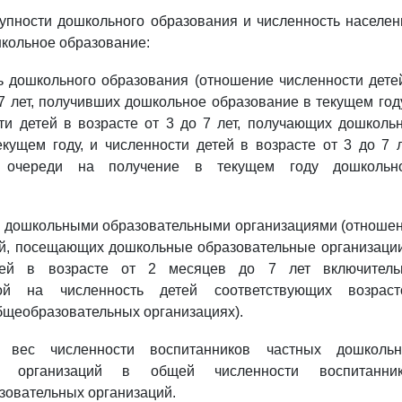
тупности дошкольного образования и численность населен
кольное образование:
ть дошкольного образования (отношение численности дете
 7 лет, получивших дошкольное образование в текущем году
ти детей в возрасте от 3 до 7 лет, получающих дошколь
кущем году, и численности детей в возрасте от 3 до 7 л
 очереди на получение в текущем году дошкольн
ей дошкольными образовательными организациями (отноше
ей, посещающих дошкольные образовательные организации
тей в возрасте от 2 месяцев до 7 лет включитель
ной на численность детей соответствующих возраст
бщеобразовательных организациях).
й вес численности воспитанников частных дошколь
ых организаций в общей численности воспитанни
зовательных организаций.