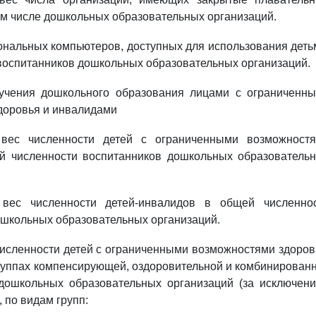
м числе дошкольных образовательных организаций.
сональных компьютеров, доступных для использования деть
 воспитанников дошкольных образовательных организаций.
лучения дошкольного образования лицами с ограниченн
доровья и инвалидами
й вес численности детей с ограниченными возможност
й численности воспитанников дошкольных образователь
й вес численности детей-инвалидов в общей численно
ошкольных образовательных организаций.
 численности детей с ограниченными возможностями здоров
руппах компенсирующей, оздоровительной и комбинирован
дошкольных образовательных организаций (за исключен
 по видам групп: