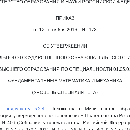
ТЕРСТВО ОБРАЗОВАНИЯ И НАУКИ РОССИЙСКОЙ ФЕД
ПРИКАЗ
от 12 сентября 2016 г. N 1173
ОБ УТВЕРЖДЕНИИ
ЛЬНОГО ГОСУДАРСТВЕННОГО ОБРАЗОВАТЕЛЬНОГО СТ
ВЫСШЕГО ОБРАЗОВАНИЯ ПО СПЕЦИАЛЬНОСТИ 01.05.0
ФУНДАМЕНТАЛЬНЫЕ МАТЕМАТИКА И МЕХАНИКА
(УРОВЕНЬ СПЕЦИАЛИТЕТА)
 с
подпунктом 5.2.41
Положения о Министерстве обра
ации, утвержденного постановлением Правительства Рос
. N 466 (Собрание законодательства Российской Федерации
6; N 37, ст. 4702; 2014, N 2, ст. 126; N 6, ст. 582; N 27, ст. 3