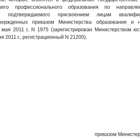
шего профессионального образования по направлен
ям), подтверждаемого присвоением лицам квалифик
утвержденных приказом Министерства образования и н
 мая 2011 г. N 1975 (зарегистрирован Министерством юс
 2011 г., регистрационный N 21200).
приказом Министер