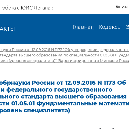
Актуал
Работа с ЮИС Легалакт
Главная
Кодексы
АКТЫ
И
уки России от 12.09.2016 N 1173 "Об утверждении федерального 
тандарта высшего образования по специальности 01.05.01 Фунд
ика (уровень специалитета)" (Зарегистрировано в Минюсте Росси
брнауки России от 12.09.2016 N 1173 Об
и федерального государственного
льного стандарта высшего образования
сти 01.05.01 Фундаментальные математи
ровень специалитета)