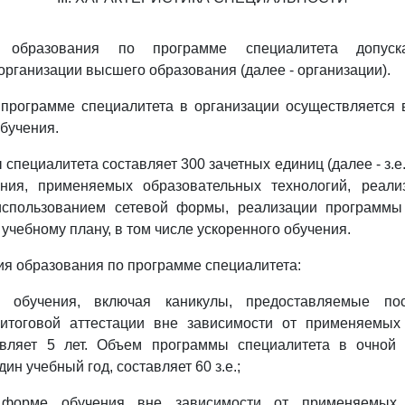
е образования по программе специалитета допуск
организации высшего образования (далее - организации).
 программе специалитета в организации осуществляется 
бучения.
пециалитета составляет 300 зачетных единиц (далее - з.е.
ния, применяемых образовательных технологий, реали
использованием сетевой формы, реализации программы
учебному плану, в том числе ускоренного обучения.
ния образования по программе специалитета:
обучения, включая каникулы, предоставляемые по
 итоговой аттестации вне зависимости от применяемых
авляет 5 лет. Объем программы специалитета в очной
ин учебный год, составляет 60 з.е.;
 форме обучения вне зависимости от применяемых 