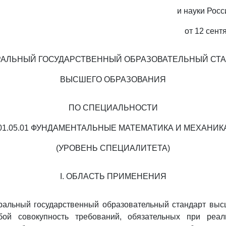
и науки Рос
от 12 сент
АЛЬНЫЙ ГОСУДАРСТВЕННЫЙ ОБРАЗОВАТЕЛЬНЫЙ СТ
ВЫСШЕГО ОБРАЗОВАНИЯ
ПО СПЕЦИАЛЬНОСТИ
01.05.01 ФУНДАМЕНТАЛЬНЫЕ МАТЕМАТИКА И МЕХАНИК
(УРОВЕНЬ СПЕЦИАЛИТЕТА)
I. ОБЛАСТЬ ПРИМЕНЕНИЯ
альный государственный образовательный стандарт выс
бой совокупность требований, обязательных при реа