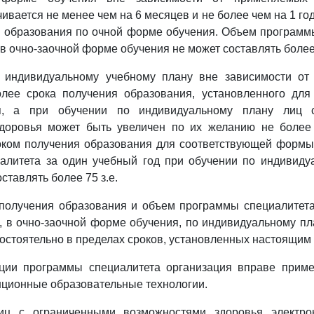
ивается не менее чем на 6 месяцев и не более чем на 1 го
 образования по очной форме обучения. Объем программ
в очно-заочной форме обучения не может составлять более 
 индивидуальному учебному плану вне зависимости о
олее срока получения образования, установленного для
, а при обучении по индивидуальному плану лиц 
доровья может быть увеличен по их желанию не более
оком получения образования для соответствующей формы
алитета за один учебный год при обучении по индивиду
оставлять более 75 з.е.
 получения образования и объем программы специалитета
, в очно-заочной форме обучения, по индивидуальному п
остоятельно в пределах сроков, установленных настоящим 
ации программы специалитета организация вправе приме
нционные образовательные технологии.
иц с ограниченными возможностями здоровья электро