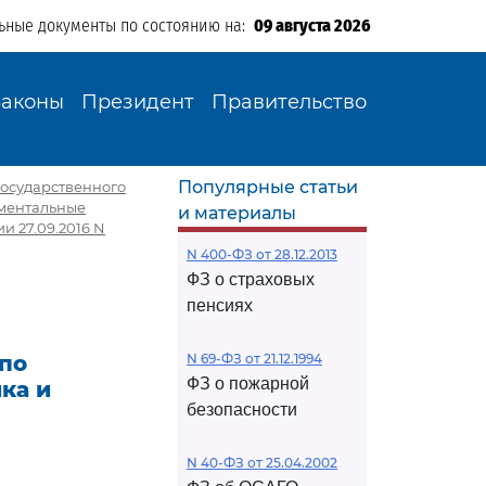
ьные документы по состоянию на:
09 августа 2026
Законы
Президент
Правительство
Популярные статьи
государственного
аментальные
и материалы
и 27.09.2016 N
N 400-ФЗ от 28.12.2013
ФЗ о страховых
пенсиях
 по
N 69-ФЗ от 21.12.1994
ФЗ о пожарной
ка и
безопасности
N 40-ФЗ от 25.04.2002