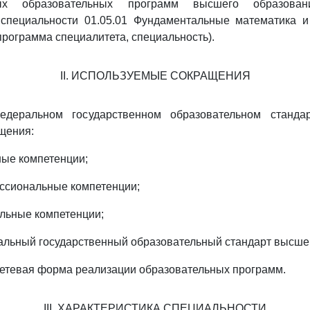
ных образовательных программ высшего образова
 специальности 01.05.01 Фундаментальные математика и
программа специалитета, специальность).
II. ИСПОЛЬЗУЕМЫЕ СОКРАЩЕНИЯ
деральном государственном образовательном стандар
щения:
ные компетенции;
ссиональные компетенции;
льные компетенции;
льный государственный образовательный стандарт высше
сетевая форма реализации образовательных программ.
III. ХАРАКТЕРИСТИКА СПЕЦИАЛЬНОСТИ