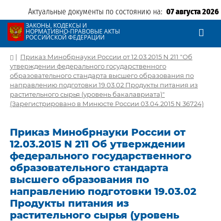
Актуальные документы по состоянию на:
07 августа 2026
ЗАКОНЫ, КОДЕКСЫ И
НОРМАТИВНО-ПРАВОВЫЕ АКТЫ
РОССИЙСКОЙ ФЕДЕРАЦИИ
|
Приказ Минобрнауки России от 12.03.2015 N 211 "Об
утверждении федерального государственного
образовательного стандарта высшего образования по
направлению подготовки 19.03.02 Продукты питания из
растительного сырья (уровень бакалавриата)"
(Зарегистрировано в Минюсте России 03.04.2015 N 36724)
Приказ Минобрнауки России от
12.03.2015 N 211 Об утверждении
федерального государственного
образовательного стандарта
высшего образования по
направлению подготовки 19.03.02
Продукты питания из
растительного сырья (уровень