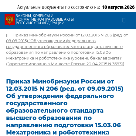
Актуальные документы по состоянию на:
10 августа 2026
ЗАКОНЫ, КОДЕКСЫ И
НОРМАТИВНО-ПРАВОВЫЕ АКТЫ
РОССИЙСКОЙ ФЕДЕРАЦИИ
|
Приказ Минобрнауки России от 12.03.2015 N 206 (ред. от
09.09.2015) "Об утверждении федерального
государственного образовательного стандарта высшего
образования по направлению подготовки 15.03.06
Мехатроника и робототехника (уровень бакалавриата)"
(Зарегистрировано в Минюсте России 20.04.2015 N 36931)
Приказ Минобрнауки России от
12.03.2015 N 206 (ред. от 09.09.2015)
Об утверждении федерального
государственного
образовательного стандарта
высшего образования по
направлению подготовки 15.03.06
Мехатроника и робототехника