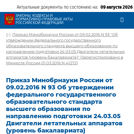
Актуальные документы по состоянию на:
09 августа 2026
ЗАКОНЫ, КОДЕКСЫ И
НОРМАТИВНО-ПРАВОВЫЕ АКТЫ
РОССИЙСКОЙ ФЕДЕРАЦИИ
|
Приказ Минобрнауки России от 09.02.2016 N 93 "Об
утверждении федерального государственного
образовательного стандарта высшего образования по
направлению подготовки 24.03.05 Двигатели летательных
аппаратов (уровень бакалавриата)" (Зарегистрировано в
Минюсте России 01.03.2016 N 41272)
Приказ Минобрнауки России от
09.02.2016 N 93 Об утверждении
федерального государственного
образовательного стандарта
высшего образования по
направлению подготовки 24.03.05
Двигатели летательных аппаратов
(уровень бакалавриата)