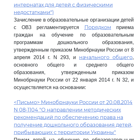
интернатах для детей с физическими
недостатками")
Зачисление в образовательные организации детей
Порядком
с ОВЗ регламентируется
приема
граждан на обучение по образовательным
программам дошкольного образования,
утвержденным приказом Минобрнауки России от 8
начального общего
апреля 2014 г. N 293, и
,
основного общего и среднего общего
образования, утвержденным приказом
Минобрнауки России от 22 января 2014 г. N 32, и
осуществляется на основании:
<Письмо> Минобрнауки России от 20.08.2014
N 08-1104 "О направлении методических
рекомендаций по обеспечению права на
получение дошкольного образования детей,
прибывающих с территории Украины"
Прием детей на обучение по образовательным