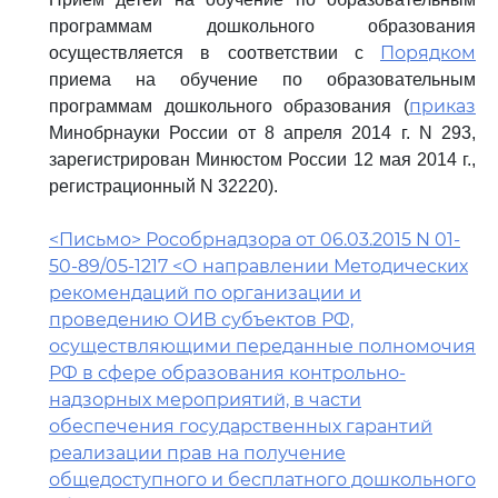
программам дошкольного образования
Порядком
осуществляется в соответствии с
приема на обучение по образовательным
приказ
программам дошкольного образования (
Минобрнауки России от 8 апреля 2014 г. N 293,
зарегистрирован Минюстом России 12 мая 2014 г.,
регистрационный N 32220).
<Письмо> Рособрнадзора от 06.03.2015 N 01-
50-89/05-1217 <О направлении Методических
рекомендаций по организации и
проведению ОИВ субъектов РФ,
осуществляющими переданные полномочия
РФ в сфере образования контрольно-
надзорных мероприятий, в части
обеспечения государственных гарантий
реализации прав на получение
общедоступного и бесплатного дошкольного