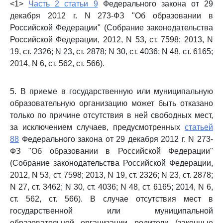
<1>
Часть 2 статьи 9
Федерального закона от 29
декабря 2012 г. N 273-ФЗ "Об образовании в
Российской Федерации" (Собрание законодательства
Российской Федерации, 2012, N 53, ст. 7598; 2013, N
19, ст. 2326; N 23, ст. 2878; N 30, ст. 4036; N 48, ст. 6165;
2014, N 6, ст. 562, ст. 566).
5. В приеме в государственную или муниципальную
образовательную организацию может быть отказано
только по причине отсутствия в ней свободных мест,
за исключением случаев, предусмотренных
статьей
88
Федерального закона от 29 декабря 2012 г. N 273-
ФЗ "Об образовании в Российской Федерации"
(Собрание законодательства Российской Федерации,
2012, N 53, ст. 7598; 2013, N 19, ст. 2326; N 23, ст. 2878;
N 27, ст. 3462; N 30, ст. 4036; N 48, ст. 6165; 2014, N 6,
ст. 562, ст. 566). В случае отсутствия мест в
государственной или муниципальной
образовательной организации родители (законные