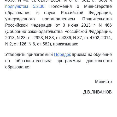
4036; N 48, ст. 6165; 2014, N 6, ст. 562, ст. 566) и
подпунктом 5.2.30
Положения о Министерстве
образования и науки Российской Федерации,
утвержденного постановлением Правительства
Российской Федерации от 3 июня 2013 г. N 466
(Собрание законодательства Российской Федерации,
2013, N 23, ст. 2923; N 33, ст. 4386; N 37, ст. 4702; 2014,
N 2, ст. 126; N 6, ст. 582), приказываю:
Утвердить прилагаемый
Порядок
приема на обучение
по образовательным программам дошкольного
образования.
Министр
Д.В.ЛИВАНОВ