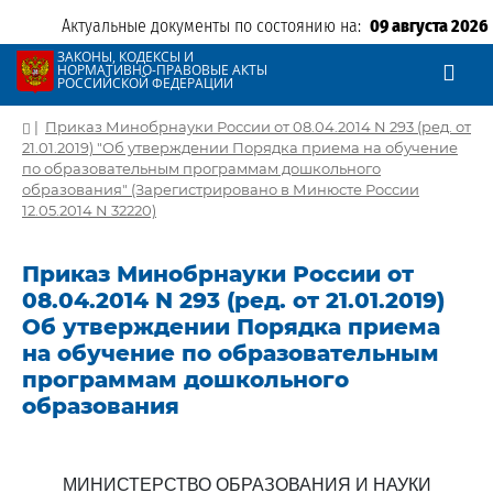
Актуальные документы по состоянию на:
09 августа 2026
ЗАКОНЫ, КОДЕКСЫ И
НОРМАТИВНО-ПРАВОВЫЕ АКТЫ
РОССИЙСКОЙ ФЕДЕРАЦИИ
|
Приказ Минобрнауки России от 08.04.2014 N 293 (ред. от
21.01.2019) "Об утверждении Порядка приема на обучение
по образовательным программам дошкольного
образования" (Зарегистрировано в Минюсте России
12.05.2014 N 32220)
Приказ Минобрнауки России от
08.04.2014 N 293 (ред. от 21.01.2019)
Об утверждении Порядка приема
на обучение по образовательным
программам дошкольного
образования
МИНИСТЕРСТВО ОБРАЗОВАНИЯ И НАУКИ