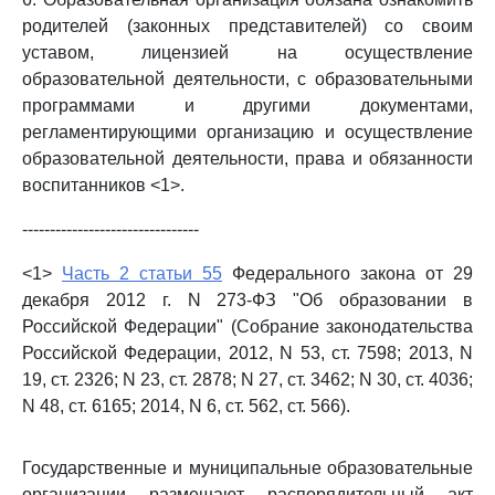
родителей (законных представителей) со своим
уставом, лицензией на осуществление
образовательной деятельности, с образовательными
программами и другими документами,
регламентирующими организацию и осуществление
образовательной деятельности, права и обязанности
воспитанников <1>.
--------------------------------
<1>
Часть 2 статьи 55
Федерального закона от 29
декабря 2012 г. N 273-ФЗ "Об образовании в
Российской Федерации" (Собрание законодательства
Российской Федерации, 2012, N 53, ст. 7598; 2013, N
19, ст. 2326; N 23, ст. 2878; N 27, ст. 3462; N 30, ст. 4036;
N 48, ст. 6165; 2014, N 6, ст. 562, ст. 566).
Государственные и муниципальные образовательные
организации размещают распорядительный акт