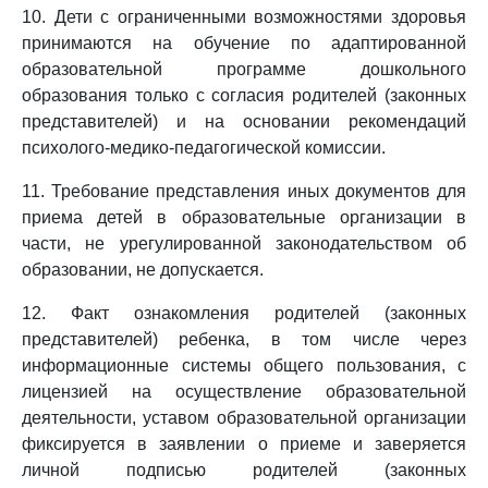
10. Дети с ограниченными возможностями здоровья
принимаются на обучение по адаптированной
образовательной программе дошкольного
образования только с согласия родителей (законных
представителей) и на основании рекомендаций
психолого-медико-педагогической комиссии.
11. Требование представления иных документов для
приема детей в образовательные организации в
части, не урегулированной законодательством об
образовании, не допускается.
12. Факт ознакомления родителей (законных
представителей) ребенка, в том числе через
информационные системы общего пользования, с
лицензией на осуществление образовательной
деятельности, уставом образовательной организации
фиксируется в заявлении о приеме и заверяется
личной подписью родителей (законных