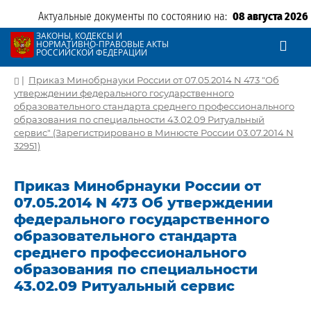
Актуальные документы по состоянию на:
08 августа 2026
ЗАКОНЫ, КОДЕКСЫ И
НОРМАТИВНО-ПРАВОВЫЕ АКТЫ
РОССИЙСКОЙ ФЕДЕРАЦИИ
|
Приказ Минобрнауки России от 07.05.2014 N 473 "Об
утверждении федерального государственного
образовательного стандарта среднего профессионального
образования по специальности 43.02.09 Ритуальный
сервис" (Зарегистрировано в Минюсте России 03.07.2014 N
32951)
Приказ Минобрнауки России от
07.05.2014 N 473 Об утверждении
федерального государственного
образовательного стандарта
среднего профессионального
образования по специальности
43.02.09 Ритуальный сервис