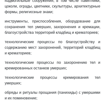
надмогильные сооружения, в том числе памятники,
цоколи, ограды, цветники, скульптуры, архитектурные
формы, религиозные знаки;
инструменты, приспособления, оборудование для
сохранения тел умерших, захоронения и кремации,
благоустройства территорий кладбищ и крематориев;
технологические процессы по благоустройству и
содержанию мест захоронений, территорий кладбищ
и крематориев;
технологические процессы по захоронению тел и
кремированных останков умерших;
технологические процессы кремирования тел
умерших;
обряды и ритуалы прощания (панихиды) с умершими
и их поминовение;