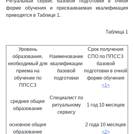
Ритуальный сервис базовой подготовки в очной
форме обучения и присваиваемая квалификация
приводятся в Таблице 1.
Таблица 1
Уровень
Срок получения
образования,
Наименование
СПО по ППССЗ
необходимый для
квалификации
базовой
приема на
базовой
подготовки в очной
обучение по
подготовки
форме обучения
ППССЗ
<1>
Специалист по
среднее общее
ритуальному
1 год 10 месяцев
образование
сервису
основное общее
2 года 10 месяцев
образование
<2>