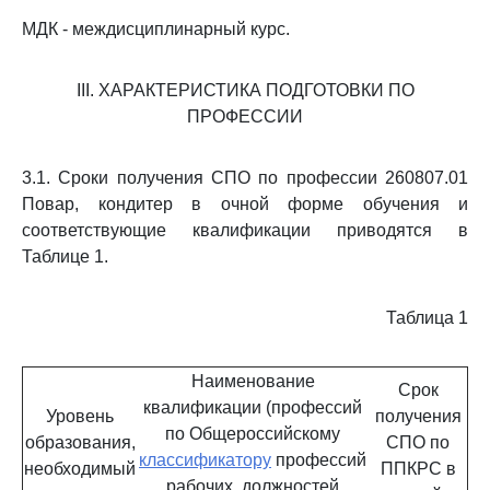
МДК - междисциплинарный курс.
III. ХАРАКТЕРИСТИКА ПОДГОТОВКИ ПО
ПРОФЕССИИ
3.1. Сроки получения СПО по профессии 260807.01
Повар, кондитер в очной форме обучения и
соответствующие квалификации приводятся в
Таблице 1.
Таблица 1
Наименование
Срок
квалификации (профессий
Уровень
получения
по Общероссийскому
образования,
СПО по
классификатору
профессий
необходимый
ППКРС в
рабочих, должностей