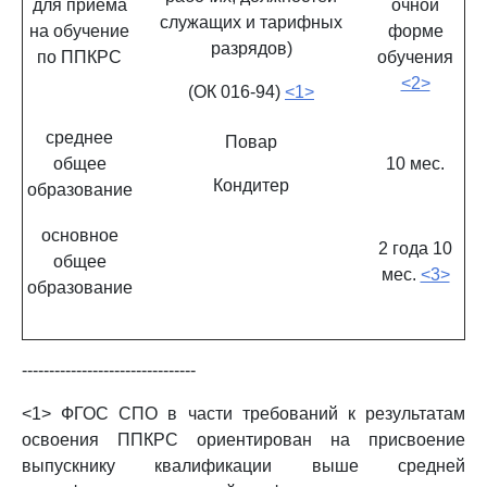
для приема
очной
служащих и тарифных
на обучение
форме
разрядов)
по ППКРС
обучения
<2>
(ОК 016-94)
<1>
среднее
Повар
общее
10 мес.
Кондитер
образование
основное
2 года 10
общее
мес.
<3>
образование
--------------------------------
<1> ФГОС СПО в части требований к результатам
освоения ППКРС ориентирован на присвоение
выпускнику квалификации выше средней