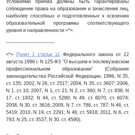
Условиями приема должны быть гарантированы
соблюдение права на образование и зачисление лиц,
наиболее способных и подготовленных к освоению
образовательной программы соответствующего
уровня и направленности <*>.
--------------------------------
<*>
Пункт 1 статьи 11
Федерального закона от 22
августа 1996 г. N 125-ФЗ "О высшем и послевузовском
профессиональном образовании" (Собрание
законодательства Российской Федерации, 1996, N 35,
ст. 135; 2002, N 26, ст. 2517; 2004, N 35, ст. 3607; 2006,
N 1, ст. 10; 2007, N 1, ст. 21; N 2, ст. 360; N 7, ст. 838; N
17, ст. 1932; N 44, ст. 5280; N 49, ст. 6070, ст. 6074;
2008, N 30, ст. 3616; 2009, N 7, ст. 786, ст. 787; N 46, ст.
5419; 2010, N 19, ст. 2291; N 46, ст. 5918; 2011, N 6, ст.
793; N 25, ст. 3537; N 30, ст. 4590).