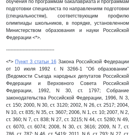
обучения по программам бакалавриата и программам
подготовки специалиста по направлениям подготовки
(специальностям), соответствующим профилю
олимпиады школьников, в порядке, установленном
Министерством образования и науки Российской
Федерации <*>.
--------------------------------
<*>
Пункт 3 статьи 16
Закона Российской Федерации
от 10 июля 1992 г. N 3266-1 "Об образовании"
(Ведомости Съезда народных депутатов Российской
Федерации и Верховного Совета Российской
Федерации, 1992, N 30, ст. 1797; Собрание
законодательства Российской Федерации, 1996, N 3,
ст. 150; 2000, N 30, ст. 3120; 2002, N 26, ст. 2517; 2004,
N 10, ст. 835; N 35, ст. 3607; 2006, N 1, ст. 10; 2007, N 2,
ст. 360; N 7, ст. 838; N 27, ст. 3215; N 44, ст. 5280; N 49,
ст. 6070, ст. 6074; 2008, N 30, ст. 3616; 2009, N 7, ст.
786, ст. 787; N 46, ст. 5419; 2011, N 6, ст. 793; N 27, ст.