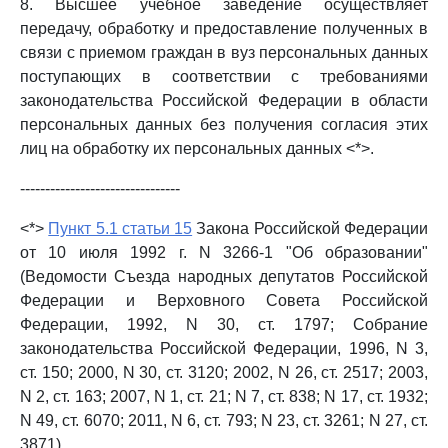
8. Высшее учебное заведение осуществляет
передачу, обработку и предоставление полученных в
связи с приемом граждан в вуз персональных данных
поступающих в соответствии с требованиями
законодательства Российской Федерации в области
персональных данных без получения согласия этих
лиц на обработку их персональных данных <*>.
--------------------------------
<*>
Пункт 5.1 статьи 15
Закона Российской Федерации
от 10 июля 1992 г. N 3266-1 "Об образовании"
(Ведомости Съезда народных депутатов Российской
Федерации и Верховного Совета Российской
Федерации, 1992, N 30, ст. 1797; Собрание
законодательства Российской Федерации, 1996, N 3,
ст. 150; 2000, N 30, ст. 3120; 2002, N 26, ст. 2517; 2003,
N 2, ст. 163; 2007, N 1, ст. 21; N 7, ст. 838; N 17, ст. 1932;
N 49, ст. 6070; 2011, N 6, ст. 793; N 23, ст. 3261; N 27, ст.
3871).