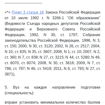
--------------------------------
<*>
Пункт 3 статьи 16
Закона Российской Федерации
от 10 июля 1992 г. N 3266-1 "Об образовании"
(Ведомости Съезда народных депутатов Российской
Федерации и Верховного Совета Российской
Федерации, 1992, N 30, ст. 1797; Собрание
законодательства Российской Федерации, 1996, N 3,
ст. 150; 2000, N 30, ст. 3120; 2002, N 26, ст. 2517; 2004,
N 10, ст. 835; N 35, ст. 3607; 2006, N 1, ст. 10; 2007, N 2,
ст. 360; N 7, ст. 838; N 27, ст. 3215; N 44, ст. 5280; N 49,
ст. 6070, ст. 6074; 2008, N 30, ст. 3616; 2009, N 7, ст.
786, ст. 787; N 46, ст. 5419; 2011, N 6, ст. 793; N 27, ст.
3871).
5. Вуз на каждое направление подготовки
(специальность):
вправе установить минимальное количество баллов