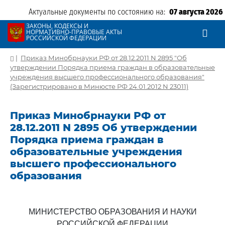
Актуальные документы по состоянию на:
07 августа 2026
ЗАКОНЫ, КОДЕКСЫ И
НОРМАТИВНО-ПРАВОВЫЕ АКТЫ
РОССИЙСКОЙ ФЕДЕРАЦИИ
|
Приказ Минобрнауки РФ от 28.12.2011 N 2895 "Об
утверждении Порядка приема граждан в образовательные
учреждения высшего профессионального образования"
(Зарегистрировано в Минюсте РФ 24.01.2012 N 23011)
Приказ Минобрнауки РФ от
28.12.2011 N 2895 Об утверждении
Порядка приема граждан в
образовательные учреждения
высшего профессионального
образования
МИНИСТЕРСТВО ОБРАЗОВАНИЯ И НАУКИ
РОССИЙСКОЙ ФЕДЕРАЦИИ