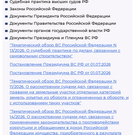
Судебная практика высших судов РФ
Законы Российской Федерации
Документы Президента Российской Федерации
Документы Правительства Российской Федерации
Документы органов государственной власти РФ
Документы Президиума и Пленума ВС РФ
"Тематический обзор ВС Российской Федерации N
13/2026. О судебной практике по делам, связанным с
самовольным строительством"
Постановление Президиума ВС РФ от 01.07.2026
Постановление Президиума ВС РФ от 01.07.2026
"Тематический обзор ВС Российской Федерации N
11/2026. О рассмотрении судами дел, связанных с
правами на земельные участки отдельных категорий
земель, изъятых из оборота и ограниченных в обороте, и
с использованием таких участков"
"Тематический обзор ВС Российской Федерации N
14/2026. О рассмотрении судами дел, связанных с
применением законодательства о противодействии
коррупции и обращением в доход Российской
Федерации имущества, приобретенного в результате