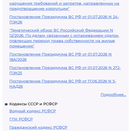
нарушения требований и запретов, направленных на
предотвращение коррупции"
Постановление Президиума ВС РФ от 01.07.2026 N 24-
ПЭК26
"Тематический обзор ВС Российской Федерации N
12/2026. По делам, связанным с оспариванием сделок,
повлекших переход права собственности на жилые
помещения"
Постановление Президиума ВС РФ от 01.07.2026 N
18А/2026
Постановление Президиума ВС РФ от 01.07.2026 N 272-
ПЭК25
Постановление Президиума ВС РФ от 17.06.2026 N 5-
НАД26
Подробнее...
Кодексы СССР и РСФСР
Водный кодекс РСФСР
ГПК РСФСР
Гражданский кодекс РСФСР