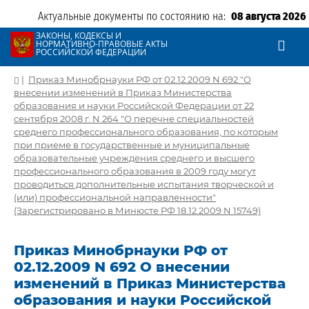
Актуальные документы по состоянию на:
08 августа 2026
ЗАКОНЫ, КОДЕКСЫ И
НОРМАТИВНО-ПРАВОВЫЕ АКТЫ
РОССИЙСКОЙ ФЕДЕРАЦИИ
|
Приказ Минобрнауки РФ от 02.12.2009 N 692 "О
внесении изменений в Приказ Министерства
образования и науки Российской Федерации от 22
сентября 2008 г. N 264 "О перечне специальностей
среднего профессионального образования, по которым
при приеме в государственные и муниципальные
образовательные учреждения среднего и высшего
профессионального образования в 2009 году могут
проводиться дополнительные испытания творческой и
(или) профессиональной направленности"
(Зарегистрировано в Минюсте РФ 18.12.2009 N 15749)
Приказ Минобрнауки РФ от
02.12.2009 N 692 О внесении
изменений в Приказ Министерства
образования и науки Российской