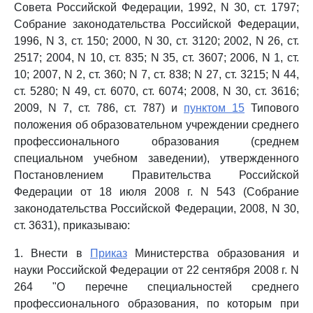
Совета Российской Федерации, 1992, N 30, ст. 1797;
Собрание законодательства Российской Федерации,
1996, N 3, ст. 150; 2000, N 30, ст. 3120; 2002, N 26, ст.
2517; 2004, N 10, ст. 835; N 35, ст. 3607; 2006, N 1, ст.
10; 2007, N 2, ст. 360; N 7, ст. 838; N 27, ст. 3215; N 44,
ст. 5280; N 49, ст. 6070, ст. 6074; 2008, N 30, ст. 3616;
2009, N 7, ст. 786, ст. 787) и
пунктом 15
Типового
положения об образовательном учреждении среднего
профессионального образования (среднем
специальном учебном заведении), утвержденного
Постановлением Правительства Российской
Федерации от 18 июля 2008 г. N 543 (Собрание
законодательства Российской Федерации, 2008, N 30,
ст. 3631), приказываю:
1. Внести в
Приказ
Министерства образования и
науки Российской Федерации от 22 сентября 2008 г. N
264 "О перечне специальностей среднего
профессионального образования, по которым при