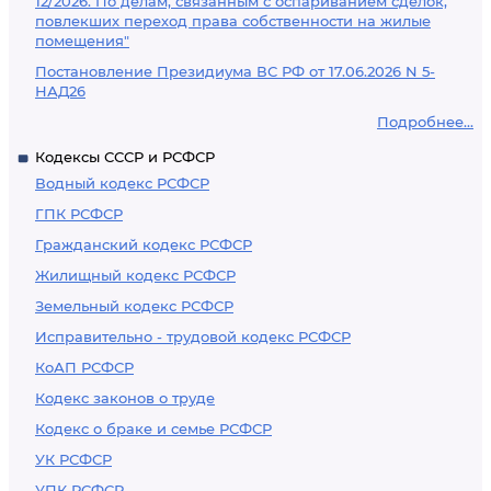
12/2026. По делам, связанным с оспариванием сделок,
повлекших переход права собственности на жилые
помещения"
Постановление Президиума ВС РФ от 17.06.2026 N 5-
НАД26
Подробнее...
Кодексы СССР и РСФСР
Водный кодекс РСФСР
ГПК РСФСР
Гражданский кодекс РСФСР
Жилищный кодекс РСФСР
Земельный кодекс РСФСР
Исправительно - трудовой кодекс РСФСР
КоАП РСФСР
Кодекс законов о труде
Кодекс о браке и семье РСФСР
УК РСФСР
УПК РСФСР