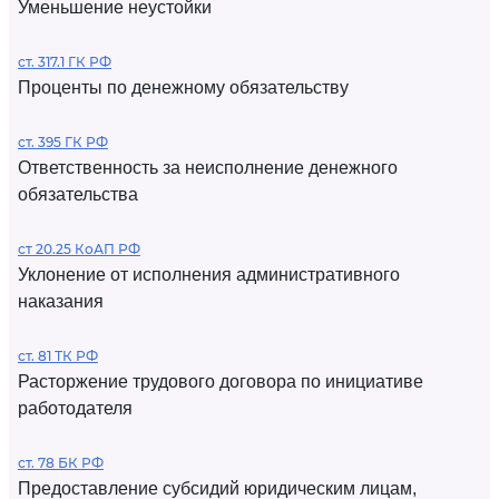
Уменьшение неустойки
ст. 317.1 ГК РФ
Проценты по денежному обязательству
ст. 395 ГК РФ
Ответственность за неисполнение денежного
обязательства
ст 20.25 КоАП РФ
Уклонение от исполнения административного
наказания
ст. 81 ТК РФ
Расторжение трудового договора по инициативе
работодателя
ст. 78 БК РФ
Предоставление субсидий юридическим лицам,