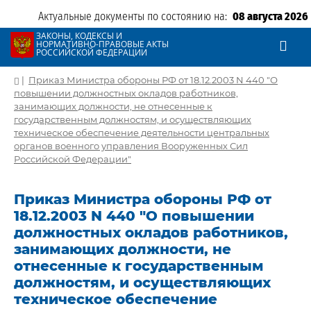
Актуальные документы по состоянию на:
08 августа 2026
ЗАКОНЫ, КОДЕКСЫ И
НОРМАТИВНО-ПРАВОВЫЕ АКТЫ
РОССИЙСКОЙ ФЕДЕРАЦИИ
|
Приказ Министра обороны РФ от 18.12.2003 N 440 "О
повышении должностных окладов работников,
занимающих должности, не отнесенные к
государственным должностям, и осуществляющих
техническое обеспечение деятельности центральных
органов военного управления Вооруженных Сил
Российской Федерации"
Приказ Министра обороны РФ от
18.12.2003 N 440 "О повышении
должностных окладов работников,
занимающих должности, не
отнесенные к государственным
должностям, и осуществляющих
техническое обеспечение