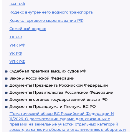
КАС РФ
Кодекс внутреннего водного транспорта
Кодекс торгового мореплавания РФ
Семейный кодекс
ТК РФ
УИК РФ
УК РФ
УПК РФ
Судебная практика высших судов РФ
Законы Российской Федерации
Документы Президента Российской Федерации
Документы Правительства Российской Федерации
Документы органов государственной власти РФ
Документы Президиума и Пленума ВС РФ
"Тематический обзор ВС Российской Федерации N
11/2026. О рассмотрении судами дел, связанных с
правами на земельные участки отдельных категорий
земель, изъятых из оборота и ограниченных в обороте, и