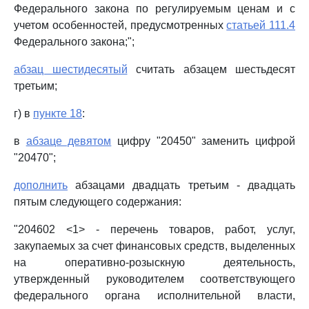
Федерального закона по регулируемым ценам и с
учетом особенностей, предусмотренных
статьей 111.4
Федерального закона;";
абзац шестидесятый
считать абзацем шестьдесят
третьим;
г) в
пункте 18
:
в
абзаце девятом
цифру "20450" заменить цифрой
"20470";
дополнить
абзацами двадцать третьим - двадцать
пятым следующего содержания:
"204602 <1> - перечень товаров, работ, услуг,
закупаемых за счет финансовых средств, выделенных
на оперативно-розыскную деятельность,
утвержденный руководителем соответствующего
федерального органа исполнительной власти,