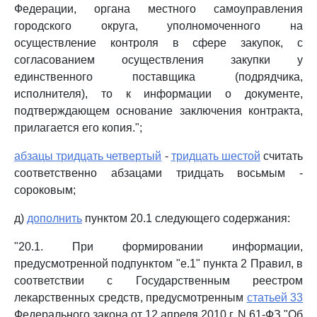
Федерации, органа местного самоуправления
городского округа, уполномоченного на
осуществление контроля в сфере закупок, с
согласованием осуществления закупки у
единственного поставщика (подрядчика,
исполнителя), то к информации о документе,
подтверждающем основание заключения контракта,
прилагается его копия.";
абзацы тридцать четвертый
-
тридцать шестой
считать
соответственно абзацами тридцать восьмым -
сороковым;
д)
дополнить
пунктом 20.1 следующего содержания:
"20.1. При формировании информации,
предусмотренной подпунктом "е.1" пункта 2 Правил, в
соответствии с Государственным реестром
лекарственных средств, предусмотренным
статьей 33
Федерального закона от 12 апреля 2010 г. N 61-ФЗ "Об