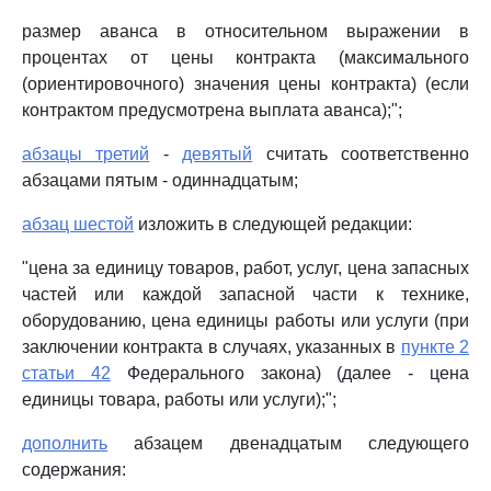
размер аванса в относительном выражении в
процентах от цены контракта (максимального
(ориентировочного) значения цены контракта) (если
контрактом предусмотрена выплата аванса);";
абзацы третий
-
девятый
считать соответственно
абзацами пятым - одиннадцатым;
абзац шестой
изложить в следующей редакции:
"цена за единицу товаров, работ, услуг, цена запасных
частей или каждой запасной части к технике,
оборудованию, цена единицы работы или услуги (при
заключении контракта в случаях, указанных в
пункте 2
статьи 42
Федерального закона) (далее - цена
единицы товара, работы или услуги);";
дополнить
абзацем двенадцатым следующего
содержания: