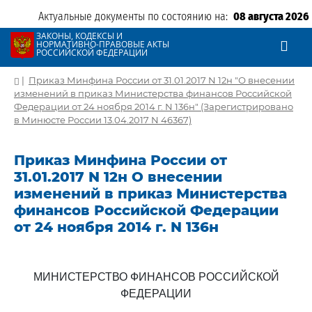
Актуальные документы по состоянию на:
08 августа 2026
ЗАКОНЫ, КОДЕКСЫ И
НОРМАТИВНО-ПРАВОВЫЕ АКТЫ
РОССИЙСКОЙ ФЕДЕРАЦИИ
|
Приказ Минфина России от 31.01.2017 N 12н "О внесении
изменений в приказ Министерства финансов Российской
Федерации от 24 ноября 2014 г. N 136н" (Зарегистрировано
в Минюсте России 13.04.2017 N 46367)
Приказ Минфина России от
31.01.2017 N 12н О внесении
изменений в приказ Министерства
финансов Российской Федерации
от 24 ноября 2014 г. N 136н
МИНИСТЕРСТВО ФИНАНСОВ РОССИЙСКОЙ
ФЕДЕРАЦИИ