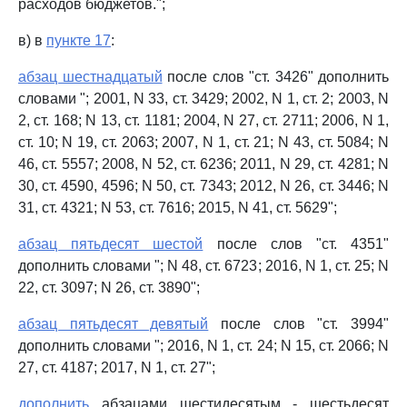
расходов бюджетов.";
в) в
пункте 17
:
абзац шестнадцатый
после слов "ст. 3426" дополнить
словами "; 2001, N 33, ст. 3429; 2002, N 1, ст. 2; 2003, N
2, ст. 168; N 13, ст. 1181; 2004, N 27, ст. 2711; 2006, N 1,
ст. 10; N 19, ст. 2063; 2007, N 1, ст. 21; N 43, ст. 5084; N
46, ст. 5557; 2008, N 52, ст. 6236; 2011, N 29, ст. 4281; N
30, ст. 4590, 4596; N 50, ст. 7343; 2012, N 26, ст. 3446; N
31, ст. 4321; N 53, ст. 7616; 2015, N 41, ст. 5629";
абзац пятьдесят шестой
после слов "ст. 4351"
дополнить словами "; N 48, ст. 6723; 2016, N 1, ст. 25; N
22, ст. 3097; N 26, ст. 3890";
абзац пятьдесят девятый
после слов "ст. 3994"
дополнить словами "; 2016, N 1, ст. 24; N 15, ст. 2066; N
27, ст. 4187; 2017, N 1, ст. 27";
дополнить
абзацами шестидесятым - шестьдесят