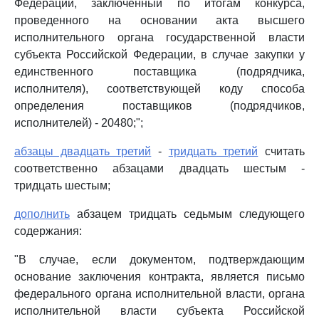
Федерации, заключенный по итогам конкурса,
проведенного на основании акта высшего
исполнительного органа государственной власти
субъекта Российской Федерации, в случае закупки у
единственного поставщика (подрядчика,
исполнителя), соответствующей коду способа
определения поставщиков (подрядчиков,
исполнителей) - 20480;";
абзацы двадцать третий
-
тридцать третий
считать
соответственно абзацами двадцать шестым -
тридцать шестым;
дополнить
абзацем тридцать седьмым следующего
содержания:
"В случае, если документом, подтверждающим
основание заключения контракта, является письмо
федерального органа исполнительной власти, органа
исполнительной власти субъекта Российской