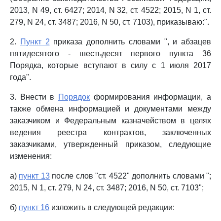
2013, N 49, ст. 6427; 2014, N 32, ст. 4522; 2015, N 1, ст.
279, N 24, ст. 3487; 2016, N 50, ст. 7103), приказываю:".
2.
Пункт 2
приказа дополнить словами ", и абзацев
пятидесятого - шестьдесят первого пункта 36
Порядка, которые вступают в силу с 1 июля 2017
года".
3. Внести в
Порядок
формирования информации, а
также обмена информацией и документами между
заказчиком и Федеральным казначейством в целях
ведения реестра контрактов, заключенных
заказчиками, утвержденный приказом, следующие
изменения:
а)
пункт 13
после слов "ст. 4522" дополнить словами ";
2015, N 1, ст. 279, N 24, ст. 3487; 2016, N 50, ст. 7103";
б)
пункт 16
изложить в следующей редакции: