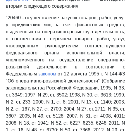
вторым следующего содержания:
"20460 - осуществление закупок товаров, работ, услуг
у юридических лиц за счет финансовых средств,
выделенных на оперативно-розыскную деятельность,
в соответствии с перечнем товаров, работ, услуг,
утвержденным руководителем соответствующего
федерального органа исполнительной власти,
уполномоченного на осуществление оперативно-
розыскной деятельности в соответствии с
Федеральным
законом
от 12 августа 1995 г. N 144-ФЗ
"Об оперативно-розыскной деятельности" (Собрание
законодательства Российской Федерации, 1995, N 33,
ст. 3349; 1997, N 29, ст. 3502; 1998, N 30, ст. 3613; 1999,
N 2, ст. 233; 2000, N 1, ст. 8; 2001, N 13, ст. 1140; 2003,
N 2, ст. 167, N 27, ст. 2700; 2004, N 27, ст. 2711, N 35, ст.
3607; 2005, N 49, ст. 5128; 2007, N 31, ст. 4008, 4011;
2008, N 18, ст. 1941; N 52, ст. 6227, 6235, 6248; 2011, N
1, ст. 16; N 48, ст. 6730; N 50, ст. 7366; 2012, N 29, ст.