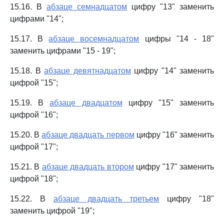
15.16. В
абзаце семнадцатом
цифру "13" заменить
цифрами "14";
15.17. В
абзаце восемнадцатом
цифры "14 - 18"
заменить цифрами "15 - 19";
15.18. В
абзаце девятнадцатом
цифру "14" заменить
цифрой "15";
15.19. В
абзаце двадцатом
цифру "15" заменить
цифрой "16";
15.20. В
абзаце двадцать первом
цифру "16" заменить
цифрой "17";
15.21. В
абзаце двадцать втором
цифру "17" заменить
цифрой "18";
15.22. В
абзаце двадцать третьем
цифру "18"
заменить цифрой "19";