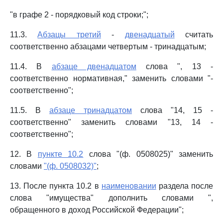
"в графе 2 - порядковый код строки;";
11.3.
Абзацы третий
-
двенадцатый
считать
соответственно абзацами четвертым - тринадцатым;
11.4. В
абзаце двенадцатом
слова ", 13 -
соответственно нормативная," заменить словами "-
соответственно";
11.5. В
абзаце тринадцатом
слова "14, 15 -
соответственно" заменить словами "13, 14 -
соответственно";
12. В
пункте 10.2
слова "(ф. 0508025)" заменить
словами
"(ф. 0508032)"
;
13. После пункта 10.2 в
наименовании
раздела после
слова "имущества" дополнить словами ",
обращенного в доход Российской Федерации";