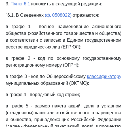
3.
Пункт 6.1
изложить в следующей редакции:
"6.1. В Сведениях
(ф. 0508022)
отражаются:
в графе 1 - полное наименование акционерного
общества (хозяйственного товарищества и общества)
в соответствии с записью в Едином государственном
реестре юридических лиц (ЕГРЮЛ);
в графе 2 - код по основному государственному
регистрационному номеру (ОГРН);
в графе 3 - код по Общероссийскому
классификатору
муниципальных образований (ОКТМО);
в графе 4 - порядковый код строки;
в графе 5 - размер пакета акций, доля в уставном
(складочном) капитале хозяйственного товарищества
и общества, принадлежащих Российской Федерации
(далее - федеральный пакет акций, доля), в процентах