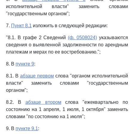
исполнительной власти" заменить словами
"государственным органом";
7.
Пункт 8.1
изложить в следующей редакции:
"8.1. В графе 2 Сведений
(ф. 0508024)
указываются
сведения о выявленной задолженности по арендным
платежам и мерах по ее востребованию.";
8. В
пункте 9
:
8.1. В
абзаце первом
слова "органом исполнительной
власти" заменить словами "государственным
органом";
8.2. В
абзаце втором
слова "ежеквартально по
состоянию на 1 апреля, 1 июля, 1 октября" заменить
словами "по состоянию на 1 июля";
9. В
пункте 9.1
: