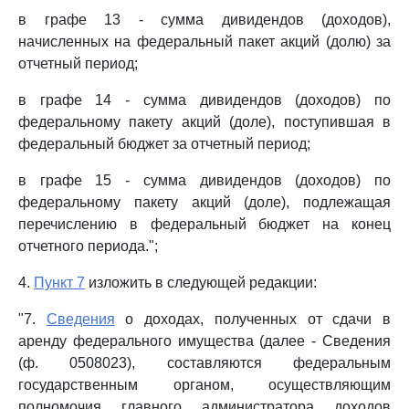
в графе 13 - сумма дивидендов (доходов),
начисленных на федеральный пакет акций (долю) за
отчетный период;
в графе 14 - сумма дивидендов (доходов) по
федеральному пакету акций (доле), поступившая в
федеральный бюджет за отчетный период;
в графе 15 - сумма дивидендов (доходов) по
федеральному пакету акций (доле), подлежащая
перечислению в федеральный бюджет на конец
отчетного периода.";
4.
Пункт 7
изложить в следующей редакции:
"7.
Сведения
о доходах, полученных от сдачи в
аренду федерального имущества (далее - Сведения
(ф. 0508023), составляются федеральным
государственным органом, осуществляющим
полномочия главного администратора доходов