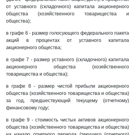
от уставного (складочного) капитала акционерного
общества (хозяйственного товарищества и
общества);
в графе 6 - размер голосующего федерального пакета
акций в процентах от уставного капитала
акционерного общества;
в графе 7 - размер уставного (складочного) капитала
акционерного общества (хозяйственного
товарищества и общества);
в графе 8 - размер чистой прибыли акционерного
общества (хозяйственного товарищества и общества)
за год, предшествующий текущему (отчетному)
финансовому году;
в графе 9 - стоимость чистых активов акционерного
общества (хозяйственного товарищества и общества)
на начало отчетного периода (текущего (отчетного)