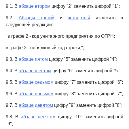
9.1. В
абзаце втором
цифру "2" заменить цифрой "1";
9.2.
Абзацы третий
и
четвертый
изложить в
следующей редакции:
"в графе 2 - код унитарного предприятия по ОГРН;
в графе 3 - порядковый код строки;";
9.3. В
абзаце пятом
цифру "5" заменить цифрой "4";
9.4. В
абзаце шестом
цифру "6" заменить цифрой "5";
9.5. В
абзаце седьмом
цифру "7" заменить цифрой "6";
9.6. В
абзаце восьмом
цифру "8" заменить цифрой "7";
9.7. В
абзаце девятом
цифру "9" заменить цифрой "8";
9.8. В
абзаце десятом
цифру "10" заменить цифрой
"9";