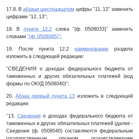
17.8. В
абзаце шестнадцатом
цифры "11, 12" заменить
цифрами "12, 13";
18. В
пункте 12.2
слова "(ф. 0508033)" заменить
словами
"(ф. 0508085)"
;
19. После пункта 12.2
наименование
раздела
изложить в следующей редакции:
"СВЕДЕНИЯ о доходах федерального бюджета от
таможенных и других обязательных платежей (код
формы по ОКУД 0508040)";
20.
Абзац первый пункта 13
изложить в следующей
редакции:
"13.
Сведения
о доходах федерального бюджета от
таможенных и других обязательных платежей (далее -
Сведения (ф. 0508040) составляются федеральным
государственным органом, осуществляющим