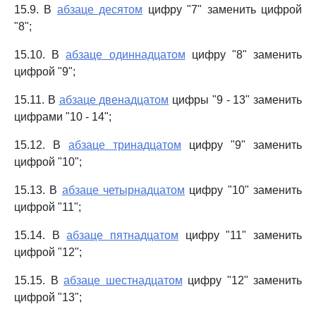
15.9. В
абзаце десятом
цифру "7" заменить цифрой
"8";
15.10. В
абзаце одиннадцатом
цифру "8" заменить
цифрой "9";
15.11. В
абзаце двенадцатом
цифры "9 - 13" заменить
цифрами "10 - 14";
15.12. В
абзаце тринадцатом
цифру "9" заменить
цифрой "10";
15.13. В
абзаце четырнадцатом
цифру "10" заменить
цифрой "11";
15.14. В
абзаце пятнадцатом
цифру "11" заменить
цифрой "12";
15.15. В
абзаце шестнадцатом
цифру "12" заменить
цифрой "13";