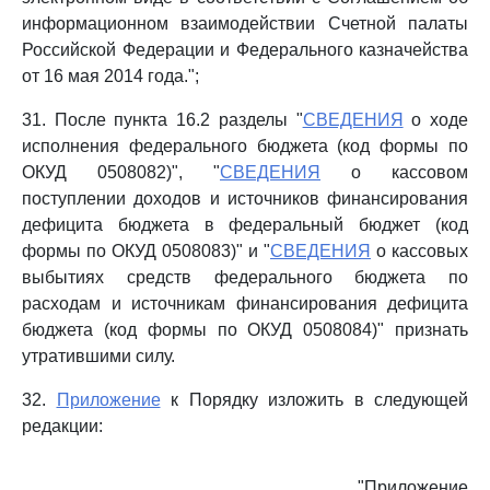
информационном взаимодействии Счетной палаты
Российской Федерации и Федерального казначейства
от 16 мая 2014 года.";
31. После пункта 16.2 разделы "
СВЕДЕНИЯ
о ходе
исполнения федерального бюджета (код формы по
ОКУД 0508082)", "
СВЕДЕНИЯ
о кассовом
поступлении доходов и источников финансирования
дефицита бюджета в федеральный бюджет (код
формы по ОКУД 0508083)" и "
СВЕДЕНИЯ
о кассовых
выбытиях средств федерального бюджета по
расходам и источникам финансирования дефицита
бюджета (код формы по ОКУД 0508084)" признать
утратившими силу.
32.
Приложение
к Порядку изложить в следующей
редакции:
"Приложение