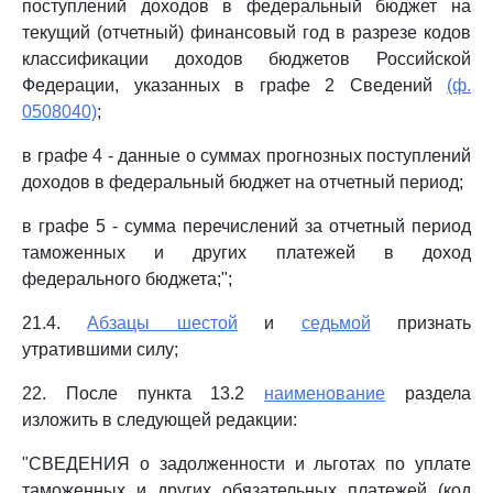
поступлений доходов в федеральный бюджет на
текущий (отчетный) финансовый год в разрезе кодов
классификации доходов бюджетов Российской
Федерации, указанных в графе 2 Сведений
(ф.
0508040)
;
в графе 4 - данные о суммах прогнозных поступлений
доходов в федеральный бюджет на отчетный период;
в графе 5 - сумма перечислений за отчетный период
таможенных и других платежей в доход
федерального бюджета;";
21.4.
Абзацы шестой
и
седьмой
признать
утратившими силу;
22. После пункта 13.2
наименование
раздела
изложить в следующей редакции:
"СВЕДЕНИЯ о задолженности и льготах по уплате
таможенных и других обязательных платежей (код