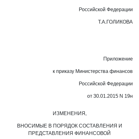
Российской Федерации
Т.А.ГОЛИКОВА
Приложение
к приказу Министерства финансов
Российской Федерации
от 30.01.2015 N 19н
ИЗМЕНЕНИЯ,
ВНОСИМЫЕ В ПОРЯДОК СОСТАВЛЕНИЯ И
ПРЕДСТАВЛЕНИЯ ФИНАНСОВОЙ