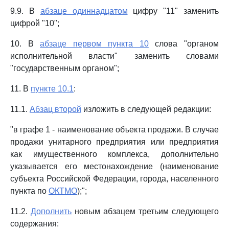
9.9. В
абзаце одиннадцатом
цифру "11" заменить
цифрой "10";
10. В
абзаце первом пункта 10
слова "органом
исполнительной власти" заменить словами
"государственным органом";
11. В
пункте 10.1
:
11.1.
Абзац второй
изложить в следующей редакции:
"в графе 1 - наименование объекта продажи. В случае
продажи унитарного предприятия или предприятия
как имущественного комплекса, дополнительно
указывается его местонахождение (наименование
субъекта Российской Федерации, города, населенного
пункта по
ОКТМО
);";
11.2.
Дополнить
новым абзацем третьим следующего
содержания: