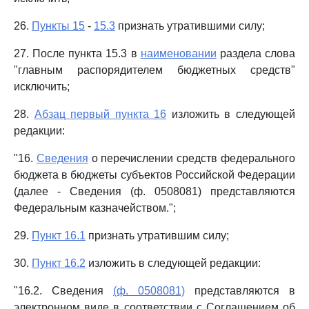
26.
Пункты 15
-
15.3
признать утратившими силу;
27. После пункта 15.3 в
наименовании
раздела слова
"главным распорядителем бюджетных средств"
исключить;
28.
Абзац первый пункта 16
изложить в следующей
редакции:
"16.
Сведения
о перечислении средств федерального
бюджета в бюджеты субъектов Российской Федерации
(далее - Сведения (ф. 0508081) представляются
Федеральным казначейством.";
29.
Пункт 16.1
признать утратившим силу;
30.
Пункт 16.2
изложить в следующей редакции:
"16.2. Сведения
(ф. 0508081)
представляются в
электронном виде в соответствии с Соглашением об