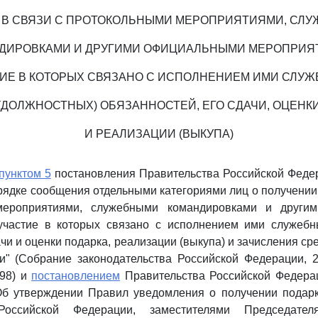
 В СВЯЗИ С ПРОТОКОЛЬНЫМИ МЕРОПРИЯТИЯМИ, СЛ
ДИРОВКАМИ И ДРУГИМИ ОФИЦИАЛЬНЫМИ МЕРОПРИЯ
ИЕ В КОТОРЫХ СВЯЗАНО С ИСПОЛНЕНИЕМ ИМИ СЛУ
(ДОЛЖНОСТНЫХ) ОБЯЗАННОСТЕЙ, ЕГО СДАЧИ, ОЦЕНК
И РЕАЛИЗАЦИИ (ВЫКУПА)
пунктом 5
постановления Правительства Российской Федер
орядке сообщения отдельными категориями лиц о получении 
мероприятиями, служебными командировками и други
участие в которых связано с исполнением ими служебн
чи и оценки подарка, реализации (выкупа) и зачисления ср
и" (Собрание законодательства Российской Федерации, 20
798) и
постановлением
Правительства Российской Федерац
"Об утверждении Правил уведомления о получении подар
Российской Федерации, заместителями Председател