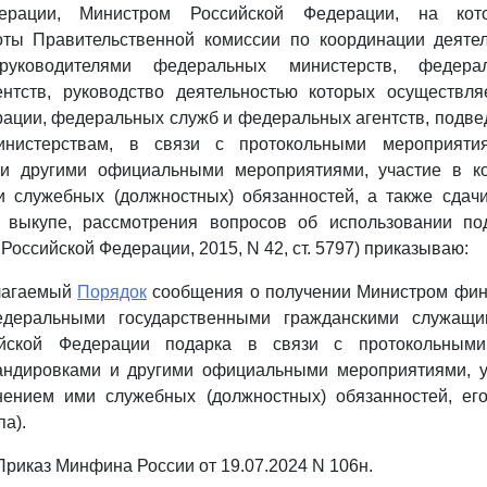
ерации, Министром Российской Федерации, на кот
оты Правительственной комиссии по координации деятел
, руководителями федеральных министерств, федер
нтств, руководство деятельностью которых осуществля
ации, федеральных служб и федеральных агентств, подв
нистерствам, в связи с протокольными мероприяти
и другими официальными мероприятиями, участие в к
 служебных (должностных) обязанностей, а также сдачи
 выкупе, рассмотрения вопросов об использовании по
Российской Федерации, 2015, N 42, ст. 5797) приказываю:
илагаемый
Порядок
сообщения о получении Министром фин
деральными государственными гражданскими служащи
йской Федерации подарка в связи с протокольными
ндировками и другими официальными мероприятиями, у
нением ими служебных (должностных) обязанностей, его
а).
- Приказ Минфина России от 19.07.2024 N 106н.