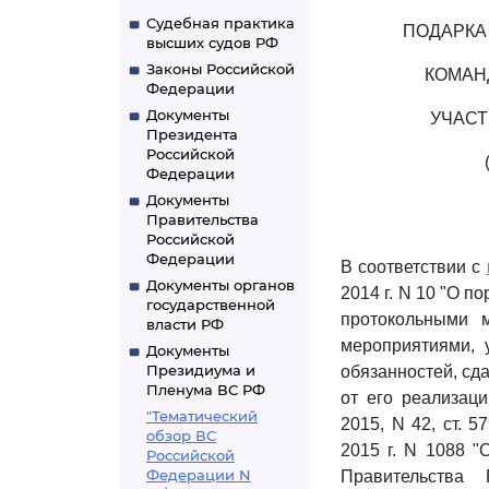
Судебная практика
ПОДАРКА
высших судов РФ
Законы Российской
КОМАН
Федерации
Документы
УЧАСТ
Президента
Российской
Федерации
Документы
Правительства
Российской
Федерации
В соответствии с
Документы органов
2014 г. N 10 "О п
государственной
протокольными 
власти РФ
мероприятиями, 
Документы
Президиума и
обязанностей, сда
Пленума ВС РФ
от его реализаци
"Тематический
2015, N 42, ст. 5
обзор ВС
2015 г. N 1088 
Российской
Федерации N
Правительства 