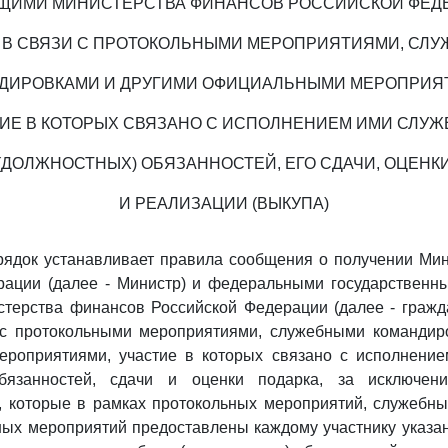
ЩИМИ МИНИСТЕРСТВА ФИНАНСОВ РОССИЙСКОЙ ФЕД
 В СВЯЗИ С ПРОТОКОЛЬНЫМИ МЕРОПРИЯТИЯМИ, СЛ
ДИРОВКАМИ И ДРУГИМИ ОФИЦИАЛЬНЫМИ МЕРОПРИЯ
ИЕ В КОТОРЫХ СВЯЗАНО С ИСПОЛНЕНИЕМ ИМИ СЛУ
(ДОЛЖНОСТНЫХ) ОБЯЗАННОСТЕЙ, ЕГО СДАЧИ, ОЦЕНК
И РЕАЛИЗАЦИИ (ВЫКУПА)
рядок устанавливает правила сообщения о получении Ми
рации (далее - Министр) и федеральными государственн
терства финансов Российской Федерации (далее - гражд
 с протокольными мероприятиями, служебными командир
роприятиями, участие в которых связано с исполнени
обязанностей, сдачи и оценки подарка, за исключени
, которые в рамках протокольных мероприятий, служебны
ных мероприятий предоставлены каждому участнику указа