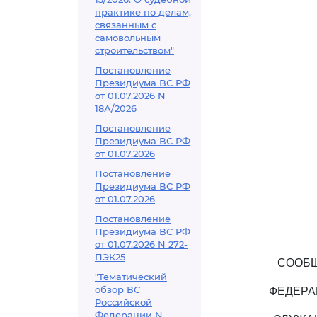
практике по делам,
связанным с
самовольным
строительством"
Постановление
Президиума ВС РФ
от 01.07.2026 N
18А/2026
Постановление
Президиума ВС РФ
от 01.07.2026
Постановление
Президиума ВС РФ
от 01.07.2026
Постановление
Президиума ВС РФ
от 01.07.2026 N 272-
ПЭК25
СООБЩ
"Тематический
обзор ВС
ФЕДЕРА
Российской
Федерации N