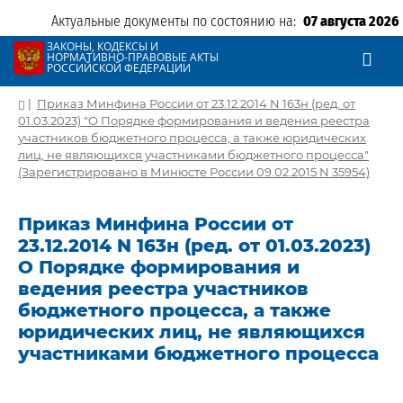
Актуальные документы по состоянию на:
07 августа 2026
ЗАКОНЫ, КОДЕКСЫ И
НОРМАТИВНО-ПРАВОВЫЕ АКТЫ
РОССИЙСКОЙ ФЕДЕРАЦИИ
|
Приказ Минфина России от 23.12.2014 N 163н (ред. от
01.03.2023) "О Порядке формирования и ведения реестра
участников бюджетного процесса, а также юридических
лиц, не являющихся участниками бюджетного процесса"
(Зарегистрировано в Минюсте России 09.02.2015 N 35954)
Приказ Минфина России от
23.12.2014 N 163н (ред. от 01.03.2023)
О Порядке формирования и
ведения реестра участников
бюджетного процесса, а также
юридических лиц, не являющихся
участниками бюджетного процесса