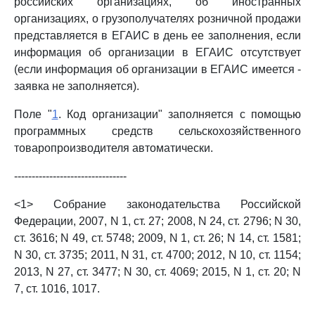
российских организациях, об иностранных
организациях, о грузополучателях розничной продажи
представляется в ЕГАИС в день ее заполнения, если
информация об организации в ЕГАИС отсутствует
(если информация об организации в ЕГАИС имеется -
заявка не заполняется).
Поле "
1
. Код организации" заполняется с помощью
программных средств сельскохозяйственного
товаропроизводителя автоматически.
--------------------------------
<1> Собрание законодательства Российской
Федерации, 2007, N 1, ст. 27; 2008, N 24, ст. 2796; N 30,
ст. 3616; N 49, ст. 5748; 2009, N 1, ст. 26; N 14, ст. 1581;
N 30, ст. 3735; 2011, N 31, ст. 4700; 2012, N 10, ст. 1154;
2013, N 27, ст. 3477; N 30, ст. 4069; 2015, N 1, ст. 20; N
7, ст. 1016, 1017.