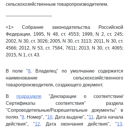
сельскохозяйственным товаропроизводителем.
--------------------------------
<1> Собрание законодательства Российской
Федерации, 1995, N 48, ст. 4553; 1999, N 2, ст. 245;
2002, N 30, ст. 3026; 2005, N 30, ст. 3113; 2011, N 30, ст.
4566; 2012, N 53, ст. 7584, 7611; 2013, N 30, ст. 4065;
2015, N 1, ст. 43.
В поле "
8
. Владелец" по умолчанию содержится
наименование сельскохозяйственного
товаропроизводителя, создающего документ.
В
подразделе
"Декларации о соответствии/
Сертификаты соответствия" раздела
"Сопроводительные/Разрешительные документы" в
полях "
9
. Номер", "
10
. Дата выдачи", "
11
. Дата начала
действия", "
12
. Дата окончания действия", "
13
.