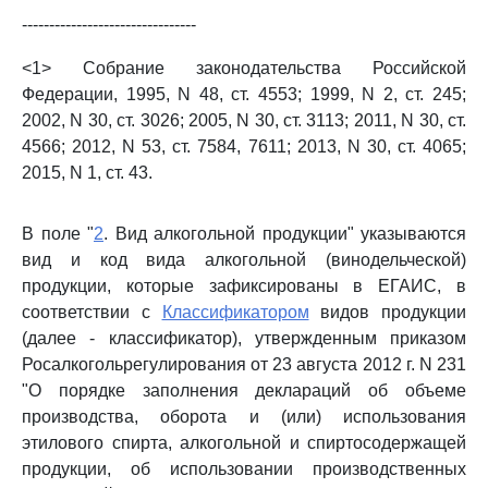
--------------------------------
<1> Собрание законодательства Российской
Федерации, 1995, N 48, ст. 4553; 1999, N 2, ст. 245;
2002, N 30, ст. 3026; 2005, N 30, ст. 3113; 2011, N 30, ст.
4566; 2012, N 53, ст. 7584, 7611; 2013, N 30, ст. 4065;
2015, N 1, ст. 43.
В поле "
2
. Вид алкогольной продукции" указываются
вид и код вида алкогольной (винодельческой)
продукции, которые зафиксированы в ЕГАИС, в
соответствии с
Классификатором
видов продукции
(далее - классификатор), утвержденным приказом
Росалкогольрегулирования от 23 августа 2012 г. N 231
"О порядке заполнения деклараций об объеме
производства, оборота и (или) использования
этилового спирта, алкогольной и спиртосодержащей
продукции, об использовании производственных