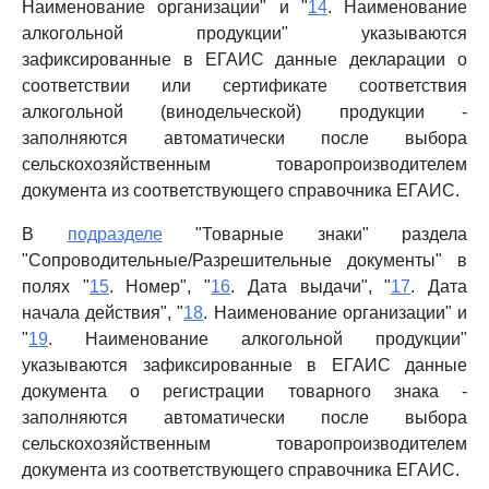
Наименование организации" и "
14
. Наименование
алкогольной продукции" указываются
зафиксированные в ЕГАИС данные декларации о
соответствии или сертификате соответствия
алкогольной (винодельческой) продукции -
заполняются автоматически после выбора
сельскохозяйственным товаропроизводителем
документа из соответствующего справочника ЕГАИС.
В
подразделе
"Товарные знаки" раздела
"Сопроводительные/Разрешительные документы" в
полях "
15
. Номер", "
16
. Дата выдачи", "
17
. Дата
начала действия", "
18
. Наименование организации" и
"
19
. Наименование алкогольной продукции"
указываются зафиксированные в ЕГАИС данные
документа о регистрации товарного знака -
заполняются автоматически после выбора
сельскохозяйственным товаропроизводителем
документа из соответствующего справочника ЕГАИС.