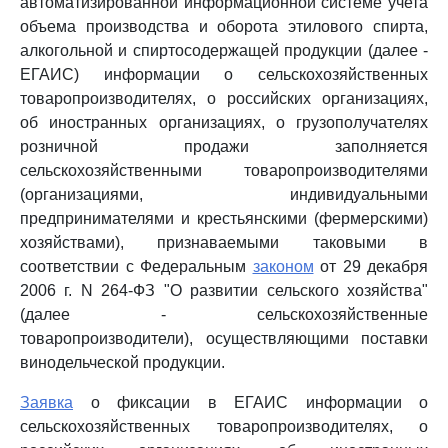
автоматизированной информационной системе учета
объема производства и оборота этилового спирта,
алкогольной и спиртосодержащей продукции (далее -
ЕГАИС) информации о сельскохозяйственных
товаропроизводителях, о российских организациях,
об иностранных организациях, о грузополучателях
розничной продажи заполняется
сельскохозяйственными товаропроизводителями
(организациями, индивидуальными
предпринимателями и крестьянскими (фермерскими)
хозяйствами), признаваемыми таковыми в
соответствии с Федеральным
законом
от 29 декабря
2006 г. N 264-ФЗ "О развитии сельского хозяйства"
(далее - сельскохозяйственные
товаропроизводители), осуществляющими поставки
винодельческой продукции.
Заявка
о фиксации в ЕГАИС информации о
сельскохозяйственных товаропроизводителях, о