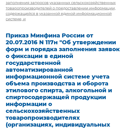
заполнения запросов указанных сельскохозяйственных
товаропроизводителей о предоставлении информации,
содержащейся в указанной единой информационной
системе, и
Приказ Минфина России от
20.07.2016 N 117н "Об утверждении
форм и порядка заполнения заявок
о фиксации в единой
государственной
автоматизированной
информационной системе учета
объема производства и оборота
этилового спирта, алкогольной и
спиртосодержащей продукции
информации о
сельскохозяйственных
товаропроизводителях
(организациях, индивидуальных