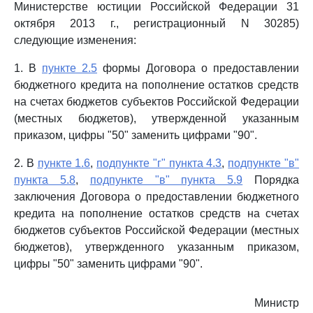
Министерстве юстиции Российской Федерации 31
октября 2013 г., регистрационный N 30285)
следующие изменения:
1. В
пункте 2.5
формы Договора о предоставлении
бюджетного кредита на пополнение остатков средств
на счетах бюджетов субъектов Российской Федерации
(местных бюджетов), утвержденной указанным
приказом, цифры "50" заменить цифрами "90".
2. В
пункте 1.6
,
подпункте "г" пункта 4.3
,
подпункте "в"
пункта 5.8
,
подпункте "в" пункта 5.9
Порядка
заключения Договора о предоставлении бюджетного
кредита на пополнение остатков средств на счетах
бюджетов субъектов Российской Федерации (местных
бюджетов), утвержденного указанным приказом,
цифры "50" заменить цифрами "90".
Министр