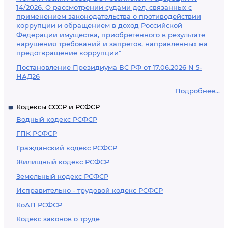
14/2026. О рассмотрении судами дел, связанных с
применением законодательства о противодействии
коррупции и обращением в доход Российской
Федерации имущества, приобретенного в результате
нарушения требований и запретов, направленных на
предотвращение коррупции"
Постановление Президиума ВС РФ от 17.06.2026 N 5-
НАД26
Подробнее...
Кодексы СССР и РСФСР
Водный кодекс РСФСР
ГПК РСФСР
Гражданский кодекс РСФСР
Жилищный кодекс РСФСР
Земельный кодекс РСФСР
Исправительно - трудовой кодекс РСФСР
КоАП РСФСР
Кодекс законов о труде