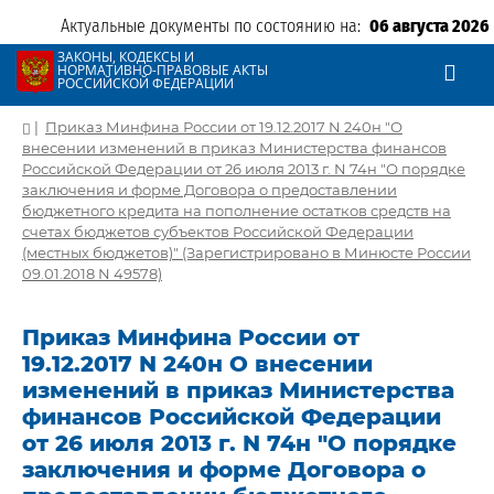
Актуальные документы по состоянию на:
06 августа 2026
ЗАКОНЫ, КОДЕКСЫ И
НОРМАТИВНО-ПРАВОВЫЕ АКТЫ
РОССИЙСКОЙ ФЕДЕРАЦИИ
|
Приказ Минфина России от 19.12.2017 N 240н "О
внесении изменений в приказ Министерства финансов
Российской Федерации от 26 июля 2013 г. N 74н "О порядке
заключения и форме Договора о предоставлении
бюджетного кредита на пополнение остатков средств на
счетах бюджетов субъектов Российской Федерации
(местных бюджетов)" (Зарегистрировано в Минюсте России
09.01.2018 N 49578)
Приказ Минфина России от
19.12.2017 N 240н О внесении
изменений в приказ Министерства
финансов Российской Федерации
от 26 июля 2013 г. N 74н "О порядке
заключения и форме Договора о