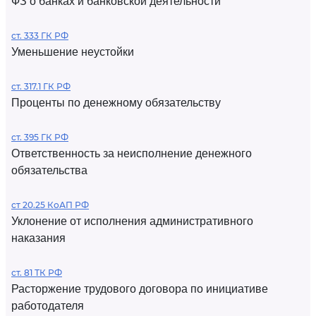
ФЗ о банках и банковской деятельности
ст. 333 ГК РФ
Уменьшение неустойки
ст. 317.1 ГК РФ
Проценты по денежному обязательству
ст. 395 ГК РФ
Ответственность за неисполнение денежного
обязательства
ст 20.25 КоАП РФ
Уклонение от исполнения административного
наказания
ст. 81 ТК РФ
Расторжение трудового договора по инициативе
работодателя