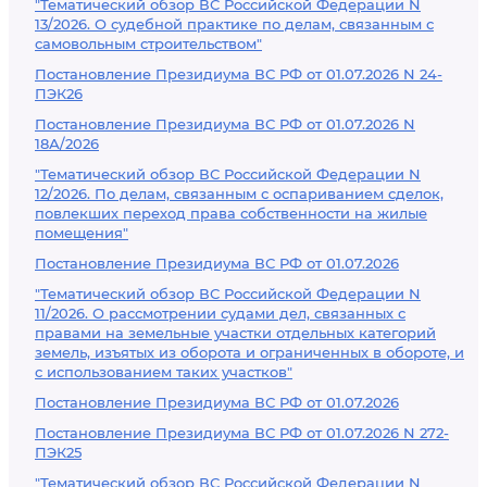
"Тематический обзор ВС Российской Федерации N
13/2026. О судебной практике по делам, связанным с
самовольным строительством"
Постановление Президиума ВС РФ от 01.07.2026 N 24-
ПЭК26
Постановление Президиума ВС РФ от 01.07.2026 N
18А/2026
"Тематический обзор ВС Российской Федерации N
12/2026. По делам, связанным с оспариванием сделок,
повлекших переход права собственности на жилые
помещения"
Постановление Президиума ВС РФ от 01.07.2026
"Тематический обзор ВС Российской Федерации N
11/2026. О рассмотрении судами дел, связанных с
правами на земельные участки отдельных категорий
земель, изъятых из оборота и ограниченных в обороте, и
с использованием таких участков"
Постановление Президиума ВС РФ от 01.07.2026
Постановление Президиума ВС РФ от 01.07.2026 N 272-
ПЭК25
"Тематический обзор ВС Российской Федерации N