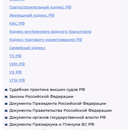
Градостроительный кодекс РФ
Жилищный кодекс РФ
КАС РФ
Кодекс внутреннего водного транспорта
Кодекс торгового мореплавания РФ
Семейный кодекс
ТК РФ
УИК РФ
УК РФ
УПК РФ
Судебная практика высших судов РФ
Законы Российской Федерации
Документы Президента Российской Федерации
Документы Правительства Российской Федерации
Документы органов государственной власти РФ
Документы Президиума и Пленума ВС РФ