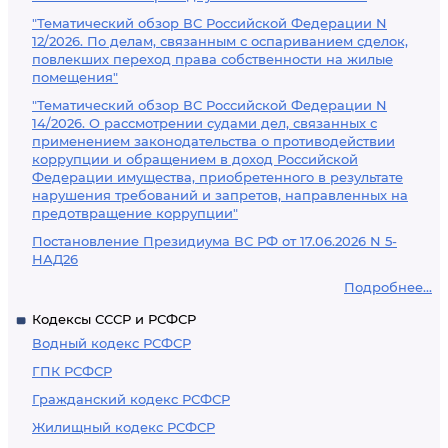
"Тематический обзор ВС Российской Федерации N
12/2026. По делам, связанным с оспариванием сделок,
повлекших переход права собственности на жилые
помещения"
"Тематический обзор ВС Российской Федерации N
14/2026. О рассмотрении судами дел, связанных с
применением законодательства о противодействии
коррупции и обращением в доход Российской
Федерации имущества, приобретенного в результате
нарушения требований и запретов, направленных на
предотвращение коррупции"
Постановление Президиума ВС РФ от 17.06.2026 N 5-
НАД26
Подробнее...
Кодексы СССР и РСФСР
Водный кодекс РСФСР
ГПК РСФСР
Гражданский кодекс РСФСР
Жилищный кодекс РСФСР