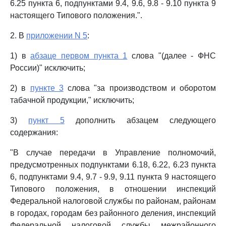
6.25 пункта 6, подпунктами 9.4, 9.6, 9.8 - 9.10 пункта 9
настоящего Типового положения.".
2. В
приложении N 5
:
1) в
абзаце первом пункта 1
слова "(далее - ФНС
России)" исключить;
2) в
пункте 3
слова "за производством и оборотом
табачной продукции," исключить;
3)
пункт 5
дополнить абзацем следующего
содержания:
"В случае передачи в Управление полномочий,
предусмотренных подпунктами 6.18, 6.22, 6.23 пункта
6, подпунктами 9.4, 9.7 - 9.9, 9.11 пункта 9 настоящего
Типового положения, в отношении инспекций
Федеральной налоговой службы по районам, районам
в городах, городам без районного деления, инспекций
Федеральной налоговой службы межрайонного