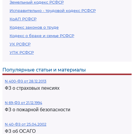
Земельный кодекс РСФСР
Исправительно - трудовой кодекс РСФСР
КоАП РСФСР
Кодекс законов о труде
Кодекс о браке и семье РСФСР
УК РСФСР
УПК РСФСР
Популярные статьи и материалы
N 400-ФЗ от 28.12.2013
ФЗ о страховых пенсиях
N 69-ФЗ от 21.12.1994
ФЗ о пожарной безопасности
N 40-ФЗ от 25.04.2002
ФЗ об ОСАГО