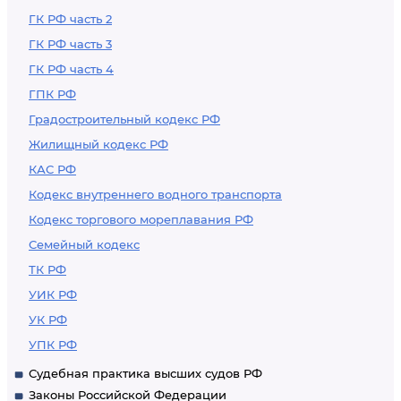
ГК РФ часть 2
ГК РФ часть 3
ГК РФ часть 4
ГПК РФ
Градостроительный кодекс РФ
Жилищный кодекс РФ
КАС РФ
Кодекс внутреннего водного транспорта
Кодекс торгового мореплавания РФ
Семейный кодекс
ТК РФ
УИК РФ
УК РФ
УПК РФ
Судебная практика высших судов РФ
Законы Российской Федерации