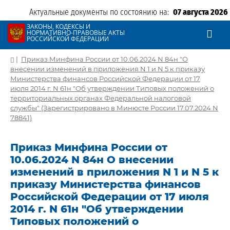
Актуальные документы по состоянию на:
07 августа 2026
ЗАКОНЫ, КОДЕКСЫ И
НОРМАТИВНО-ПРАВОВЫЕ АКТЫ
РОССИЙСКОЙ ФЕДЕРАЦИИ
|
Приказ Минфина России от 10.06.2024 N 84н "О
внесении изменений в приложения N 1 и N 5 к приказу
Министерства финансов Российской Федерации от 17
июля 2014 г. N 61н "Об утверждении Типовых положений о
территориальных органах Федеральной налоговой
службы" (Зарегистрировано в Минюсте России 17.07.2024 N
78841)
Приказ Минфина России от
10.06.2024 N 84н О внесении
изменений в приложения N 1 и N 5 к
приказу Министерства финансов
Российской Федерации от 17 июля
2014 г. N 61н "Об утверждении
Типовых положений о