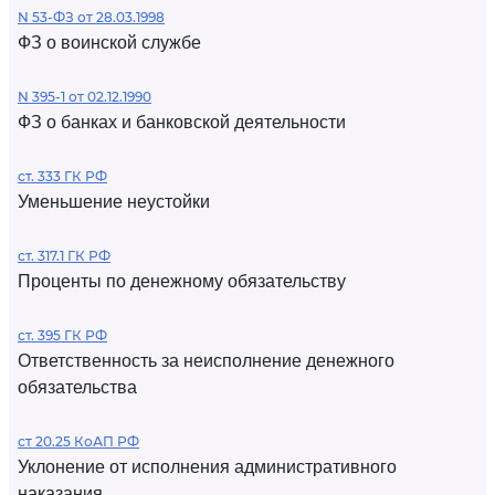
N 53-ФЗ от 28.03.1998
ФЗ о воинской службе
N 395-1 от 02.12.1990
ФЗ о банках и банковской деятельности
ст. 333 ГК РФ
Уменьшение неустойки
ст. 317.1 ГК РФ
Проценты по денежному обязательству
ст. 395 ГК РФ
Ответственность за неисполнение денежного
обязательства
ст 20.25 КоАП РФ
Уклонение от исполнения административного
наказания