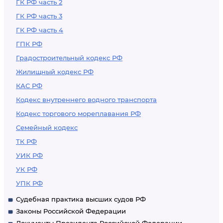
ГК РФ часть 2
ГК РФ часть 3
ГК РФ часть 4
ГПК РФ
Градостроительный кодекс РФ
Жилищный кодекс РФ
КАС РФ
Кодекс внутреннего водного транспорта
Кодекс торгового мореплавания РФ
Семейный кодекс
ТК РФ
УИК РФ
УК РФ
УПК РФ
Судебная практика высших судов РФ
Законы Российской Федерации