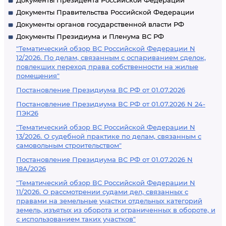
Документы Президента Российской Федерации
Документы Правительства Российской Федерации
Документы органов государственной власти РФ
Документы Президиума и Пленума ВС РФ
"Тематический обзор ВС Российской Федерации N
12/2026. По делам, связанным с оспариванием сделок,
повлекших переход права собственности на жилые
помещения"
Постановление Президиума ВС РФ от 01.07.2026
Постановление Президиума ВС РФ от 01.07.2026 N 24-
ПЭК26
"Тематический обзор ВС Российской Федерации N
13/2026. О судебной практике по делам, связанным с
самовольным строительством"
Постановление Президиума ВС РФ от 01.07.2026 N
18А/2026
"Тематический обзор ВС Российской Федерации N
11/2026. О рассмотрении судами дел, связанных с
правами на земельные участки отдельных категорий
земель, изъятых из оборота и ограниченных в обороте, и
с использованием таких участков"