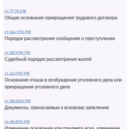
ст. 77 ТК РФ
Общие основания прекращения трудового договора
ст. 144 УПК РФ
Порядок рассмотрения сообщения о преступлении
ст. 125 УПК РФ
Судебный порядок рассмотрения жалоб
ст. 24 УПК РФ
Основания отказа в возбуждении уголовного дела или
прекращения уголовного дела
ст. 126 АПК РФ
Документы, прилагаемые к исковому заявлению
ст. 49 АПК РФ
Изменение основания или предмета иска, изменение