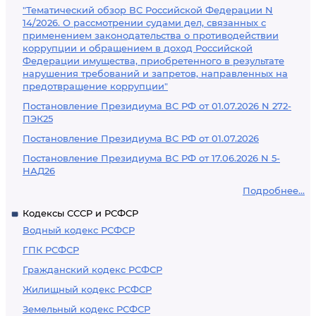
"Тематический обзор ВС Российской Федерации N
14/2026. О рассмотрении судами дел, связанных с
применением законодательства о противодействии
коррупции и обращением в доход Российской
Федерации имущества, приобретенного в результате
нарушения требований и запретов, направленных на
предотвращение коррупции"
Постановление Президиума ВС РФ от 01.07.2026 N 272-
ПЭК25
Постановление Президиума ВС РФ от 01.07.2026
Постановление Президиума ВС РФ от 17.06.2026 N 5-
НАД26
Подробнее...
Кодексы СССР и РСФСР
Водный кодекс РСФСР
ГПК РСФСР
Гражданский кодекс РСФСР
Жилищный кодекс РСФСР
Земельный кодекс РСФСР