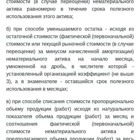
стоимости (в случае переоценки) нематериального
актива равномерно в течение срока полезного
использования этого актива;
б) при способе уменьшаемого остатка - исходя из
остаточной стоимости (фактической (первоначальной)
стоимости или текущей рыночной стоимости (в случае
переоценки) за минусом начисленной амортизации)
нематериального актива на начало месяца,
умноженной на дробь, в числителе которой -
установленный организацией коэффициент (не выше
3), а в знаменателе - оставшийся срок полезного
использования в месяцах;
в) при способе списания стоимости пропорционально
объему продукции (работ) исходя из натурального
показателя объема продукции (работ) за месяц и
соотношения фактической (первоначальной)
стоимости нематериального актива и
предполагаемого объема продукции (работ) за весь