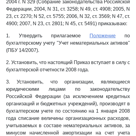
2004 г. N 329 (Собрание законодательства Российской
Федерации, 2004, N 31, ст. 3258; N 49, ст. 4908; 2005, N
23, ст. 2270; N 52, ст. 5755; 2006, N 32, ст. 3569; N 47, ст.
4900; 2007, N 23, ст. 2801; N 45, ст. 5491) приказываю:
1. Утвердить прилагаемое
Положение
по
бухгалтерскому учету "Учет нематериальных активов"
(ПБУ 14/2007).
2. Установить, что настоящий Приказ вступает в силу с
бухгалтерской отчетности 2008 года.
3. Установить, что организации, являющиеся
юридическими лицами по законодательству
Российской Федерации (за исключением кредитных
организаций и бюджетных учреждений), производят в
бухгалтерском учете по состоянию на 1 января 2008
года списание величины организационных расходов,
учитываемых в составе нематериальных активов, за
минусом начисленной амортизации на счет учета