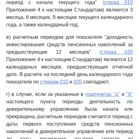
период с начала текущего года"
(строка 010
Приложения 4 к настоящим Стандартам) являются 3
месяца, 6 месяцев, 9 месяцев текущего календарного
года, а также календарный год;
в) расчетным периодом для показателя "доходность
инвестирования средств пенсионных накоплений за
предшествующие 12 месяцев"
(строка 020
Приложения 4 к настоящим Стандартам) являются 12
календарных месяцев, предшествующих отчетной
дате. В расчете на последний день календарного года
показатели по
строкам 010
и
020
совпадают;
г) в случае, если за указанные в
подпунктах "а"
и
"б"
настоящего пункта периоды деятельность по
доверительному управлению была начата или
прекращена, расчетным периодом считается период с
даты первого поступления средств пенсионных
накоплений в доверительное управление или период
до даты последнего изъятия средств из