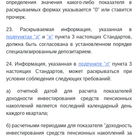
определения значения какого-либо показателя в
раскрываемых формах указывается "0" или ставится
прочерк.
23. Раскрываемая информация, указанная в
подпунктах "д"
и
"е"
пункта 3 настоящих Стандартов,
должна быть согласована в установленном порядке
специализированным депозитарием.
24. Информация, указанная в
подпункте "л"
пункта 3
настоящих Стандартов, может раскрываться при
условии соблюдения следующих требований:
а) отчетной датой для расчета показателей
доходности инвестирования средств пенсионных
накоплений является последний календарный день
каждого квартала;
б) расчетными периодами для показателя "доходность
инвестирования средств пенсионных накоплений за