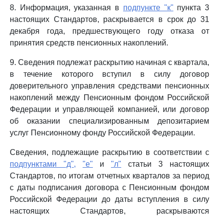
8. Информация, указанная в
подпункте "к"
пункта 3
настоящих Стандартов, раскрывается в срок до 31
декабря года, предшествующего году отказа от
принятия средств пенсионных накоплений.
9. Сведения подлежат раскрытию начиная с квартала,
в течение которого вступил в силу договор
доверительного управления средствами пенсионных
накоплений между Пенсионным фондом Российской
Федерации и управляющей компанией, или договор
об оказании специализированным депозитарием
услуг Пенсионному фонду Российской Федерации.
Сведения, подлежащие раскрытию в соответствии с
подпунктами "д",
"е"
и
"л"
статьи 3 настоящих
Стандартов, по итогам отчетных кварталов за период
с даты подписания договора с Пенсионным фондом
Российской Федерации до даты вступления в силу
настоящих Стандартов, раскрываются