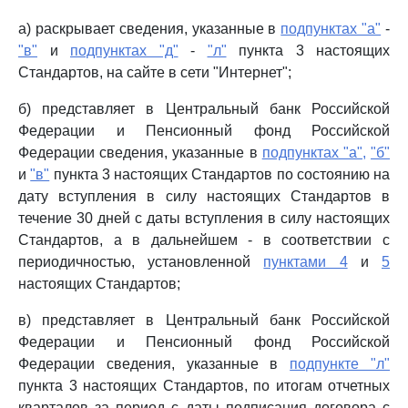
а) раскрывает сведения, указанные в
подпунктах "а"
-
"в"
и
подпунктах "д"
-
"л"
пункта 3 настоящих
Стандартов, на сайте в сети "Интернет";
б) представляет в Центральный банк Российской
Федерации и Пенсионный фонд Российской
Федерации сведения, указанные в
подпунктах "а",
"б"
и
"в"
пункта 3 настоящих Стандартов по состоянию на
дату вступления в силу настоящих Стандартов в
течение 30 дней с даты вступления в силу настоящих
Стандартов, а в дальнейшем - в соответствии с
периодичностью, установленной
пунктами 4
и
5
настоящих Стандартов;
в) представляет в Центральный банк Российской
Федерации и Пенсионный фонд Российской
Федерации сведения, указанные в
подпункте "л"
пункта 3 настоящих Стандартов, по итогам отчетных
кварталов за период с даты подписания договора с