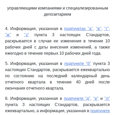
управляющими компаниями и специализированным
депозитарием
4. Информация, указанная в
подпунктах "а",
"в",
"г",
"ж"
и
"з"
пункта 3 настоящих Стандартов,
раскрывается в случае ее изменения в течение 10
рабочих дней с даты внесения изменений, а также
ежегодно в течение первых 10 рабочих дней года.
5. Информация, указанная в
подпункте "б"
пункта 3
настоящих Стандартов, раскрывается ежеквартально
по состоянию на последний календарный день
отчетного квартала в течение 40 дней после
окончания отчетного квартала.
6. Информация, указанная в
подпункте "д",
"е"
и
"л"
пункта 3 настоящих Стандартов, раскрывается
ежеквартально, а информация, указанная в
подпункте