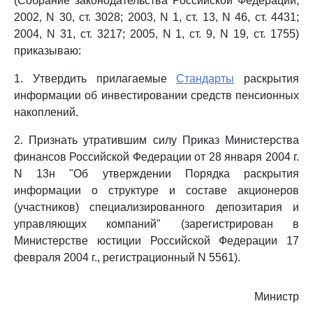
(Собрание законодательства Российской Федерации,
2002, N 30, ст. 3028; 2003, N 1, ст. 13, N 46, ст. 4431;
2004, N 31, ст. 3217; 2005, N 1, ст. 9, N 19, ст. 1755)
приказываю:
1. Утвердить прилагаемые
Стандарты
раскрытия
информации об инвестировании средств пенсионных
накоплений.
2. Признать утратившим силу Приказ Министерства
финансов Российской Федерации от 28 января 2004 г.
N 13н "Об утверждении Порядка раскрытия
информации о структуре и составе акционеров
(участников) специализированного депозитария и
управляющих компаний" (зарегистрирован в
Министерстве юстиции Российской Федерации 17
февраля 2004 г., регистрационный N 5561).
Министр