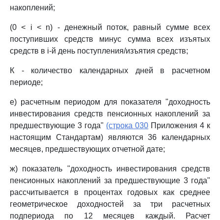
накоплений;
(0 < i < n) - денежный поток, равный сумме всех
поступивших средств минус сумма всех изъятых
средств в i-й день поступления/изъятия средств;
К - количество календарных дней в расчетном
периоде;
е) расчетным периодом для показателя "доходность
инвестирования средств пенсионных накоплений за
предшествующие 3 года"
(строка 030
Приложения 4 к
настоящим Стандартам) являются 36 календарных
месяцев, предшествующих отчетной дате;
ж) показатель "доходность инвестирования средств
пенсионных накоплений за предшествующие 3 года"
рассчитывается в процентах годовых как среднее
геометрическое доходностей за три расчетных
подпериода по 12 месяцев каждый. Расчет