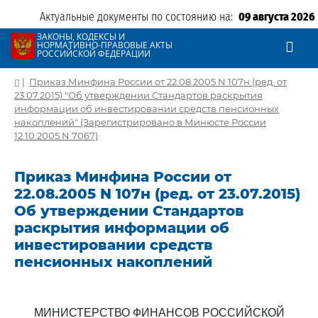
Актуальные документы по состоянию на:
09 августа 2026
ЗАКОНЫ, КОДЕКСЫ И
НОРМАТИВНО-ПРАВОВЫЕ АКТЫ
РОССИЙСКОЙ ФЕДЕРАЦИИ
|
Приказ Минфина России от 22.08.2005 N 107н (ред. от
23.07.2015) "Об утверждении Стандартов раскрытия
информации об инвестировании средств пенсионных
накоплений" (Зарегистрировано в Минюсте России
12.10.2005 N 7067)
Приказ Минфина России от
22.08.2005 N 107н (ред. от 23.07.2015)
Об утверждении Стандартов
раскрытия информации об
инвестировании средств
пенсионных накоплений
МИНИСТЕРСТВО ФИНАНСОВ РОССИЙСКОЙ