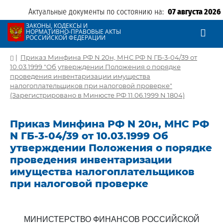
Актуальные документы по состоянию на:
07 августа 2026
ЗАКОНЫ, КОДЕКСЫ И
НОРМАТИВНО-ПРАВОВЫЕ АКТЫ
РОССИЙСКОЙ ФЕДЕРАЦИИ
|
Приказ Минфина РФ N 20н, МНС РФ N ГБ-3-04/39 от
10.03.1999 "Об утверждении Положения о порядке
проведения инвентаризации имущества
налогоплательщиков при налоговой проверке"
(Зарегистрировано в Минюсте РФ 11.06.1999 N 1804)
Приказ Минфина РФ N 20н, МНС РФ
N ГБ-3-04/39 от 10.03.1999 Об
утверждении Положения о порядке
проведения инвентаризации
имущества налогоплательщиков
при налоговой проверке
МИНИСТЕРСТВО ФИНАНСОВ РОССИЙСКОЙ