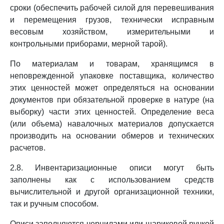
сроки (обеспечить рабочей силой для перевешивания
и перемещения грузов, технически исправным
весовым хозяйством, измерительными и
контрольными приборами, мерной тарой).
По материалам и товарам, хранящимся в
неповрежденной упаковке поставщика, количество
этих ценностей может определяться на основании
документов при обязательной проверке в натуре (на
выборку) части этих ценностей. Определение веса
(или объема) навалочных материалов допускается
производить на основании обмеров и технических
расчетов.
2.8. Инвентаризационные описи могут быть
заполнены как с использованием средств
вычислительной и другой организационной техники,
так и ручным способом.
Описи заполняются чернилами или шариковой ручкой