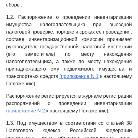
сборы.
1.2. Распоряжение о проведении инвентаризации
имущества налогоплательщика при выездной
налоговой проверке, порядке и сроках ее проведения,
составе инвентаризационной комиссии принимает
руководитель государственной налоговой инспекции
(его заместитель) по месту нахождения
налогоплательщика, а также по месту нахождения
принадлежащего ему недвижимого имущества и
транспортных средств
(приложение N 1
к настоящему
Положению).
Распоряжение регистрируется в журнале регистрации
распоряжений о проведении инвентаризации
(приложение N 2
к настоящему Положению).
1.3. Под имуществом в соответствии со статьей 38
Налогового кодекса Российской Федерации
понимаются виды объектов гражданских прав,