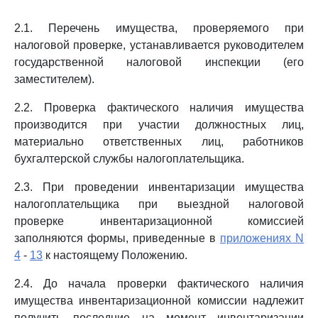
2.1. Перечень имущества, проверяемого при
налоговой проверке, устанавливается руководителем
государственной налоговой инспекции (его
заместителем).
2.2. Проверка фактического наличия имущества
производится при участии должностных лиц,
материально ответственных лиц, работников
бухгалтерской службы налогоплательщика.
2.3. При проведении инвентаризации имущества
налогоплательщика при выездной налоговой
проверке инвентаризационной комиссией
заполняются формы, приведенные в
приложениях N
4
-
13
к настоящему Положению.
2.4. До начала проверки фактического наличия
имущества инвентаризационной комиссии надлежит
получить последние на момент инвентаризации