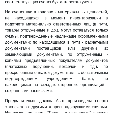
соответствующих счетах бухгалтерского учета.
На счетах учета товарно - материальных ценностей,
не находящихся в момент инвентаризации в
подотчете материально ответственных лиц (в пути,
товары отгруженные и др.), могут оставаться только
суммы, подтвержденные надлежаще оформленными
документами: по находящимся в пути - расчетными
документами поставщиков или другими их
заменяющими документами, по отгруженным -
копиями предъявленных покупателям документов
(платежных поручений, векселей и т.д.), по
просроченным оплатой документам - с обязательным
подтверждением учреждением банка; по
находящимся на складах сторонних организаций -
сохранными расписками.
Предварительно должна быть произведена сверка
этих счетов с другими корреспондирующими счетами.
Например, по счету "Товары отгруженные" следует