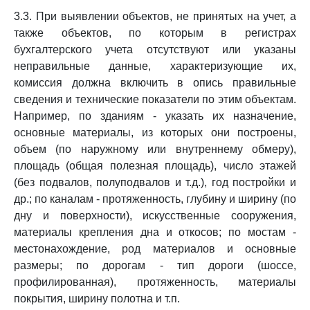
3.3. При выявлении объектов, не принятых на учет, а
также объектов, по которым в регистрах
бухгалтерского учета отсутствуют или указаны
неправильные данные, характеризующие их,
комиссия должна включить в опись правильные
сведения и технические показатели по этим объектам.
Например, по зданиям - указать их назначение,
основные материалы, из которых они построены,
объем (по наружному или внутреннему обмеру),
площадь (общая полезная площадь), число этажей
(без подвалов, полуподвалов и т.д.), год постройки и
др.; по каналам - протяженность, глубину и ширину (по
дну и поверхности), искусственные сооружения,
материалы крепления дна и откосов; по мостам -
местонахождение, род материалов и основные
размеры; по дорогам - тип дороги (шоссе,
профилированная), протяженность, материалы
покрытия, ширину полотна и т.п.