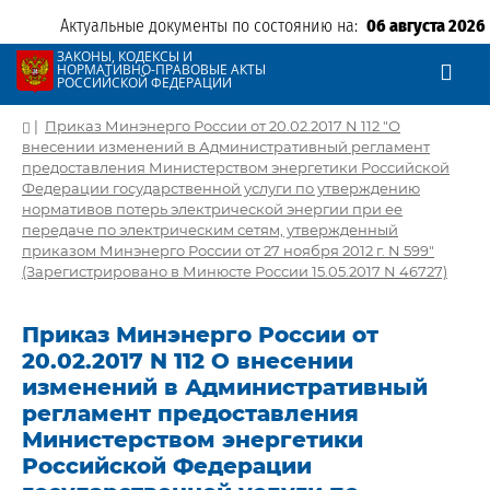
Актуальные документы по состоянию на:
06 августа 2026
ЗАКОНЫ, КОДЕКСЫ И
НОРМАТИВНО-ПРАВОВЫЕ АКТЫ
РОССИЙСКОЙ ФЕДЕРАЦИИ
|
Приказ Минэнерго России от 20.02.2017 N 112 "О
внесении изменений в Административный регламент
предоставления Министерством энергетики Российской
Федерации государственной услуги по утверждению
нормативов потерь электрической энергии при ее
передаче по электрическим сетям, утвержденный
приказом Минэнерго России от 27 ноября 2012 г. N 599"
(Зарегистрировано в Минюсте России 15.05.2017 N 46727)
Приказ Минэнерго России от
20.02.2017 N 112 О внесении
изменений в Административный
регламент предоставления
Министерством энергетики
Российской Федерации