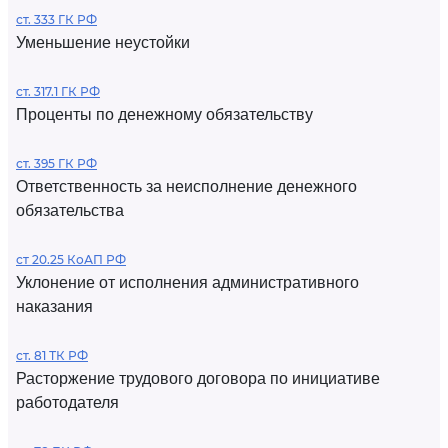
ст. 333 ГК РФ
Уменьшение неустойки
ст. 317.1 ГК РФ
Проценты по денежному обязательству
ст. 395 ГК РФ
Ответственность за неисполнение денежного
обязательства
ст 20.25 КоАП РФ
Уклонение от исполнения административного
наказания
ст. 81 ТК РФ
Расторжение трудового договора по инициативе
работодателя