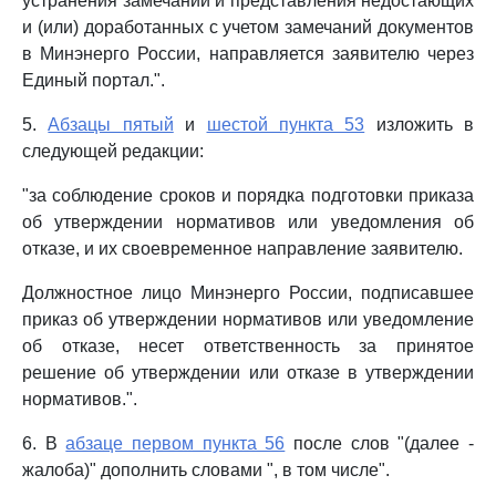
устранения замечаний и представления недостающих
и (или) доработанных с учетом замечаний документов
в Минэнерго России, направляется заявителю через
Единый портал.".
5.
Абзацы пятый
и
шестой пункта 53
изложить в
следующей редакции:
"за соблюдение сроков и порядка подготовки приказа
об утверждении нормативов или уведомления об
отказе, и их своевременное направление заявителю.
Должностное лицо Минэнерго России, подписавшее
приказ об утверждении нормативов или уведомление
об отказе, несет ответственность за принятое
решение об утверждении или отказе в утверждении
нормативов.".
6. В
абзаце первом пункта 56
после слов "(далее -
жалоба)" дополнить словами ", в том числе".