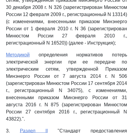
сетям, утвержденной приказом Минэнерго России от
30 декабря 2008 г. N 326 (зарегистрирован Минюстом
России 12 февраля 2009 г., регистрационный N 13314)
(с изменениями, внесенными приказом Минэнерго
России от 1 февраля 2010 г. N 36 (зарегистрирован
Минюстом России 27 февраля 2010 г.,
регистрационный N 16520)) (далее - Инструкция);
Методикой
определения нормативов потерь
электрической энергии при ее передаче по
электрическим сетям, утвержденной Приказом
Минэнерго России от 7 августа 2014 г. N 506
(зарегистрирован Минюстом России 17 сентября 2014
г., регистрационный N 34075), с изменениями,
внесенными приказом Минэнерго России от 31
августа 2016 г. N 875 (зарегистрирован Минюстом
России 27 сентября 2016 г., регистрационный N
43822).".
3.
Раздел II
"Стандарт предоставления