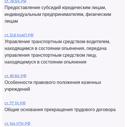
ст. 78 БК РФ
Предоставление субсидий юридическим лицам,
индивидуальным предпринимателям, физическим
лицам
ст. 12.8 КоАП РФ
Управление транспортным средством водителем,
находящимся в состоянии опьянения, передача
управления транспортным средством лицу,
находящемуся в состоянии опьянения
ст. 161 БК РФ
Особенности правового положения казенных
учреждений
ст. 77 ТК РФ
Общие основания прекращения трудового договора
ст. 144 УПК РФ