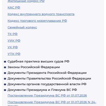
Жилищный кодекс РФ
КАС РФ
Кодекс внутреннего водного транспорта
Кодекс торгового мореплавания РФ
Семейный кодекс
ТК РФ
УИК РФ
УК РФ
УПК РФ
Судебная практика высших судов РФ
Законы Российской Федерации
Документы Президента Российской Федерации
Документы Правительства Российской Федерации
Документы органов государственной власти РФ
Документы Президиума и Пленума ВС РФ
Постановление Президиума ВС РФ от 01.07.2026
Постановление Президиума ВС РФ от 01.07.2026 N 24-