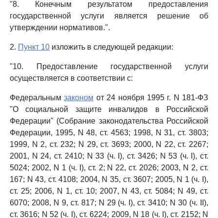
"8. Конечным результатом предоставления
государственной услуги является решение об
утверждении нормативов.".
2.
Пункт 10
изложить в следующей редакции:
"10. Предоставление государственной услуги
осуществляется в соответствии с:
Федеральным
законом
от 24 ноября 1995 г. N 181-ФЗ
"О социальной защите инвалидов в Российской
Федерации" (Собрание законодательства Российской
Федерации, 1995, N 48, ст. 4563; 1998, N 31, ст. 3803;
1999, N 2, ст. 232; N 29, ст. 3693; 2000, N 22, ст. 2267;
2001, N 24, ст. 2410; N 33 (ч. I), ст. 3426; N 53 (ч. I), ст.
5024; 2002, N 1 (ч. I), ст. 2; N 22, ст. 2026; 2003, N 2, ст.
167; N 43, ст. 4108; 2004, N 35, ст. 3607; 2005, N 1 (ч. I),
ст. 25; 2006, N 1, ст. 10; 2007, N 43, ст. 5084; N 49, ст.
6070; 2008, N 9, ст. 817; N 29 (ч. I), ст. 3410; N 30 (ч. II),
ст. 3616; N 52 (ч. I), ст. 6224; 2009, N 18 (ч. I), ст. 2152; N