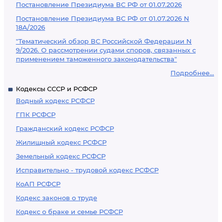
Постановление Президиума ВС РФ от 01.07.2026
Постановление Президиума ВС РФ от 01.07.2026 N
18А/2026
"Тематический обзор ВС Российской Федерации N
9/2026. О рассмотрении судами споров, связанных с
применением таможенного законодательства"
Подробнее...
Кодексы СССР и РСФСР
Водный кодекс РСФСР
ГПК РСФСР
Гражданский кодекс РСФСР
Жилищный кодекс РСФСР
Земельный кодекс РСФСР
Исправительно - трудовой кодекс РСФСР
КоАП РСФСР
Кодекс законов о труде
Кодекс о браке и семье РСФСР