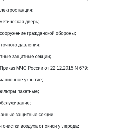
электростанция;
метическая дверь;
 сооружение гражданской обороны;
ыточного давления;
тные защитные секции;
 Приказ МЧС России от 22.12.2015 N 679;
иационное укрытие;
ильтры пакетные;
 обслуживание;
ванные защитные секции;
я очистки воздуха от окиси углерода;