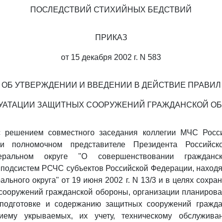
ПОСЛЕДСТВИЙ СТИХИЙНЫХ БЕДСТВИЙ
ПРИКАЗ
от 15 декабря 2002 г. N 583
ОБ УТВЕРЖДЕНИИ И ВВЕДЕНИИ В ДЕЙСТВИЕ ПРАВИЛ
УАТАЦИИ ЗАЩИТНЫХ СООРУЖЕНИЙ ГРАЖДАНСКОЙ О
с решением совместного заседания коллегии МЧС Росс
ри полномочном представителе Президента Российс
еральном округе "О совершенствовании граждан
подсистем РСЧС субъектов Российской Федерации, наход
ального округа" от 19 июня 2002 г. N 13/3 и в целях сохр
сооружений гражданской обороны, организации планирова
подготовке и содержанию защитных сооружений гражд
риему укрываемых, их учету, техническому обслужива