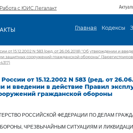
Актуал
Работа с ЮИС Легалакт
Главная
Кодексы
АКТЫ
И
и от 15.12.2002 N 583 (ред. от 26.06.2018) "Об утверждении и вве
ии защитных сооружений гражданской обороны" (Зарегистриро
4317)
оссии от 15.12.2002 N 583 (ред. от 26.06
и и введении в действие Правил экспл
ооружений гражданской обороны
ЕРСТВО РОССИЙСКОЙ ФЕДЕРАЦИИ ПО ДЕЛАМ ГРАЖ
БОРОНЫ, ЧРЕЗВЫЧАЙНЫМ СИТУАЦИЯМ И ЛИКВИДАЦ