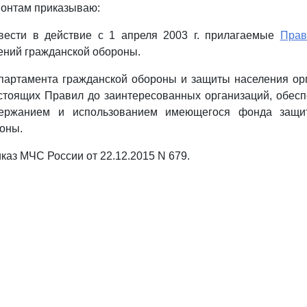
монтам приказываю:
ввести в действие с 1 апреля 2003 г. прилагаемые
Прав
ений гражданской обороны.
партамента гражданской обороны и защиты населения ор
стоящих Правил до заинтересованных организаций, обесп
держанием и использованием имеющегося фонда защи
оны.
иказ МЧС России от 22.12.2015 N 679.