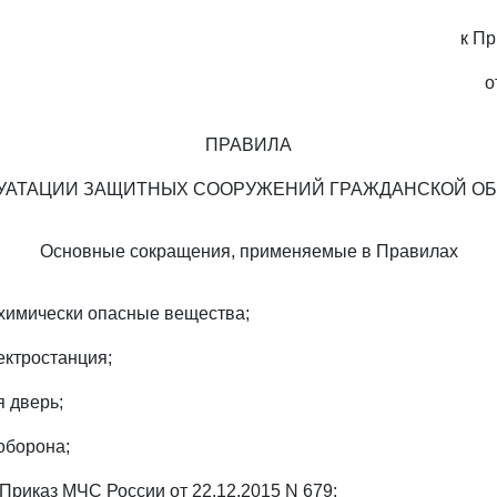
к П
о
ПРАВИЛА
УАТАЦИИ ЗАЩИТНЫХ СООРУЖЕНИЙ ГРАЖДАНСКОЙ О
Основные сокращения, применяемые в Правилах
химически опасные вещества;
ектростанция;
я дверь;
оборона;
 Приказ МЧС России от 22.12.2015 N 679;