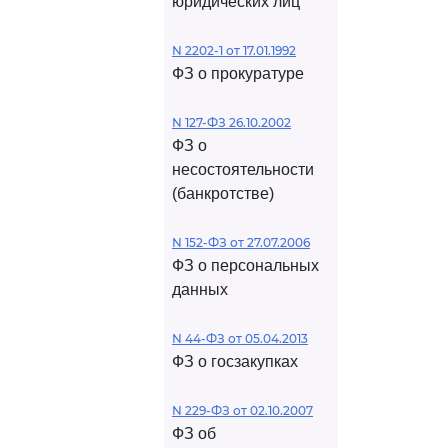
юридических лиц
N 2202-1 от 17.01.1992
ФЗ о прокуратуре
N 127-ФЗ 26.10.2002
ФЗ о
несостоятельности
(банкротстве)
N 152-ФЗ от 27.07.2006
ФЗ о персональных
данных
N 44-ФЗ от 05.04.2013
ФЗ о госзакупках
N 229-ФЗ от 02.10.2007
ФЗ об