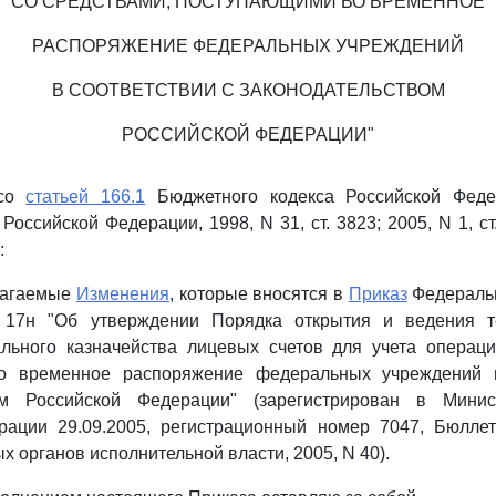
СО СРЕДСТВАМИ, ПОСТУПАЮЩИМИ ВО ВРЕМЕННОЕ
РАСПОРЯЖЕНИЕ ФЕДЕРАЛЬНЫХ УЧРЕЖДЕНИЙ
В СООТВЕТСТВИИ С ЗАКОНОДАТЕЛЬСТВОМ
РОССИЙСКОЙ ФЕДЕРАЦИИ"
 со
статьей 166.1
Бюджетного кодекса Российской Феде
Российской Федерации, 1998, N 31, ст. 3823; 2005, N 1, ст. 
:
илагаемые
Изменения
, которые вносятся в
Приказ
Федеральн
N 17н "Об утверждении Порядка открытия и ведения т
льного казначейства лицевых счетов для учета операци
о временное распоряжение федеральных учреждений в
вом Российской Федерации" (зарегистрирован в Минис
рации 29.09.2005, регистрационный номер 7047, Бюлле
 органов исполнительной власти, 2005, N 40).