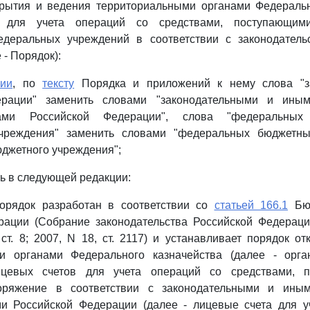
рытия и ведения территориальными органами Федеральн
в для учета операций со средствами, поступающим
деральных учреждений в соответствии с законодатель
- Порядок):
ии
, по
тексту
Порядка и приложений к нему слова "за
ерации" заменить словами "законодательными и ины
ами Российской Федерации", слова "федеральных
учреждения" заменить словами "федеральных бюджетны
джетного учреждения";
ь в следующей редакции:
орядок разработан в соответствии со
статьей 166.1
Бюд
ации (Собрание законодательства Российской Федерации
 ст. 8; 2007, N 18, ст. 2117) и устанавливает порядок о
и органами Федерального казначейства (далее - орг
лицевых счетов для учета операций со средствами, 
оряжение в соответствии с законодательными и ины
и Российской Федерации (далее - лицевые счета для у