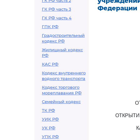
учреждений
ГК РФ часть 2
Федерации
ГК РФ часть 3
ГК РФ часть 4
ГПК РФ
Градостроительный
кодекс РФ
Жилищный кодекс
РФ
КАС РФ
Кодекс внутреннего
водного транспорта
Кодекс торгового
мореплавания РФ
Семейный кодекс
О
ТК РФ
ОТКРЫТИ
УИК РФ
УК РФ
К
УПК РФ