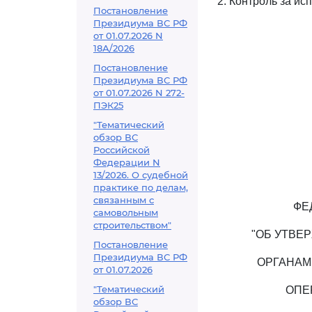
2. Контроль за и
Постановление
Президиума ВС РФ
от 01.07.2026 N
18А/2026
Постановление
Президиума ВС РФ
от 01.07.2026 N 272-
ПЭК25
"Тематический
обзор ВС
Российской
Федерации N
13/2026. О судебной
практике по делам,
связанным с
ФЕ
самовольным
строительством"
"ОБ УТВЕ
Постановление
Президиума ВС РФ
ОРГАНАМ
от 01.07.2026
"Тематический
ОПЕ
обзор ВС