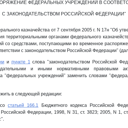
ОРЯЖЕНИЕ ФЕДЕРАЛЬНЫХ УЧРЕЖДЕНИЙ В СООТВЕТ
С ЗАКОНОДАТЕЛЬСТВОМ РОССИЙСКОЙ ФЕДЕРАЦИИ"
ального казначейства от 7 сентября 2005 г. N 17н "Об ут
ия территориальными органами федерального казначейст
ций со средствами, поступающими во временное распоряж
ветствии с законодательством Российской Федерации" (дале
ии
и
пункте 1
слова "законодательством Российской Фед
нодательными и иными нормативными правовыми акт
ва "федеральных учреждений" заменить словами "федер
жить в следующей редакции:
и со
статьей 166.1
Бюджетного кодекса Российской Феде
Российской Федерации, 1998, N 31, ст. 3823; 2005, N 1, ст. 
".