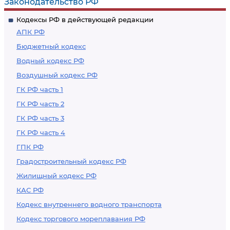
Законодательство РФ
Кодексы РФ в действующей редакции
АПК РФ
Бюджетный кодекс
Водный кодекс РФ
Воздушный кодекс РФ
ГК РФ часть 1
ГК РФ часть 2
ГК РФ часть 3
ГК РФ часть 4
ГПК РФ
Градостроительный кодекс РФ
Жилищный кодекс РФ
КАС РФ
Кодекс внутреннего водного транспорта
Кодекс торгового мореплавания РФ