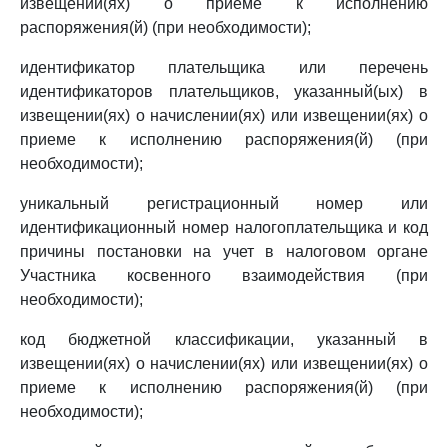
извещении(ях) о приеме к исполнению
распоряжения(й) (при необходимости);
идентификатор плательщика или перечень
идентификаторов плательщиков, указанный(ых) в
извещении(ях) о начислении(ях) или извещении(ях) о
приеме к исполнению распоряжения(й) (при
необходимости);
уникальный регистрационный номер или
идентификационный номер налогоплательщика и код
причины постановки на учет в налоговом органе
Участника косвенного взаимодействия (при
необходимости);
код бюджетной классификации, указанный в
извещении(ях) о начислении(ях) или извещении(ях) о
приеме к исполнению распоряжения(й) (при
необходимости);