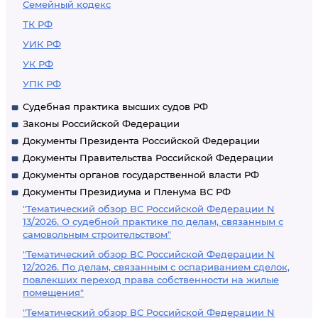
Семейный кодекс
ТК РФ
УИК РФ
УК РФ
УПК РФ
Судебная практика высших судов РФ
Законы Российской Федерации
Документы Президента Российской Федерации
Документы Правительства Российской Федерации
Документы органов государственной власти РФ
Документы Президиума и Пленума ВС РФ
"Тематический обзор ВС Российской Федерации N
13/2026. О судебной практике по делам, связанным с
самовольным строительством"
"Тематический обзор ВС Российской Федерации N
12/2026. По делам, связанным с оспариванием сделок,
повлекших переход права собственности на жилые
помещения"
"Тематический обзор ВС Российской Федерации N