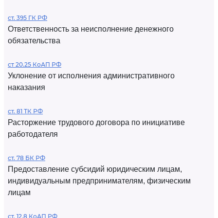
ст. 395 ГК РФ
Ответственность за неисполнение денежного
обязательства
ст 20.25 КоАП РФ
Уклонение от исполнения административного
наказания
ст. 81 ТК РФ
Расторжение трудового договора по инициативе
работодателя
ст. 78 БК РФ
Предоставление субсидий юридическим лицам,
индивидуальным предпринимателям, физическим
лицам
ст. 12.8 КоАП РФ