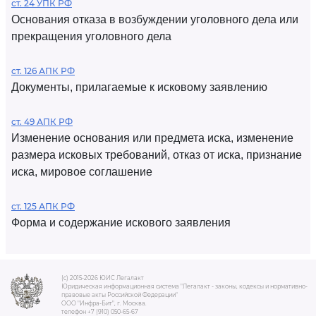
ст. 24 УПК РФ
Основания отказа в возбуждении уголовного дела или
прекращения уголовного дела
ст. 126 АПК РФ
Документы, прилагаемые к исковому заявлению
ст. 49 АПК РФ
Изменение основания или предмета иска, изменение
размера исковых требований, отказ от иска, признание
иска, мировое соглашение
ст. 125 АПК РФ
Форма и содержание искового заявления
(c) 2015-2026 ЮИС Легалакт
Юридическая информационная система "Легалакт - законы, кодексы и нормативно-
правовые акты Российской Федерации"
ООО "Инфра-Бит", г. Москва.
телефон +7 (910) 050-65-67