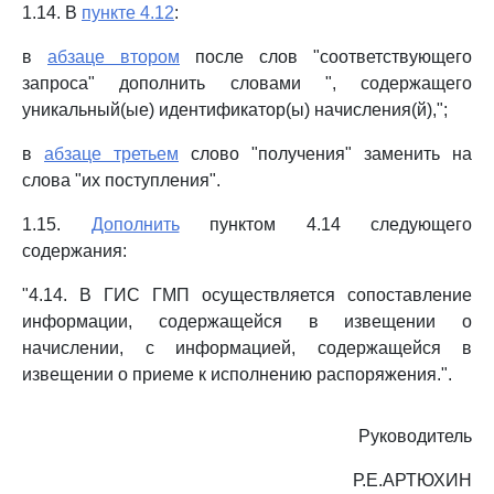
1.14. В
пункте 4.12
:
в
абзаце втором
после слов "соответствующего
запроса" дополнить словами ", содержащего
уникальный(ые) идентификатор(ы) начисления(й),";
в
абзаце третьем
слово "получения" заменить на
слова "их поступления".
1.15.
Дополнить
пунктом 4.14 следующего
содержания:
"4.14. В ГИС ГМП осуществляется сопоставление
информации, содержащейся в извещении о
начислении, с информацией, содержащейся в
извещении о приеме к исполнению распоряжения.".
Руководитель
Р.Е.АРТЮХИН