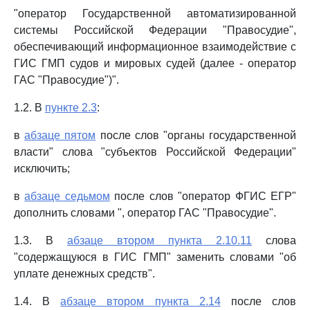
"оператор Государственной автоматизированной
системы Российской Федерации "Правосудие",
обеспечивающий информационное взаимодействие с
ГИС ГМП судов и мировых судей (далее - оператор
ГАС "Правосудие")".
1.2. В
пункте 2.3
:
в
абзаце пятом
после слов "органы государственной
власти" слова "субъектов Российской Федерации"
исключить;
в
абзаце седьмом
после слов "оператор ФГИС ЕГР"
дополнить словами ", оператор ГАС "Правосудие".
1.3. В
абзаце втором пункта 2.10.11
слова
"содержащуюся в ГИС ГМП" заменить словами "об
уплате денежных средств".
1.4. В
абзаце втором пункта 2.14
после слов