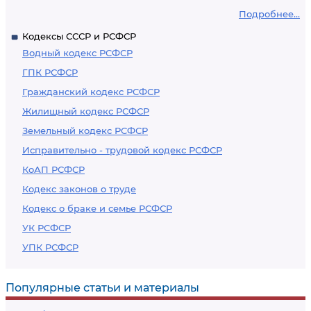
Подробнее...
Кодексы СССР и РСФСР
Водный кодекс РСФСР
ГПК РСФСР
Гражданский кодекс РСФСР
Жилищный кодекс РСФСР
Земельный кодекс РСФСР
Исправительно - трудовой кодекс РСФСР
КоАП РСФСР
Кодекс законов о труде
Кодекс о браке и семье РСФСР
УК РСФСР
УПК РСФСР
Популярные статьи и материалы