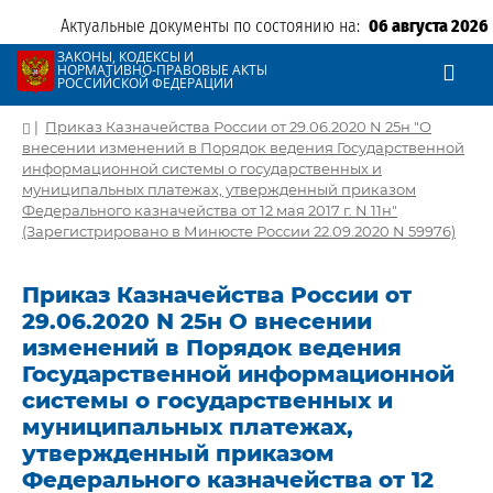
Актуальные документы по состоянию на:
06 августа 2026
ЗАКОНЫ, КОДЕКСЫ И
НОРМАТИВНО-ПРАВОВЫЕ АКТЫ
РОССИЙСКОЙ ФЕДЕРАЦИИ
|
Приказ Казначейства России от 29.06.2020 N 25н "О
внесении изменений в Порядок ведения Государственной
информационной системы о государственных и
муниципальных платежах, утвержденный приказом
Федерального казначейства от 12 мая 2017 г. N 11н"
(Зарегистрировано в Минюсте России 22.09.2020 N 59976)
Приказ Казначейства России от
29.06.2020 N 25н О внесении
изменений в Порядок ведения
Государственной информационной
системы о государственных и
муниципальных платежах,
утвержденный приказом
Федерального казначейства от 12