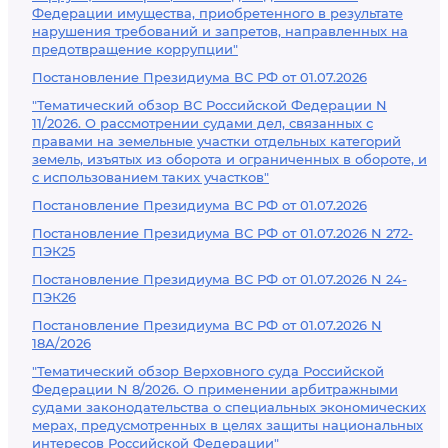
Федерации имущества, приобретенного в результате
нарушения требований и запретов, направленных на
предотвращение коррупции"
Постановление Президиума ВС РФ от 01.07.2026
"Тематический обзор ВС Российской Федерации N
11/2026. О рассмотрении судами дел, связанных с
правами на земельные участки отдельных категорий
земель, изъятых из оборота и ограниченных в обороте, и
с использованием таких участков"
Постановление Президиума ВС РФ от 01.07.2026
Постановление Президиума ВС РФ от 01.07.2026 N 272-
ПЭК25
Постановление Президиума ВС РФ от 01.07.2026 N 24-
ПЭК26
Постановление Президиума ВС РФ от 01.07.2026 N
18А/2026
"Тематический обзор Верховного суда Российской
Федерации N 8/2026. О применении арбитражными
судами законодательства о специальных экономических
мерах, предусмотренных в целях защиты национальных
интересов Российской Федерации"