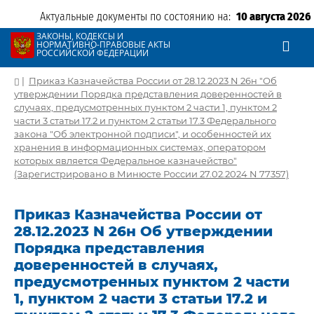
Актуальные документы по состоянию на:
10 августа 2026
ЗАКОНЫ, КОДЕКСЫ И
НОРМАТИВНО-ПРАВОВЫЕ АКТЫ
РОССИЙСКОЙ ФЕДЕРАЦИИ
|
Приказ Казначейства России от 28.12.2023 N 26н "Об
утверждении Порядка представления доверенностей в
случаях, предусмотренных пунктом 2 части 1, пунктом 2
части 3 статьи 17.2 и пунктом 2 статьи 17.3 Федерального
закона "Об электронной подписи", и особенностей их
хранения в информационных системах, оператором
которых является Федеральное казначейство"
(Зарегистрировано в Минюсте России 27.02.2024 N 77357)
Приказ Казначейства России от
28.12.2023 N 26н Об утверждении
Порядка представления
доверенностей в случаях,
предусмотренных пунктом 2 части
1, пунктом 2 части 3 статьи 17.2 и