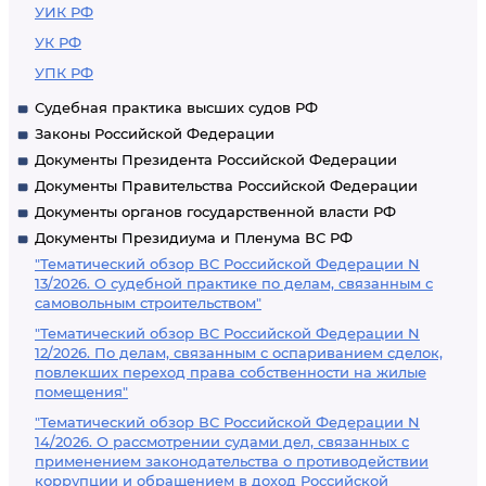
УИК РФ
УК РФ
УПК РФ
Судебная практика высших судов РФ
Законы Российской Федерации
Документы Президента Российской Федерации
Документы Правительства Российской Федерации
Документы органов государственной власти РФ
Документы Президиума и Пленума ВС РФ
"Тематический обзор ВС Российской Федерации N
13/2026. О судебной практике по делам, связанным с
самовольным строительством"
"Тематический обзор ВС Российской Федерации N
12/2026. По делам, связанным с оспариванием сделок,
повлекших переход права собственности на жилые
помещения"
"Тематический обзор ВС Российской Федерации N
14/2026. О рассмотрении судами дел, связанных с
применением законодательства о противодействии
коррупции и обращением в доход Российской