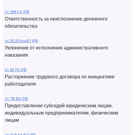
ст. 395 ГК РФ
Ответственность за неисполнение денежного
обязательства
ст 20.25 КоАП РФ
Уклонение от исполнения административного
наказания
ст. 81 ТК РФ
Расторжение трудового договора по инициативе
работодателя
ст. 78 БК РФ
Предоставление субсидий юридическим лицам,
индивидуальным предпринимателям, физическим
лицам
ст. 12.8 КоАП РФ