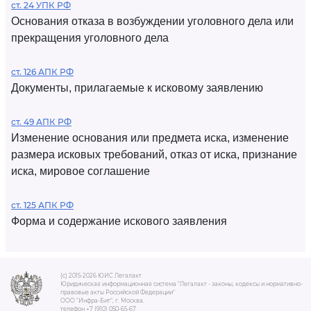
ст. 24 УПК РФ
Основания отказа в возбуждении уголовного дела или
прекращения уголовного дела
ст. 126 АПК РФ
Документы, прилагаемые к исковому заявлению
ст. 49 АПК РФ
Изменение основания или предмета иска, изменение
размера исковых требований, отказ от иска, признание
иска, мировое соглашение
ст. 125 АПК РФ
Форма и содержание искового заявления
(c) 2015-2026 ЮИС Легалакт
Юридическая информационная система "Легалакт - законы, кодексы и нормативно-
правовые акты Российской Федерации"
ООО "Инфра-Бит", г. Москва.
телефон +7 (910) 050-65-67