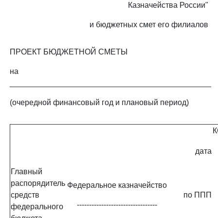
Казначейства России"
и бюджетных смет его филиалов
ПРОЕКТ БЮДЖЕТНОЙ СМЕТЫ
на
______________________________________________
(очередной финансовый год и плановый период)
дата
Главный
распорядитель
Федеральное казначейство
средств
по ППП
---------------------------------
федерального