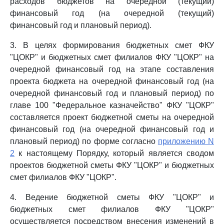
расходов бюджетов на очередной (текущий)
финансовый год (на очередной (текущий)
финансовый год и плановый период).
3. В целях формирования бюджетных смет ФКУ
"ЦОКР" и бюджетных смет филиалов ФКУ "ЦОКР" на
очередной финансовый год на этапе составления
проекта бюджета на очередной финансовый год (на
очередной финансовый год и плановый период) по
главе 100 "Федеральное казначейство" ФКУ "ЦОКР"
составляется проект бюджетной сметы на очередной
финансовый год (на очередной финансовый год и
плановый период) по форме согласно
приложению N
2
к настоящему Порядку, который является сводом
проектов бюджетной сметы ФКУ "ЦОКР" и бюджетных
смет филиалов ФКУ "ЦОКР".
4. Ведение бюджетной сметы ФКУ "ЦОКР" и
бюджетных смет филиалов ФКУ "ЦОКР"
осуществляется посредством внесения изменений в