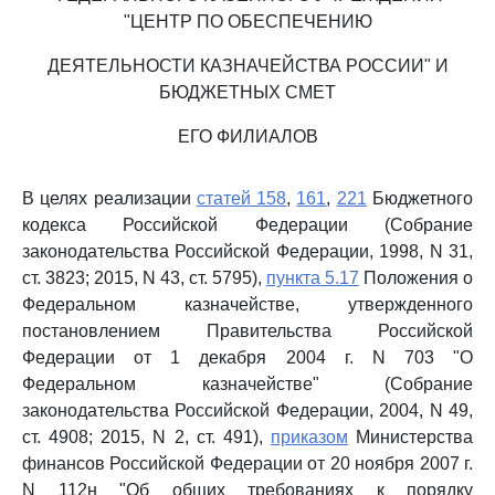
"ЦЕНТР ПО ОБЕСПЕЧЕНИЮ
ДЕЯТЕЛЬНОСТИ КАЗНАЧЕЙСТВА РОССИИ" И
БЮДЖЕТНЫХ СМЕТ
ЕГО ФИЛИАЛОВ
В целях реализации
статей 158
,
161
,
221
Бюджетного
кодекса Российской Федерации (Собрание
законодательства Российской Федерации, 1998, N 31,
ст. 3823; 2015, N 43, ст. 5795),
пункта 5.17
Положения о
Федеральном казначействе, утвержденного
постановлением Правительства Российской
Федерации от 1 декабря 2004 г. N 703 "О
Федеральном казначействе" (Собрание
законодательства Российской Федерации, 2004, N 49,
ст. 4908; 2015, N 2, ст. 491),
приказом
Министерства
финансов Российской Федерации от 20 ноября 2007 г.
N 112н "Об общих требованиях к порядку