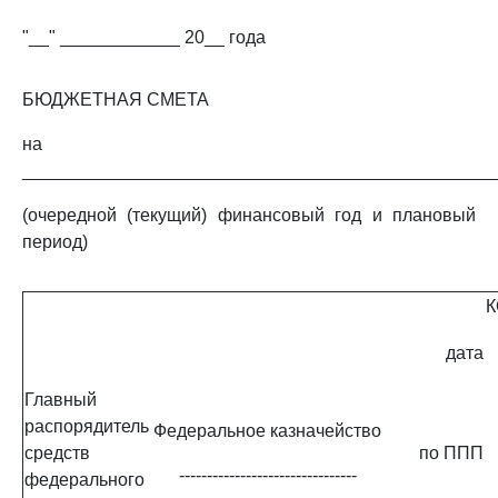
"__" ____________ 20__ года
БЮДЖЕТНАЯ СМЕТА
на
_______________________________________________
(очередной (текущий) финансовый год и плановый
период)
дата
Главный
распорядитель
Федеральное казначейство
средств
по ППП
--------------------------------
федерального