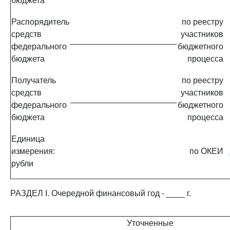
бюджета
Распорядитель
по реестру
средств
участников
_______________________
федерального
бюджетного
бюджета
процесса
Получатель
по реестру
средств
участников
_______________________
федерального
бюджетного
бюджета
процесса
Единица
измерения:
по ОКЕИ
рубли
РАЗДЕЛ I. Очередной финансовый год - ____ г.
Уточненные