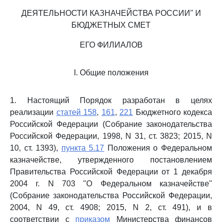
ДЕЯТЕЛЬНОСТИ КАЗНАЧЕЙСТВА РОССИИ" И
БЮДЖЕТНЫХ СМЕТ
ЕГО ФИЛИАЛОВ
I. Общие положения
1. Настоящий Порядок разработан в целях
реализации
статей 158
,
161
,
221
Бюджетного кодекса
Российской Федерации (Собрание законодательства
Российской Федерации, 1998, N 31, ст. 3823; 2015, N
10, ст. 1393),
пункта 5.17
Положения о Федеральном
казначействе, утвержденного постановлением
Правительства Российской Федерации от 1 декабря
2004 г. N 703 "О Федеральном казначействе"
(Собрание законодательства Российской Федерации,
2004, N 49, ст. 4908; 2015, N 2, ст. 491), и в
соответствии с
приказом
Министерства финансов