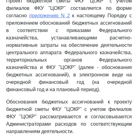
Проект бюджетной сметы ФКУ "ЦОКР" с учетом
филиалов ФКУ "ЦОКР" составляется по форме
согласно
приложению N 2
к настоящему Порядку с
приложением обоснований бюджетных ассигнований
в соответствии с приказами Федерального
казначейства, устанавливающими расчетно-
нормативные затраты на обеспечение деятельности
центрального аппарата Федерального казначейства,
территориальных органов Федерального
казначейства и ФКУ "ЦОКР" (далее - обоснования
бюджетных ассигнований), в электронном виде на
очередной финансовый год (на очередной
финансовый год и на плановый период).
Обоснования бюджетных ассигнований к проекту
бюджетной сметы ФКУ "ЦОКР" с учетом филиалов
ФКУ "ЦОКР" рассматриваются и согласовываются
Администраторами расходов по соответствующим
направлениям деятельности.