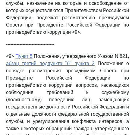
службы, назначение на которые и освобождение от
которых осуществляются Правительством Российской
Федерации, подлежат рассмотрению президиумом
Совета при Президенте Российской Федерации по
противодействию коррупции <9>.
--------------------------------
<9>
Пункт 5
Положения, утвержденного Указом N 821,
абзац третий подпункта "б" пункта 2
Положения о
порядке рассмотрения президиумом Совета при
Президенте Российской Федерации по
противодействию коррупции вопросов, касающихся
соблюдения требований к служебному
(должностному) поведению лиц, замещающих
государственные должности Российской Федерации и
отдельные должности федеральной государственной
службы, и урегулирования конфликта интересов, а
также некоторых обращений граждан, утвержденного