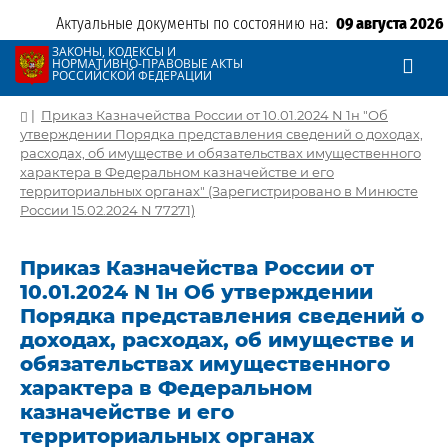
Актуальные документы по состоянию на:
09 августа 2026
ЗАКОНЫ, КОДЕКСЫ И
НОРМАТИВНО-ПРАВОВЫЕ АКТЫ
РОССИЙСКОЙ ФЕДЕРАЦИИ
|
Приказ Казначейства России от 10.01.2024 N 1н "Об
утверждении Порядка представления сведений о доходах,
расходах, об имуществе и обязательствах имущественного
характера в Федеральном казначействе и его
территориальных органах" (Зарегистрировано в Минюсте
России 15.02.2024 N 77271)
Приказ Казначейства России от
10.01.2024 N 1н Об утверждении
Порядка представления сведений о
доходах, расходах, об имуществе и
обязательствах имущественного
характера в Федеральном
казначействе и его
территориальных органах