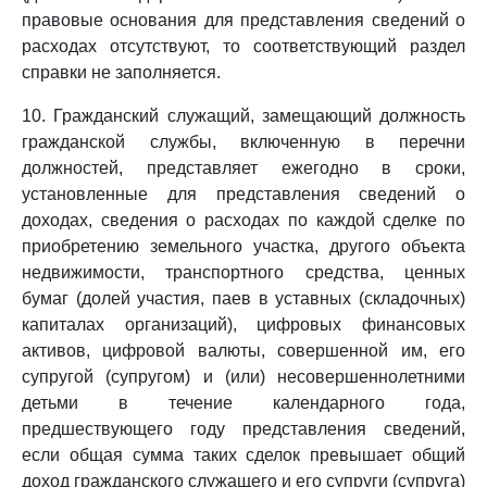
правовые основания для представления сведений о
расходах отсутствуют, то соответствующий раздел
справки не заполняется.
10. Гражданский служащий, замещающий должность
гражданской службы, включенную в перечни
должностей, представляет ежегодно в сроки,
установленные для представления сведений о
доходах, сведения о расходах по каждой сделке по
приобретению земельного участка, другого объекта
недвижимости, транспортного средства, ценных
бумаг (долей участия, паев в уставных (складочных)
капиталах организаций), цифровых финансовых
активов, цифровой валюты, совершенной им, его
супругой (супругом) и (или) несовершеннолетними
детьми в течение календарного года,
предшествующего году представления сведений,
если общая сумма таких сделок превышает общий
доход гражданского служащего и его супруги (супруга)