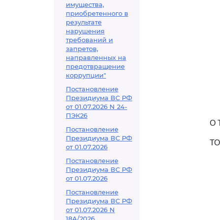
имущества,
приобретенного в
результате
нарушения
требований и
запретов,
направленных на
предотвращение
коррупции"
Постановление
Президиума ВС РФ
от 01.07.2026 N 24-
ПЭК26
О
Постановление
Президиума ВС РФ
ТО
от 01.07.2026
Постановление
Президиума ВС РФ
от 01.07.2026
Постановление
Президиума ВС РФ
от 01.07.2026 N
18А/2026