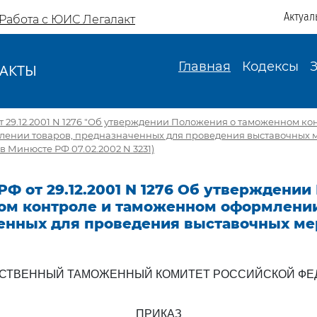
Актуал
Работа с ЮИС Легалакт
Главная
Кодексы
АКТЫ
И
т 29.12.2001 N 1276 "Об утверждении Положения о таможенном ко
ении товаров, предназначенных для проведения выставочных 
в Минюсте РФ 07.02.2002 N 3231)
РФ от 29.12.2001 N 1276 Об утверждени
ом контроле и таможенном оформлении
енных для проведения выставочных м
РСТВЕННЫЙ ТАМОЖЕННЫЙ КОМИТЕТ РОССИЙСКОЙ ФЕ
ПРИКАЗ