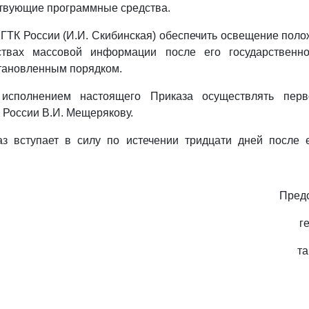
ствующие программные средства.
е ГТК России (И.И. Скибинская) обеспечить освещение пол
ствах массовой информации после его государственно
становленным порядком.
 исполнением настоящего Приказа осуществлять перв
 России В.И. Мещерякову.
з вступает в силу по истечении тридцати дней после 
Предс
г
т