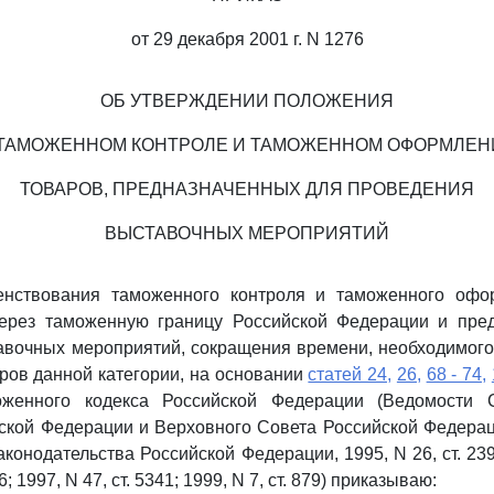
от 29 декабря 2001 г. N 1276
ОБ УТВЕРЖДЕНИИ ПОЛОЖЕНИЯ
 ТАМОЖЕННОМ КОНТРОЛЕ И ТАМОЖЕННОМ ОФОРМЛЕН
ТОВАРОВ, ПРЕДНАЗНАЧЕННЫХ ДЛЯ ПРОВЕДЕНИЯ
ВЫСТАВОЧНЫХ МЕРОПРИЯТИЙ
нствования таможенного контроля и таможенного офо
рез таможенную границу Российской Федерации и пре
авочных мероприятий, сокращения времени, необходимого
ов данной категории, на основании
статей 24,
26,
68 - 74,
енного кодекса Российской Федерации (Ведомости 
ской Федерации и Верховного Совета Российской Федерации
конодательства Российской Федерации, 1995, N 26, ст. 2397;
6; 1997, N 47, ст. 5341; 1999, N 7, ст. 879) приказываю: