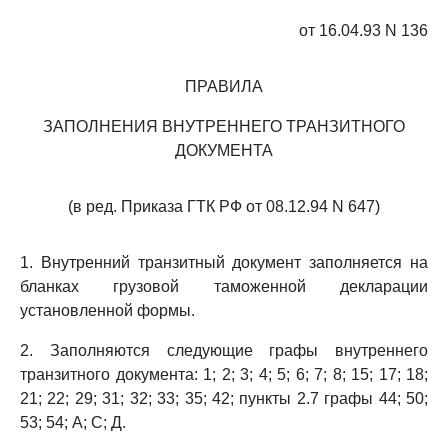
от 16.04.93 N 136
ПРАВИЛА
ЗАПОЛНЕНИЯ ВНУТРЕННЕГО ТРАНЗИТНОГО
ДОКУМЕНТА
(в ред. Приказа ГТК РФ от 08.12.94 N 647)
1. Внутренний транзитный документ заполняется на
бланках грузовой таможенной декларации
установленной формы.
2. Заполняются следующие графы внутреннего
транзитного документа: 1; 2; 3; 4; 5; 6; 7; 8; 15; 17; 18;
21; 22; 29; 31; 32; 33; 35; 42; пункты 2.7 графы 44; 50;
53; 54; А; С; Д.