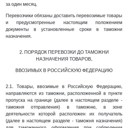
за один месяц.
Перевозчики обязаны доставить перевозимые товары
и предусмотренные настоящим положением
документы в установленные сроки в таможни
назначения.
2. ПОРЯДОК ПЕРЕВОЗКИ ДО ТАМОЖНИ
НАЗНАЧЕНИЯ ТОВАРОВ,
ВВОЗИМЫХ В РОССИЙСКУЮ ФЕДЕРАЦИЮ
2.1. Товары, ввозимые в Российскую Федерацию,
направляются из таможни, расположенной в пункте
пропуска на границе (далее в настоящем разделе -
таможня отправления) в таможню, в зоне
деятельности которой расположен их получатель
(далее в настоящем разделе - таможня назначения)
для таможенного оформления при соблюдении