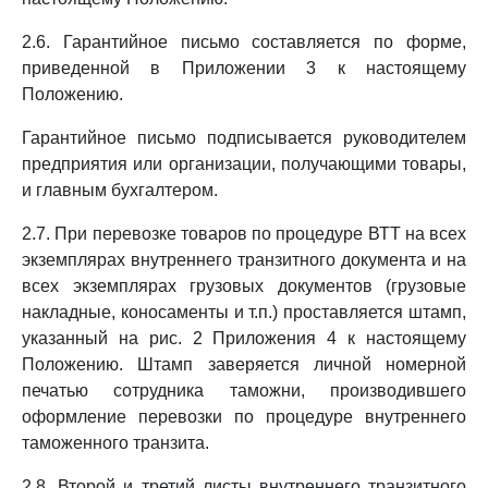
2.6. Гарантийное письмо составляется по форме,
приведенной в Приложении 3 к настоящему
Положению.
Гарантийное письмо подписывается руководителем
предприятия или организации, получающими товары,
и главным бухгалтером.
2.7. При перевозке товаров по процедуре ВТТ на всех
экземплярах внутреннего транзитного документа и на
всех экземплярах грузовых документов (грузовые
накладные, коносаменты и т.п.) проставляется штамп,
указанный на рис. 2 Приложения 4 к настоящему
Положению. Штамп заверяется личной номерной
печатью сотрудника таможни, производившего
оформление перевозки по процедуре внутреннего
таможенного транзита.
2.8. Второй и третий листы внутреннего транзитного