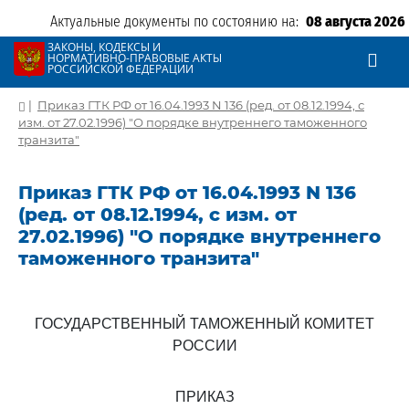
Актуальные документы по состоянию на:
08 августа 2026
ЗАКОНЫ, КОДЕКСЫ И
НОРМАТИВНО-ПРАВОВЫЕ АКТЫ
РОССИЙСКОЙ ФЕДЕРАЦИИ
|
Приказ ГТК РФ от 16.04.1993 N 136 (ред. от 08.12.1994, с
изм. от 27.02.1996) "О порядке внутреннего таможенного
транзита"
Приказ ГТК РФ от 16.04.1993 N 136
(ред. от 08.12.1994, с изм. от
27.02.1996) "О порядке внутреннего
таможенного транзита"
ГОСУДАРСТВЕННЫЙ ТАМОЖЕННЫЙ КОМИТЕТ
РОССИИ
ПРИКАЗ