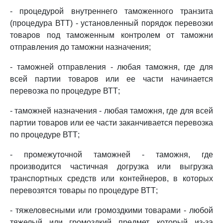
- процедурой внутреннего таможенного транзита
(процедура ВТТ) - установленный порядок перевозки
товаров под таможенным контролем от таможни
отправления до таможни назначения;
- таможней отправления - любая таможня, где для
всей партии товаров или ее части начинается
перевозка по процедуре ВТТ;
- таможней назначения - любая таможня, где для всей
партии товаров или ее части заканчивается перевозка
по процедуре ВТТ;
- промежуточной таможней - таможня, где
производится частичная догрузка или выгрузка
транспортных средств или контейнеров, в которых
перевозятся товары по процедуре ВТТ;
- тяжеловесными или громоздкими товарами - любой
тяжелый или громоздкий предмет, который из-за