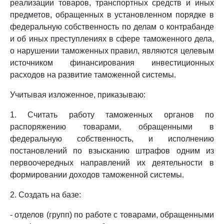
реализации товаров, транспортных средств и иных
предметов, обращенных в установленном порядке в
федеральную собственность по делам о контрабанде
и об иных преступлениях в сфере таможенного дела,
о нарушении таможенных правил, являются целевым
источником финансирования инвестиционных
расходов на развитие таможенной системы.
Учитывая изложенное, приказываю:
1. Считать работу таможенных органов по
распоряжению товарами, обращенными в
федеральную собственность, и исполнению
постановлений по взысканию штрафов одним из
первоочередных направлений их деятельности в
формировании доходов таможенной системы.
2. Создать на базе:
- отделов (групп) по работе с товарами, обращенными