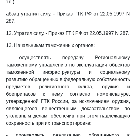
т.п.);
абзац утратил силу. - Приказ ГТК РФ от 22.05.1997 N
287.
12. Утратил силу. - Приказ ГТК РФ от 22.05.1997 N 287.
13. Начальникам таможенных органов:
- осуществлять передачу Региональному
таможенному управлению по эксплуатации объектов
таможенной инфраструктуры и социальному
развитию обращенных в федеральную собственность
предметов религиозного культа, оружия и
боеприпасов к нему согласно номенклатуре,
утвержденной ГТК России, за исключением оружия,
являющегося вещественным доказательством по
уголовным делам, обеспечив при этом надлежащую
сохранность при их транспортировке;
- производить реализацию обращенного в