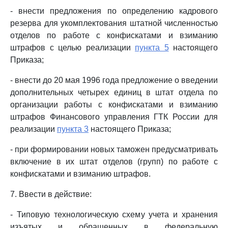
- внести предложения по определению кадрового
резерва для укомплектования штатной численностью
отделов по работе с конфискатами и взиманию
штрафов с целью реализации
пункта 5
настоящего
Приказа;
- внести до 20 мая 1996 года предложение о введении
дополнительных четырех единиц в штат отдела по
организации работы с конфискатами и взиманию
штрафов Финансового управления ГТК России для
реализации
пункта 3
настоящего Приказа;
- при формировании новых таможен предусматривать
включение в их штат отделов (групп) по работе с
конфискатами и взиманию штрафов.
7. Ввести в действие:
- Типовую технологическую схему учета и хранения
изъятых и обращенных в федеральную