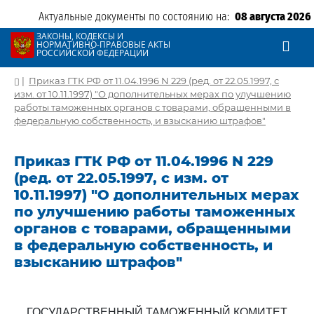
Актуальные документы по состоянию на:
08 августа 2026
ЗАКОНЫ, КОДЕКСЫ И
НОРМАТИВНО-ПРАВОВЫЕ АКТЫ
РОССИЙСКОЙ ФЕДЕРАЦИИ
|
Приказ ГТК РФ от 11.04.1996 N 229 (ред. от 22.05.1997, с
изм. от 10.11.1997) "О дополнительных мерах по улучшению
работы таможенных органов с товарами, обращенными в
федеральную собственность, и взысканию штрафов"
Приказ ГТК РФ от 11.04.1996 N 229
(ред. от 22.05.1997, с изм. от
10.11.1997) "О дополнительных мерах
по улучшению работы таможенных
органов с товарами, обращенными
в федеральную собственность, и
взысканию штрафов"
ГОСУДАРСТВЕННЫЙ ТАМОЖЕННЫЙ КОМИТЕТ