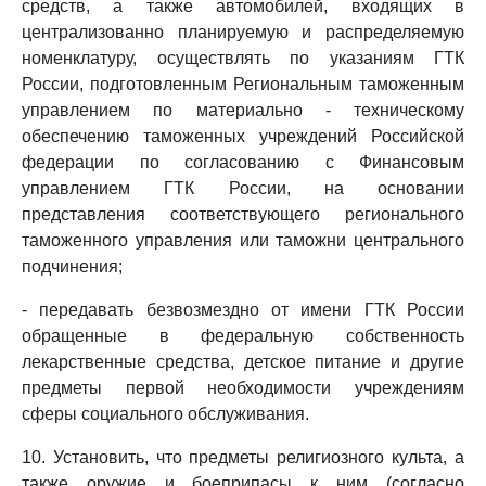
средств, а также автомобилей, входящих в
централизованно планируемую и распределяемую
номенклатуру, осуществлять по указаниям ГТК
России, подготовленным Региональным таможенным
управлением по материально - техническому
обеспечению таможенных учреждений Российской
федерации по согласованию с Финансовым
управлением ГТК России, на основании
представления соответствующего регионального
таможенного управления или таможни центрального
подчинения;
- передавать безвозмездно от имени ГТК России
обращенные в федеральную собственность
лекарственные средства, детское питание и другие
предметы первой необходимости учреждениям
сферы социального обслуживания.
10. Установить, что предметы религиозного культа, а
также оружие и боеприпасы к ним (согласно