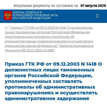
Актуальные документы по состоянию на:
07 августа 2026
ЗАКОНЫ, КОДЕКСЫ И
НОРМАТИВНО-ПРАВОВЫЕ АКТЫ
РОССИЙСКОЙ ФЕДЕРАЦИИ
|
Приказ ГТК РФ от 09.12.2003 N 1418 "О должностных
лицах таможенных органов Российской Федерации,
уполномоченных составлять протоколы об
административных правонарушениях и осуществлять
административное задержание" (Зарегистрировано в
Минюсте РФ 06.01.2004 N 5381)
Приказ ГТК РФ от 09.12.2003 N 1418 О
должностных лицах таможенных
органов Российской Федерации,
уполномоченных составлять
протоколы об административных
правонарушениях и осуществлять
административное задержание