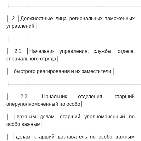
├─────┼───────────────────────────────
│ 2 │Должностные лица региональных таможенных
управлений │
├─────┼───────────────────────────────
│ 2.1 │Начальник управления, службы, отдела,
специального отряда│
│ │быстрого реагирования и их заместители │
├─────┼───────────────────────────────
│ 2.2 │Начальник отделения, старший
оперуполномоченный по особо│
│ │важным делам, старший уполномоченный по
особо важным│
│ │делам, старший дознаватель по особо важным