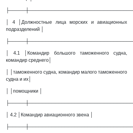
├─────┼───────────────────────────────
│ 4 │Должностные лица морских и авиационных
подразделений │
├─────┼───────────────────────────────
│ 4.1 │Командир большого таможенного судна,
командир среднего│
│ │таможенного судна, командир малого таможенного
судна и их│
│ │помощники │
├─────┼───────────────────────────────
│ 4.2 │Командир авиационного звена │
├─────┼───────────────────────────────