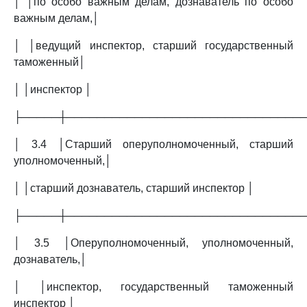
│ │по особо важным делам, дознаватель по особо
важным делам,│
│ │ведущий инспектор, старший государственный
таможенный│
│ │инспектор │
├─────┼───────────────────────────────
│ 3.4 │Старший оперуполномоченный, старший
уполномоченный,│
│ │старший дознаватель, старший инспектор │
├─────┼───────────────────────────────
│ 3.5 │Оперуполномоченный, уполномоченный,
дознаватель,│
│ │инспектор, государственный таможенный
инспектор │