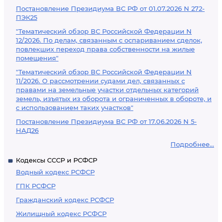
Постановление Президиума ВС РФ от 01.07.2026 N 272-
ПЭК25
"Тематический обзор ВС Российской Федерации N
12/2026. По делам, связанным с оспариванием сделок,
повлекших переход права собственности на жилые
помещения"
"Тематический обзор ВС Российской Федерации N
11/2026. О рассмотрении судами дел, связанных с
правами на земельные участки отдельных категорий
земель, изъятых из оборота и ограниченных в обороте, и
с использованием таких участков"
Постановление Президиума ВС РФ от 17.06.2026 N 5-
НАД26
Подробнее...
Кодексы СССР и РСФСР
Водный кодекс РСФСР
ГПК РСФСР
Гражданский кодекс РСФСР
Жилищный кодекс РСФСР