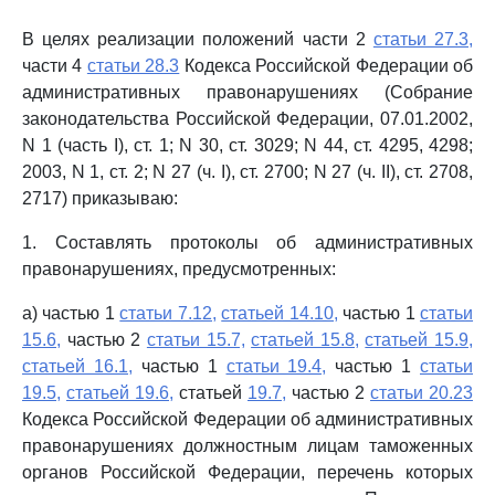
В целях реализации положений части 2
статьи 27.3,
части 4
статьи 28.3
Кодекса Российской Федерации об
административных правонарушениях (Собрание
законодательства Российской Федерации, 07.01.2002,
N 1 (часть I), ст. 1; N 30, ст. 3029; N 44, ст. 4295, 4298;
2003, N 1, ст. 2; N 27 (ч. I), ст. 2700; N 27 (ч. II), ст. 2708,
2717) приказываю:
1. Составлять протоколы об административных
правонарушениях, предусмотренных:
а) частью 1
статьи 7.12,
статьей 14.10,
частью 1
статьи
15.6,
частью 2
статьи 15.7,
статьей 15.8,
статьей 15.9,
статьей 16.1,
частью 1
статьи 19.4,
частью 1
статьи
19.5,
статьей 19.6,
статьей
19.7,
частью 2
статьи 20.23
Кодекса Российской Федерации об административных
правонарушениях должностным лицам таможенных
органов Российской Федерации, перечень которых