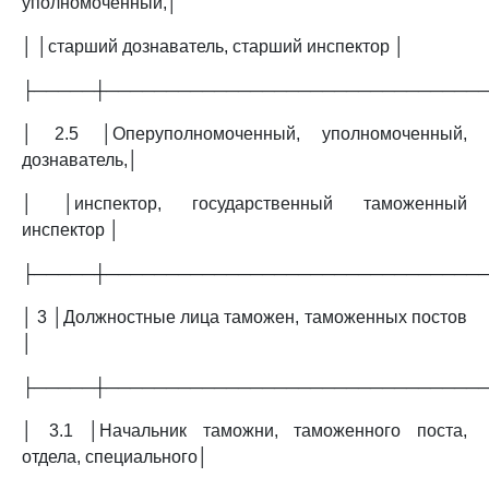
уполномоченный,│
│ │старший дознаватель, старший инспектор │
├─────┼───────────────────────────────
│ 2.5 │Оперуполномоченный, уполномоченный,
дознаватель,│
│ │инспектор, государственный таможенный
инспектор │
├─────┼───────────────────────────────
│ 3 │Должностные лица таможен, таможенных постов
│
├─────┼───────────────────────────────
│ 3.1 │Начальник таможни, таможенного поста,
отдела, специального│