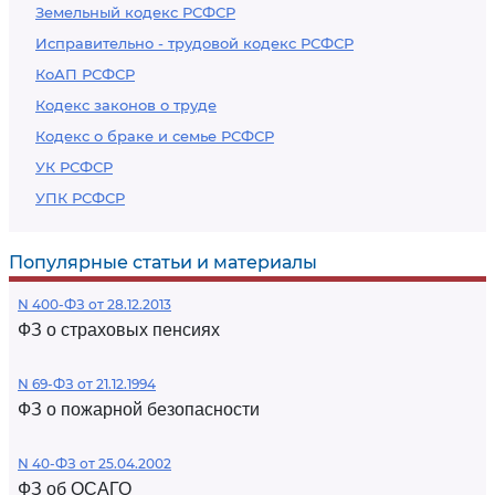
Земельный кодекс РСФСР
Исправительно - трудовой кодекс РСФСР
КоАП РСФСР
Кодекс законов о труде
Кодекс о браке и семье РСФСР
УК РСФСР
УПК РСФСР
Популярные статьи и материалы
N 400-ФЗ от 28.12.2013
ФЗ о страховых пенсиях
N 69-ФЗ от 21.12.1994
ФЗ о пожарной безопасности
N 40-ФЗ от 25.04.2002
ФЗ об ОСАГО