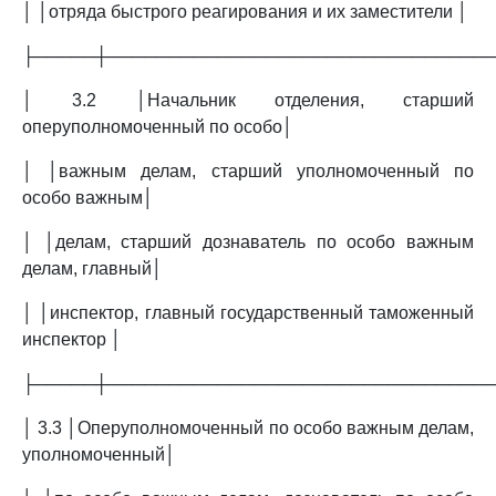
│ │отряда быстрого реагирования и их заместители │
├─────┼───────────────────────────────
│ 3.2 │Начальник отделения, старший
оперуполномоченный по особо│
│ │важным делам, старший уполномоченный по
особо важным│
│ │делам, старший дознаватель по особо важным
делам, главный│
│ │инспектор, главный государственный таможенный
инспектор │
├─────┼───────────────────────────────
│ 3.3 │Оперуполномоченный по особо важным делам,
уполномоченный│