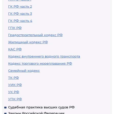
ГК РФ часть 2
ГК РФ часть 3
ГК РФ часть 4
ГПК РФ
Градостроительный кодекс РФ
Жилищный кодекс РФ
КАС РФ
Кодекс внутреннего водного транспорта
Кодекс торгового мореплавания РФ
Семейный кодекс
ТК РФ
УИК РФ
УК РФ
УПК РФ
Судебная практика высших судов РФ
Законы Российской Федерации