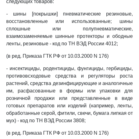
следующих товаров:
- шины [покрышки] пневматические резиновые,
восстановленные или использованные; шины
сплошные или полупневматические,
взаимозаменяемые шинные протекторы и ободные
ленты, резиновые - код по ТН ВЭД России 4012;
(в ред. Приказа ГТК РФ от 10.03.2000 N 176)
- инсектициды, родентициды, фунгициды, гербициды,
противовсходовые средства и регуляторы роста
растений, средства дезинфицирующие и аналогичные
им, расфасованные в формы или упаковки для
розничной продажи или представленные в виде
готовых препаратов или изделий (например, ленты,
обработанные серой, фитили, свечи, бумага липкая от
мух) - код по ТН ВЭД России 3808;
(в ред. Приказа ГТК РФ от 10.03.2000 N 176)