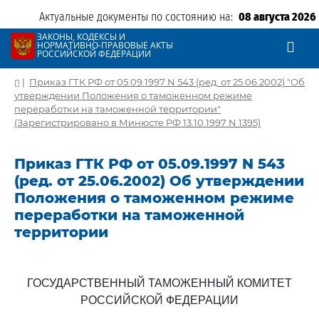
Актуальные документы по состоянию на:
08 августа 2026
ЗАКОНЫ, КОДЕКСЫ И
НОРМАТИВНО-ПРАВОВЫЕ АКТЫ
РОССИЙСКОЙ ФЕДЕРАЦИИ
|
Приказ ГТК РФ от 05.09.1997 N 543 (ред. от 25.06.2002) "Об
утверждении Положения о таможенном режиме
переработки на таможенной территории"
(Зарегистрировано в Минюсте РФ 13.10.1997 N 1395)
Приказ ГТК РФ от 05.09.1997 N 543
(ред. от 25.06.2002) Об утверждении
Положения о таможенном режиме
переработки на таможенной
территории
ГОСУДАРСТВЕННЫЙ ТАМОЖЕННЫЙ КОМИТЕТ
РОССИЙСКОЙ ФЕДЕРАЦИИ