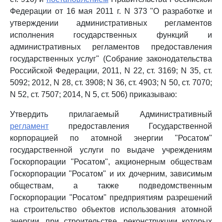
Федерации от 16 мая 2011 г. N 373 "О разработке и
утверждении административных регламентов
исполнения государственных функций и
административных регламентов предоставления
государственных услуг" (Собрание законодательства
Российской Федерации, 2011, N 22, ст. 3169; N 35, ст.
5092; 2012, N 28, ст. 3908; N 36, ст. 4903; N 50, ст. 7070;
N 52, ст. 7507; 2014, N 5, ст. 506) приказываю:
Утвердить прилагаемый Административный
регламент
предоставления Государственной
корпорацией по атомной энергии "Росатом"
государственной услуги по выдаче учреждениям
Госкорпорации "Росатом", акционерным обществам
Госкорпорации "Росатом" и их дочерним, зависимым
обществам, а также подведомственным
Госкорпорации "Росатом" предприятиям разрешений
на строительство объектов использования атомной
энергии, при строительстве, реконструкции которых