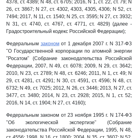
4378, ст. 4389; N 48, ст. 6705; 2016, N 1, ст. 22, ст. 79; N
26, ст. 3867; N 27, ст. 4302, 4303, 4305, 4306; N 52, ст.
7494; 2017, N 11, ст. 1540; N 25, ст. 3595; N 27, ст. 3932;
N 31, ст. 4740, ст. 4767, ст. 4771, ст. 4829) (далее -
Градостроительный кодекс Российской Федерации);
Федеральным
законом
от 1 декабря 2007 г. N 317-ФЗ
"О Государственной корпорации по атомной энергии
"Росатом" (Собрание законодательства Российской
Федерации, 2007, N 49, ст. 6078; 2009, N 29, ст. 3642;
2010, N 23, ст. 2789; N 48, ст. 6246; 2011, N 1, ст. 49; N
29, ст. 4281, ст. 4291; N 30, ст. 4591, ст. 4596; N 48, ст.
6732; N 49, ст. 7025; 2012, N 26, ст. 3446; 2013, N 27, ст.
3477, ст. 3480; 2014, N 23, ст. 2928; 2015, N 1, ст. 52;
2016, N 14, ст. 1904; N 27, ст. 4160);
Федеральным законом от 23 ноября 1995 г. N 174-ФЗ
"Об экологической экспертизе" (Собрание
законодательства Российской Федерации, 1995, N 48,
ст. 4556; 1998, N 16, ст. 1800; 2004, N 35, ст. 3607; N 52,