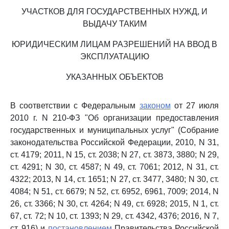
УЧАСТКОВ ДЛЯ ГОСУДАРСТВЕННЫХ НУЖД, И
ВЫДАЧУ ТАКИМ
ЮРИДИЧЕСКИМ ЛИЦАМ РАЗРЕШЕНИЙ НА ВВОД В
ЭКСПЛУАТАЦИЮ
УКАЗАННЫХ ОБЪЕКТОВ
В соответствии с Федеральным
законом
от 27 июля
2010 г. N 210-ФЗ "Об организации предоставления
государственных и муниципальных услуг" (Собрание
законодательства Российской Федерации, 2010, N 31,
ст. 4179; 2011, N 15, ст. 2038; N 27, ст. 3873, 3880; N 29,
ст. 4291; N 30, ст. 4587; N 49, ст. 7061; 2012, N 31, ст.
4322; 2013, N 14, ст. 1651; N 27, ст. 3477, 3480; N 30, ст.
4084; N 51, ст. 6679; N 52, ст. 6952, 6961, 7009; 2014, N
26, ст. 3366; N 30, ст. 4264; N 49, ст. 6928; 2015, N 1, ст.
67, ст. 72; N 10, ст. 1393; N 29, ст. 4342, 4376; 2016, N 7,
ст. 916) и
постановлением
Правительства Российской