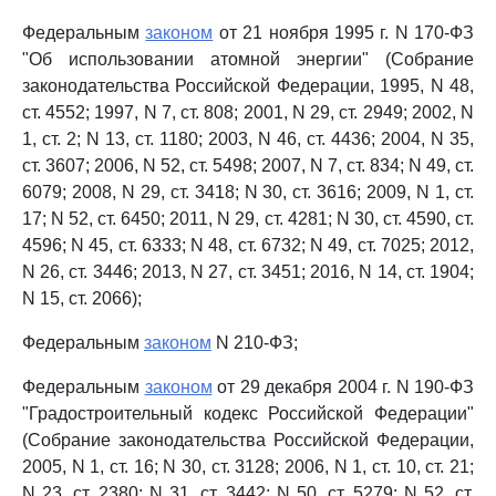
Федеральным
законом
от 21 ноября 1995 г. N 170-ФЗ
"Об использовании атомной энергии" (Собрание
законодательства Российской Федерации, 1995, N 48,
ст. 4552; 1997, N 7, ст. 808; 2001, N 29, ст. 2949; 2002, N
1, ст. 2; N 13, ст. 1180; 2003, N 46, ст. 4436; 2004, N 35,
ст. 3607; 2006, N 52, ст. 5498; 2007, N 7, ст. 834; N 49, ст.
6079; 2008, N 29, ст. 3418; N 30, ст. 3616; 2009, N 1, ст.
17; N 52, ст. 6450; 2011, N 29, ст. 4281; N 30, ст. 4590, ст.
4596; N 45, ст. 6333; N 48, ст. 6732; N 49, ст. 7025; 2012,
N 26, ст. 3446; 2013, N 27, ст. 3451; 2016, N 14, ст. 1904;
N 15, ст. 2066);
Федеральным
законом
N 210-ФЗ;
Федеральным
законом
от 29 декабря 2004 г. N 190-ФЗ
"Градостроительный кодекс Российской Федерации"
(Собрание законодательства Российской Федерации,
2005, N 1, ст. 16; N 30, ст. 3128; 2006, N 1, ст. 10, ст. 21;
N 23, ст. 2380; N 31, ст. 3442; N 50, ст. 5279; N 52, ст.