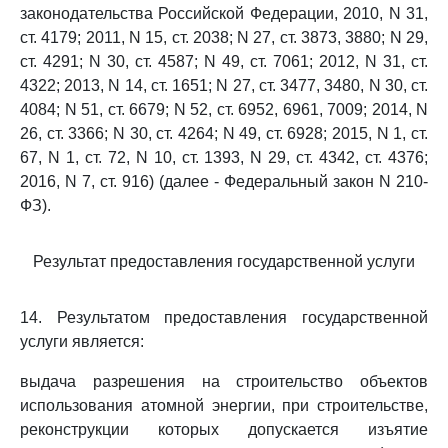
законодательства Российской Федерации, 2010, N 31,
ст. 4179; 2011, N 15, ст. 2038; N 27, ст. 3873, 3880; N 29,
ст. 4291; N 30, ст. 4587; N 49, ст. 7061; 2012, N 31, ст.
4322; 2013, N 14, ст. 1651; N 27, ст. 3477, 3480, N 30, ст.
4084; N 51, ст. 6679; N 52, ст. 6952, 6961, 7009; 2014, N
26, ст. 3366; N 30, ст. 4264; N 49, ст. 6928; 2015, N 1, ст.
67, N 1, ст. 72, N 10, ст. 1393, N 29, ст. 4342, ст. 4376;
2016, N 7, ст. 916) (далее - Федеральный закон N 210-
ФЗ).
Результат предоставления государственной услуги
14. Результатом предоставления государственной
услуги является:
выдача разрешения на строительство объектов
использования атомной энергии, при строительстве,
реконструкции которых допускается изъятие