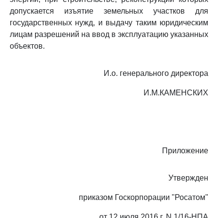
допускается изъятие земельных участков для
государственных нужд, и выдачу таким юридическим
лицам разрешений на ввод в эксплуатацию указанных
объектов.
И.о. генерального директора
И.М.КАМЕНСКИХ
Приложение
Утвержден
приказом Госкорпорации "Росатом"
от 12 июля 2016 г. N 1/16-НПА