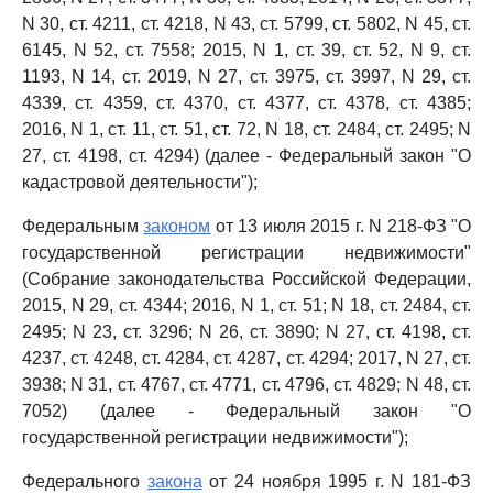
N 30, ст. 4211, ст. 4218, N 43, ст. 5799, ст. 5802, N 45, ст.
6145, N 52, ст. 7558; 2015, N 1, ст. 39, ст. 52, N 9, ст.
1193, N 14, ст. 2019, N 27, ст. 3975, ст. 3997, N 29, ст.
4339, ст. 4359, ст. 4370, ст. 4377, ст. 4378, ст. 4385;
2016, N 1, ст. 11, ст. 51, ст. 72, N 18, ст. 2484, ст. 2495; N
27, ст. 4198, ст. 4294) (далее - Федеральный закон "О
кадастровой деятельности");
Федеральным
законом
от 13 июля 2015 г. N 218-ФЗ "О
государственной регистрации недвижимости"
(Собрание законодательства Российской Федерации,
2015, N 29, ст. 4344; 2016, N 1, ст. 51; N 18, ст. 2484, ст.
2495; N 23, ст. 3296; N 26, ст. 3890; N 27, ст. 4198, ст.
4237, ст. 4248, ст. 4284, ст. 4287, ст. 4294; 2017, N 27, ст.
3938; N 31, ст. 4767, ст. 4771, ст. 4796, ст. 4829; N 48, ст.
7052) (далее - Федеральный закон "О
государственной регистрации недвижимости");
Федерального
закона
от 24 ноября 1995 г. N 181-ФЗ