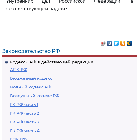
внутренних дел Российской Федерации" в
соответствующем падеже.
Законодательство РФ
Кодексы РФ в действующей редакции
АПК РФ
Бюджетный кодекс
Водный кодекс РФ
Воздушный кодекс РФ
ГК РФ часть 1
ГК РФ часть 2
ГК РФ часть 3
ГК РФ часть 4
ГПК РФ