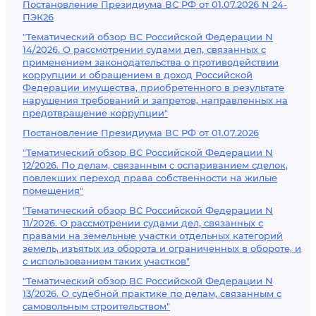
Постановление Президиума ВС РФ от 01.07.2026 N 24-
ПЭК26
"Тематический обзор ВС Российской Федерации N
14/2026. О рассмотрении судами дел, связанных с
применением законодательства о противодействии
коррупции и обращением в доход Российской
Федерации имущества, приобретенного в результате
нарушения требований и запретов, направленных на
предотвращение коррупции"
Постановление Президиума ВС РФ от 01.07.2026
"Тематический обзор ВС Российской Федерации N
12/2026. По делам, связанным с оспариванием сделок,
повлекших переход права собственности на жилые
помещения"
"Тематический обзор ВС Российской Федерации N
11/2026. О рассмотрении судами дел, связанных с
правами на земельные участки отдельных категорий
земель, изъятых из оборота и ограниченных в обороте, и
с использованием таких участков"
"Тематический обзор ВС Российской Федерации N
13/2026. О судебной практике по делам, связанным с
самовольным строительством"