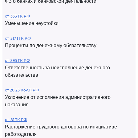
ФЗ о банках и банковской деятельности
ст. 333 ГК РФ
Уменьшение неустойки
ст. 317.1 ГК РФ
Проценты по денежному обязательству
ст. 395 ГК РФ
Ответственность за неисполнение денежного
обязательства
ст 20.25 КоАП РФ
Уклонение от исполнения административного
наказания
ст. 81 ТК РФ
Расторжение трудового договора по инициативе
работодателя