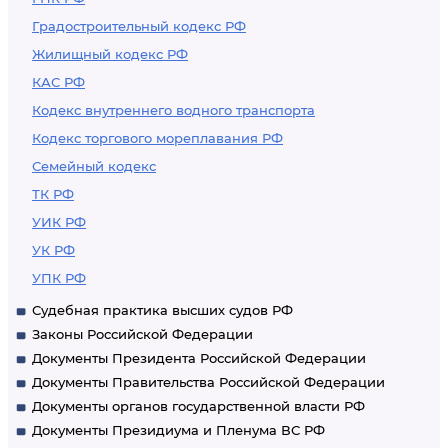
Градостроительный кодекс РФ
Жилищный кодекс РФ
КАС РФ
Кодекс внутреннего водного транспорта
Кодекс торгового мореплавания РФ
Семейный кодекс
ТК РФ
УИК РФ
УК РФ
УПК РФ
Судебная практика высших судов РФ
Законы Российской Федерации
Документы Президента Российской Федерации
Документы Правительства Российской Федерации
Документы органов государственной власти РФ
Документы Президиума и Пленума ВС РФ