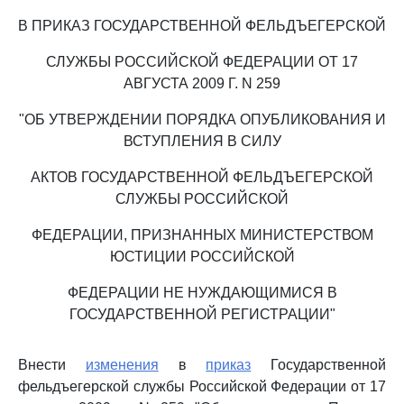
В ПРИКАЗ ГОСУДАРСТВЕННОЙ ФЕЛЬДЪЕГЕРСКОЙ
СЛУЖБЫ РОССИЙСКОЙ ФЕДЕРАЦИИ ОТ 17
АВГУСТА 2009 Г. N 259
"ОБ УТВЕРЖДЕНИИ ПОРЯДКА ОПУБЛИКОВАНИЯ И
ВСТУПЛЕНИЯ В СИЛУ
АКТОВ ГОСУДАРСТВЕННОЙ ФЕЛЬДЪЕГЕРСКОЙ
СЛУЖБЫ РОССИЙСКОЙ
ФЕДЕРАЦИИ, ПРИЗНАННЫХ МИНИСТЕРСТВОМ
ЮСТИЦИИ РОССИЙСКОЙ
ФЕДЕРАЦИИ НЕ НУЖДАЮЩИМИСЯ В
ГОСУДАРСТВЕННОЙ РЕГИСТРАЦИИ"
Внести
изменения
в
приказ
Государственной
фельдъегерской службы Российской Федерации от 17