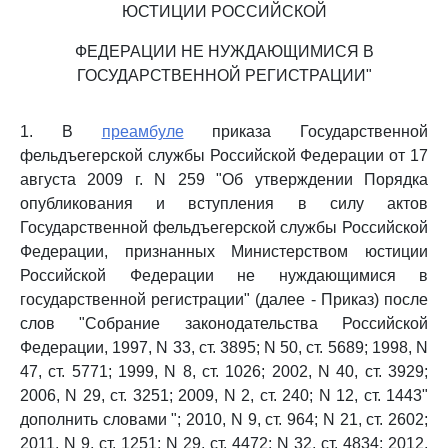
ЮСТИЦИИ РОССИЙСКОЙ
ФЕДЕРАЦИИ НЕ НУЖДАЮЩИМИСЯ В
ГОСУДАРСТВЕННОЙ РЕГИСТРАЦИИ"
1. В
преамбуле
приказа Государственной
фельдъегерской службы Российской Федерации от 17
августа 2009 г. N 259 "Об утверждении Порядка
опубликования и вступления в силу актов
Государственной фельдъегерской службы Российской
Федерации, признанных Министерством юстиции
Российской Федерации не нуждающимися в
государственной регистрации" (далее - Приказ) после
слов "Собрание законодательства Российской
Федерации, 1997, N 33, ст. 3895; N 50, ст. 5689; 1998, N
47, ст. 5771; 1999, N 8, ст. 1026; 2002, N 40, ст. 3929;
2006, N 29, ст. 3251; 2009, N 2, ст. 240; N 12, ст. 1443"
дополнить словами "; 2010, N 9, ст. 964; N 21, ст. 2602;
2011, N 9, ст. 1251; N 29, ст. 4472; N 32, ст. 4834; 2012,