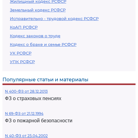
Жилищный кодекс РСФСР
Земельный кодекс РСФСР
Исправительно - трудовой кодекс РСФСР
КоАП РСФСР
Кодекс законов о труде
Кодекс о браке и семье РСФСР
УК РСФСР
УПК РСФСР
Популярные статьи и материалы
N 400-ФЗ от 28.12.2013
ФЗ о страховых пенсиях
N 69-ФЗ от 21.12.1994
ФЗ о пожарной безопасности
N 40-ФЗ от 25.04.2002