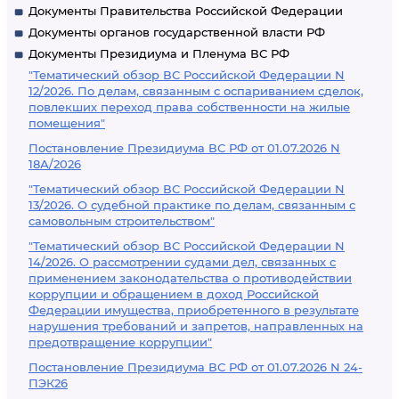
Документы Правительства Российской Федерации
Документы органов государственной власти РФ
Документы Президиума и Пленума ВС РФ
"Тематический обзор ВС Российской Федерации N
12/2026. По делам, связанным с оспариванием сделок,
повлекших переход права собственности на жилые
помещения"
Постановление Президиума ВС РФ от 01.07.2026 N
18А/2026
"Тематический обзор ВС Российской Федерации N
13/2026. О судебной практике по делам, связанным с
самовольным строительством"
"Тематический обзор ВС Российской Федерации N
14/2026. О рассмотрении судами дел, связанных с
применением законодательства о противодействии
коррупции и обращением в доход Российской
Федерации имущества, приобретенного в результате
нарушения требований и запретов, направленных на
предотвращение коррупции"
Постановление Президиума ВС РФ от 01.07.2026 N 24-
ПЭК26