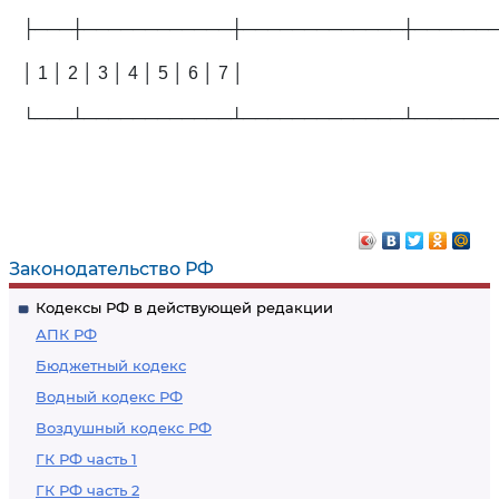
├───┼────────────┼─────────────┼──────
│ 1 │ 2 │ 3 │ 4 │ 5 │ 6 │ 7 │
└───┴────────────┴─────────────┴──────
Законодательство РФ
Кодексы РФ в действующей редакции
АПК РФ
Бюджетный кодекс
Водный кодекс РФ
Воздушный кодекс РФ
ГК РФ часть 1
ГК РФ часть 2