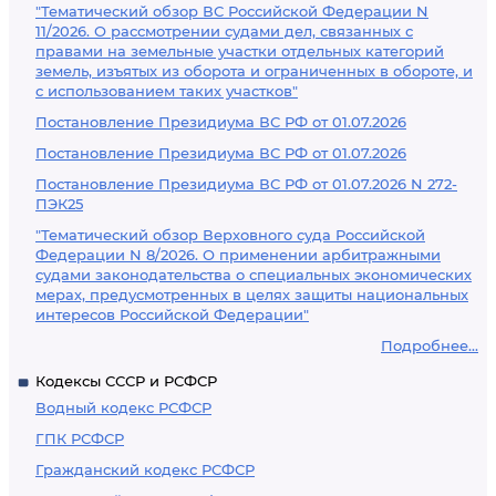
"Тематический обзор ВС Российской Федерации N
11/2026. О рассмотрении судами дел, связанных с
правами на земельные участки отдельных категорий
земель, изъятых из оборота и ограниченных в обороте, и
с использованием таких участков"
Постановление Президиума ВС РФ от 01.07.2026
Постановление Президиума ВС РФ от 01.07.2026
Постановление Президиума ВС РФ от 01.07.2026 N 272-
ПЭК25
"Тематический обзор Верховного суда Российской
Федерации N 8/2026. О применении арбитражными
судами законодательства о специальных экономических
мерах, предусмотренных в целях защиты национальных
интересов Российской Федерации"
Подробнее...
Кодексы СССР и РСФСР
Водный кодекс РСФСР
ГПК РСФСР
Гражданский кодекс РСФСР