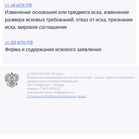
ст. 49 АПК РФ
Изменение основания или предмета иска, изменение
размера исковых требований, отказ от иска, признание
иска, мировое соглашение
ст. 125 АПК РФ
Форма и содержание искового заявления
(c) 2015-2026 ЮИС Легалакт
Юридическая информационная система "Легалакт - законы, кодексы и нормативно-
правовые акты Российской Федерации"
ООО "Инфра-Бит", г. Москва.
телефон +7 (910) 050-65-67
электронная почта: info@legalacts.ru
Политика по обработке персональных данных