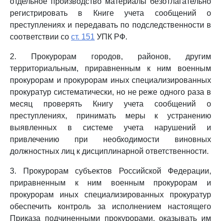
отдельное производство материалы безотлагательно
регистрировать в Книге учета сообщений о
преступлениях и передавать по подследственности в
соответствии со
ст. 151
УПК РФ.
2. Прокурорам городов, районов, другим
территориальным, приравненным к ним военным
прокурорам и прокурорам иных специализированных
прокуратур систематически, но не реже одного раза в
месяц проверять Книгу учета сообщений о
преступлениях, принимать меры к устранению
выявленных в системе учета нарушений и
привлечению при необходимости виновных
должностных лиц к дисциплинарной ответственности.
3. Прокурорам субъектов Российской Федерации,
приравненным к ним военным прокурорам и
прокурорам иных специализированных прокуратур
обеспечить контроль за исполнением настоящего
Приказа подчиненными прокурорами, оказывать им