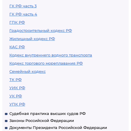
ГК РФ часть 3
ГК РФ часть 4
ГПК РФ
Градостроительный кодекс РФ
Жилищный кодекс РФ
КАС РФ
Кодекс внутреннего водного транспорта
Кодекс торгового мореплавания РФ
Семейный кодекс
ТК РФ
УИК РФ
УК РФ
УПК РФ
Судебная практика высших судов РФ
Законы Российской Федерации
Документы Президента Российской Федерации