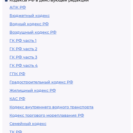
Кодексы РФ в действующей редакции
АПК РФ
Бюджетный кодекс
Водный кодекс РФ
Воздушный кодекс РФ
ГК РФ часть 1
ГК РФ часть 2
ГК РФ часть 3
ГК РФ часть 4
ГПК РФ
Градостроительный кодекс РФ
Жилищный кодекс РФ
КАС РФ
Кодекс внутреннего водного транспорта
Кодекс торгового мореплавания РФ
Семейный кодекс
ТК РФ