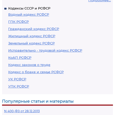
Подробнее...
Кодексы СССР и РСФСР
Водный кодекс РСФСР
ГПК РСФСР
Гражданский кодекс РСФСР
Жилищный кодекс РСФСР
Земельный кодекс РСФСР
Исправительно - трудовой кодекс РСФСР
КоАП РСФСР
Кодекс законов о труде
Кодекс о браке и семье РСФСР
УК РСФСР
УПК РСФСР
Популярные статьи и материалы
N 400-ФЗ от 28.12.2013