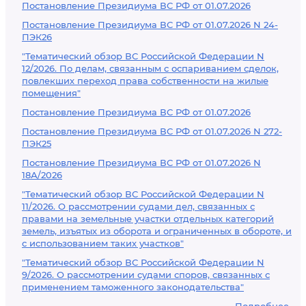
Постановление Президиума ВС РФ от 01.07.2026
Постановление Президиума ВС РФ от 01.07.2026 N 24-
ПЭК26
"Тематический обзор ВС Российской Федерации N
12/2026. По делам, связанным с оспариванием сделок,
повлекших переход права собственности на жилые
помещения"
Постановление Президиума ВС РФ от 01.07.2026
Постановление Президиума ВС РФ от 01.07.2026 N 272-
ПЭК25
Постановление Президиума ВС РФ от 01.07.2026 N
18А/2026
"Тематический обзор ВС Российской Федерации N
11/2026. О рассмотрении судами дел, связанных с
правами на земельные участки отдельных категорий
земель, изъятых из оборота и ограниченных в обороте, и
с использованием таких участков"
"Тематический обзор ВС Российской Федерации N
9/2026. О рассмотрении судами споров, связанных с
применением таможенного законодательства"