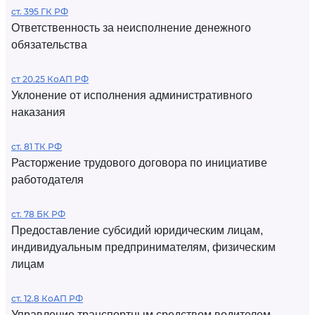
ст. 395 ГК РФ
Ответственность за неисполнение денежного
обязательства
ст 20.25 КоАП РФ
Уклонение от исполнения административного
наказания
ст. 81 ТК РФ
Расторжение трудового договора по инициативе
работодателя
ст. 78 БК РФ
Предоставление субсидий юридическим лицам,
индивидуальным предпринимателям, физическим
лицам
ст. 12.8 КоАП РФ
Управление транспортным средством водителем,