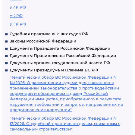
УИК РФ
УК РФ
УПК РФ
Судебная практика высших судов РФ
Законы Российской Федерации
Документы Президента Российской Федерации
Документы Правительства Российской Федерации
Документы органов государственной власти РФ
Документы Президиума и Пленума ВС РФ
"Тематический обзор ВС Российской Федерации N
14/2026. О рассмотрении судами дел, связанных с
применением законодательства о противодействии
коррупции и обращением в доход Российской
Федерации имущества, приобретенного в результате
нарушения требований и запретов, направленных на
предотвращение коррупции"
"Тематический обзор ВС Российской Федерации N
13/2026. О судебной практике по делам, связанным с
самовольным строительством"