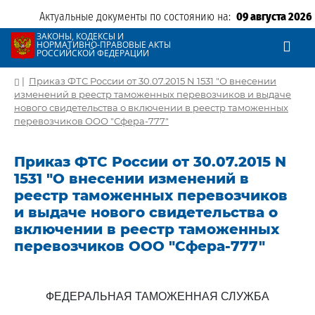
Актуальные документы по состоянию на:
09 августа 2026
ЗАКОНЫ, КОДЕКСЫ И
НОРМАТИВНО-ПРАВОВЫЕ АКТЫ
РОССИЙСКОЙ ФЕДЕРАЦИИ
|
Приказ ФТС России от 30.07.2015 N 1531 "О внесении
изменений в реестр таможенных перевозчиков и выдаче
нового свидетельства о включении в реестр таможенных
перевозчиков ООО "Сфера-777"
Приказ ФТС России от 30.07.2015 N
1531 "О внесении изменений в
реестр таможенных перевозчиков
и выдаче нового свидетельства о
включении в реестр таможенных
перевозчиков ООО "Сфера-777"
ФЕДЕРАЛЬНАЯ ТАМОЖЕННАЯ СЛУЖБА