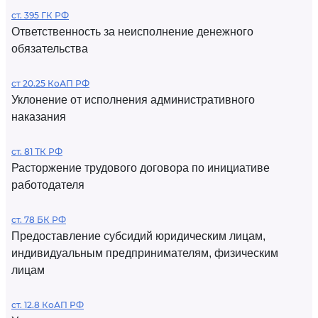
ст. 395 ГК РФ
Ответственность за неисполнение денежного
обязательства
ст 20.25 КоАП РФ
Уклонение от исполнения административного
наказания
ст. 81 ТК РФ
Расторжение трудового договора по инициативе
работодателя
ст. 78 БК РФ
Предоставление субсидий юридическим лицам,
индивидуальным предпринимателям, физическим
лицам
ст. 12.8 КоАП РФ