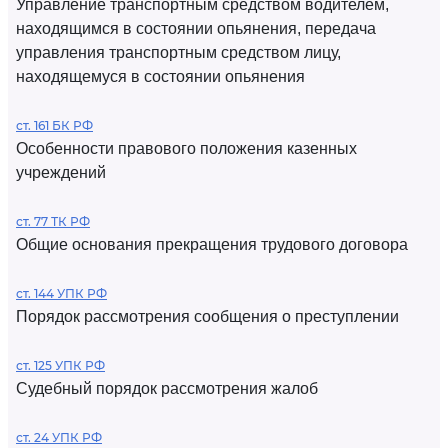
Управление транспортным средством водителем,
находящимся в состоянии опьянения, передача
управления транспортным средством лицу,
находящемуся в состоянии опьянения
ст. 161 БК РФ
Особенности правового положения казенных
учреждений
ст. 77 ТК РФ
Общие основания прекращения трудового договора
ст. 144 УПК РФ
Порядок рассмотрения сообщения о преступлении
ст. 125 УПК РФ
Судебный порядок рассмотрения жалоб
ст. 24 УПК РФ