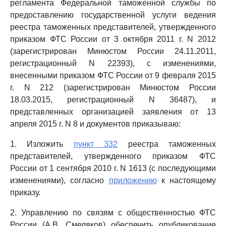
регламента Федеральной таможенной службы по
предоставлению государственной услуги ведения
реестра таможенных представителей, утвержденного
приказом ФТС России от 3 октября 2011 г. N 2012
(зарегистрирован Минюстом России 24.11.2011,
регистрационный N 22393), с изменениями,
внесенными приказом ФТС России от 9 февраля 2015
г. N 212 (зарегистрирован Минюстом России
18.03.2015, регистрационный N 36487), и
представленных организацией заявления от 13
апреля 2015 г. N 8 и документов приказываю:
1. Изложить
пункт 332
реестра таможенных
представителей, утвержденного приказом ФТС
России от 1 сентября 2010 г. N 1613 (с последующими
изменениями), согласно
приложению
к настоящему
приказу.
2. Управлению по связям с общественностью ФТС
России (А.В. Смеляков) обеспечить опубликование