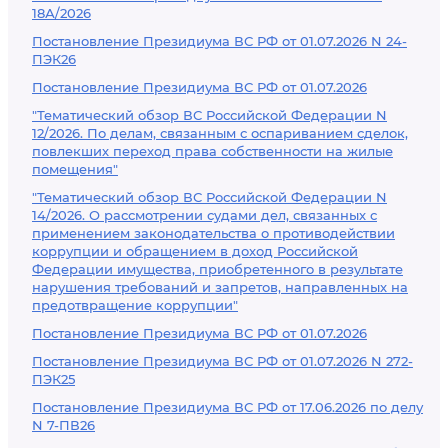
18А/2026
Постановление Президиума ВС РФ от 01.07.2026 N 24-
ПЭК26
Постановление Президиума ВС РФ от 01.07.2026
"Тематический обзор ВС Российской Федерации N
12/2026. По делам, связанным с оспариванием сделок,
повлекших переход права собственности на жилые
помещения"
"Тематический обзор ВС Российской Федерации N
14/2026. О рассмотрении судами дел, связанных с
применением законодательства о противодействии
коррупции и обращением в доход Российской
Федерации имущества, приобретенного в результате
нарушения требований и запретов, направленных на
предотвращение коррупции"
Постановление Президиума ВС РФ от 01.07.2026
Постановление Президиума ВС РФ от 01.07.2026 N 272-
ПЭК25
Постановление Президиума ВС РФ от 17.06.2026 по делу
N 7-ПВ26