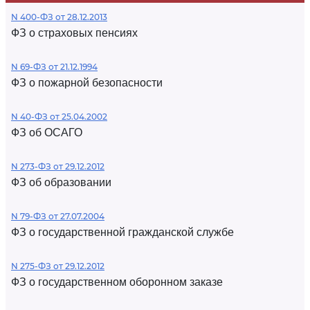
N 400-ФЗ от 28.12.2013
ФЗ о страховых пенсиях
N 69-ФЗ от 21.12.1994
ФЗ о пожарной безопасности
N 40-ФЗ от 25.04.2002
ФЗ об ОСАГО
N 273-ФЗ от 29.12.2012
ФЗ об образовании
N 79-ФЗ от 27.07.2004
ФЗ о государственной гражданской службе
N 275-ФЗ от 29.12.2012
ФЗ о государственном оборонном заказе