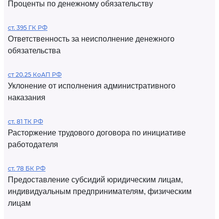
Проценты по денежному обязательству
ст. 395 ГК РФ
Ответственность за неисполнение денежного
обязательства
ст 20.25 КоАП РФ
Уклонение от исполнения административного
наказания
ст. 81 ТК РФ
Расторжение трудового договора по инициативе
работодателя
ст. 78 БК РФ
Предоставление субсидий юридическим лицам,
индивидуальным предпринимателям, физическим
лицам