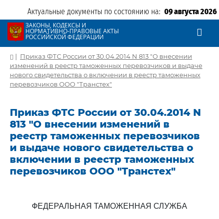
Актуальные документы по состоянию на:
09 августа 2026
ЗАКОНЫ, КОДЕКСЫ И
НОРМАТИВНО-ПРАВОВЫЕ АКТЫ
РОССИЙСКОЙ ФЕДЕРАЦИИ
|
Приказ ФТС России от 30.04.2014 N 813 "О внесении
изменений в реестр таможенных перевозчиков и выдаче
нового свидетельства о включении в реестр таможенных
перевозчиков ООО "Транстех"
Приказ ФТС России от 30.04.2014 N
813 "О внесении изменений в
реестр таможенных перевозчиков
и выдаче нового свидетельства о
включении в реестр таможенных
перевозчиков ООО "Транстех"
ФЕДЕРАЛЬНАЯ ТАМОЖЕННАЯ СЛУЖБА