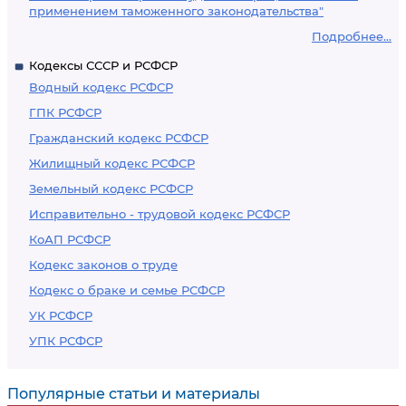
применением таможенного законодательства"
Подробнее...
Кодексы СССР и РСФСР
Водный кодекс РСФСР
ГПК РСФСР
Гражданский кодекс РСФСР
Жилищный кодекс РСФСР
Земельный кодекс РСФСР
Исправительно - трудовой кодекс РСФСР
КоАП РСФСР
Кодекс законов о труде
Кодекс о браке и семье РСФСР
УК РСФСР
УПК РСФСР
Популярные статьи и материалы