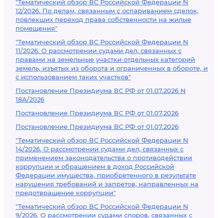
"Тематический обзор ВС Российской Федерации N
12/2026. По делам, связанным с оспариванием сделок,
повлекших переход права собственности на жилые
помещения"
"Тематический обзор ВС Российской Федерации N
11/2026. О рассмотрении судами дел, связанных с
правами на земельные участки отдельных категорий
земель, изъятых из оборота и ограниченных в обороте, и
с использованием таких участков"
Постановление Президиума ВС РФ от 01.07.2026 N
18А/2026
Постановление Президиума ВС РФ от 01.07.2026
Постановление Президиума ВС РФ от 01.07.2026
"Тематический обзор ВС Российской Федерации N
14/2026. О рассмотрении судами дел, связанных с
применением законодательства о противодействии
коррупции и обращением в доход Российской
Федерации имущества, приобретенного в результате
нарушения требований и запретов, направленных на
предотвращение коррупции"
"Тематический обзор ВС Российской Федерации N
9/2026. О рассмотрении судами споров, связанных с