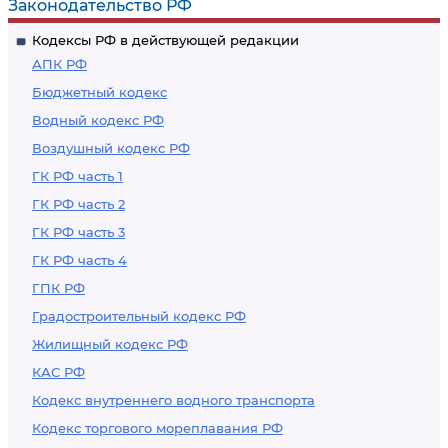
Законодательство РФ
Кодексы РФ в действующей редакции
АПК РФ
Бюджетный кодекс
Водный кодекс РФ
Воздушный кодекс РФ
ГК РФ часть 1
ГК РФ часть 2
ГК РФ часть 3
ГК РФ часть 4
ГПК РФ
Градостроительный кодекс РФ
Жилищный кодекс РФ
КАС РФ
Кодекс внутреннего водного транспорта
Кодекс торгового мореплавания РФ