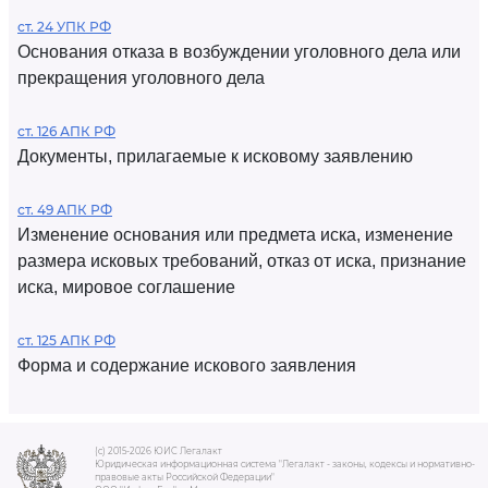
ст. 24 УПК РФ
Основания отказа в возбуждении уголовного дела или
прекращения уголовного дела
ст. 126 АПК РФ
Документы, прилагаемые к исковому заявлению
ст. 49 АПК РФ
Изменение основания или предмета иска, изменение
размера исковых требований, отказ от иска, признание
иска, мировое соглашение
ст. 125 АПК РФ
Форма и содержание искового заявления
(c) 2015-2026 ЮИС Легалакт
Юридическая информационная система "Легалакт - законы, кодексы и нормативно-
правовые акты Российской Федерации"