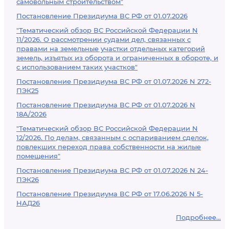
самовольным строительством"
Постановление Президиума ВС РФ от 01.07.2026
"Тематический обзор ВС Российской Федерации N
11/2026. О рассмотрении судами дел, связанных с
правами на земельные участки отдельных категорий
земель, изъятых из оборота и ограниченных в обороте, и
с использованием таких участков"
Постановление Президиума ВС РФ от 01.07.2026 N 272-
ПЭК25
Постановление Президиума ВС РФ от 01.07.2026 N
18А/2026
"Тематический обзор ВС Российской Федерации N
12/2026. По делам, связанным с оспариванием сделок,
повлекших переход права собственности на жилые
помещения"
Постановление Президиума ВС РФ от 01.07.2026 N 24-
ПЭК26
Постановление Президиума ВС РФ от 17.06.2026 N 5-
НАД26
Подробнее...