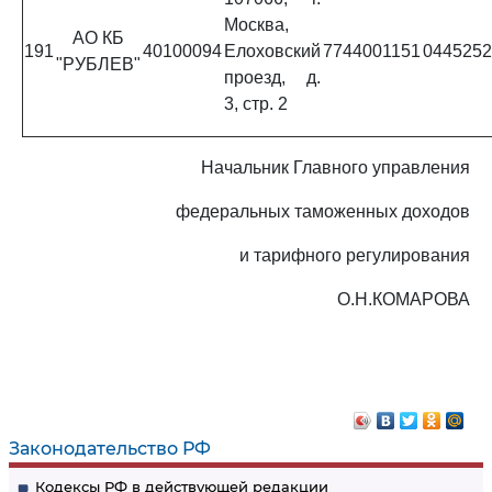
Москва,
АО КБ
191
40100094
Елоховский
7744001151
0445252
"РУБЛЕВ"
проезд, д.
3, стр. 2
Начальник Главного управления
федеральных таможенных доходов
и тарифного регулирования
О.Н.КОМАРОВА
Законодательство РФ
Кодексы РФ в действующей редакции