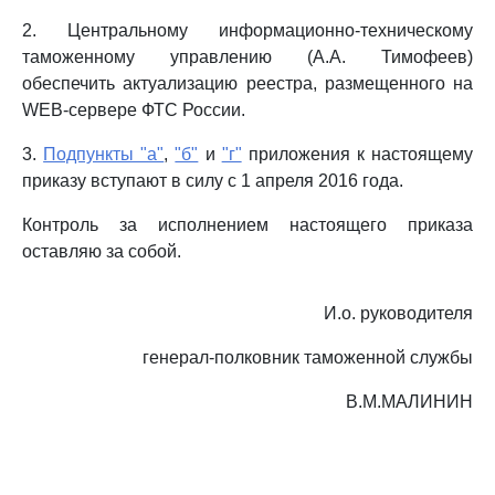
2. Центральному информационно-техническому
таможенному управлению (А.А. Тимофеев)
обеспечить актуализацию реестра, размещенного на
WEB-сервере ФТС России.
3.
Подпункты "а"
,
"б"
и
"г"
приложения к настоящему
приказу вступают в силу с 1 апреля 2016 года.
Контроль за исполнением настоящего приказа
оставляю за собой.
И.о. руководителя
генерал-полковник таможенной службы
В.М.МАЛИНИН