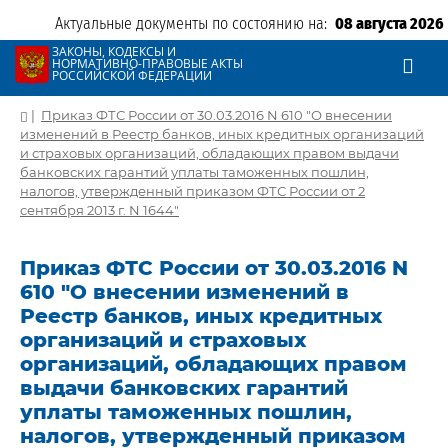
Актуальные документы по состоянию на:
08 августа 2026
ЗАКОНЫ, КОДЕКСЫ И
НОРМАТИВНО-ПРАВОВЫЕ АКТЫ
РОССИЙСКОЙ ФЕДЕРАЦИИ
|
Приказ ФТС России от 30.03.2016 N 610 "О внесении
изменений в Реестр банков, иных кредитных организаций
и страховых организаций, обладающих правом выдачи
банковских гарантий уплаты таможенных пошлин,
налогов, утвержденный приказом ФТС России от 2
сентября 2013 г. N 1644"
Приказ ФТС России от 30.03.2016 N
610 "О внесении изменений в
Реестр банков, иных кредитных
организаций и страховых
организаций, обладающих правом
выдачи банковских гарантий
уплаты таможенных пошлин,
налогов, утвержденный приказом