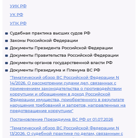
УИК РФ
УК РФ
УПК РФ
Судебная практика высших судов РФ
Законы Российской Федерации
Документы Президента Российской Федерации
Документы Правительства Российской Федерации
Документы органов государственной власти РФ
Документы Президиума и Пленума ВС РФ
"Тематический обзор ВС Российской Федерации N
14/2026. О рассмотрении судами дел, связанных с
применением законодательства о противодействии
коррупции и обращением в доход Российской
Федерации имущества, приобретенного в результате
нарушения требований и запретов, направленных на
предотвращение коррупции"
Постановление Президиума ВС РФ от 01.07.2026
"Тематический обзор ВС Российской Федерации N
13/2026. О судебной практике по делам, связанным с