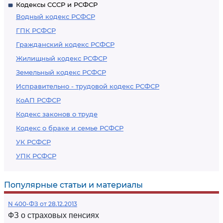
Кодексы СССР и РСФСР
Водный кодекс РСФСР
ГПК РСФСР
Гражданский кодекс РСФСР
Жилищный кодекс РСФСР
Земельный кодекс РСФСР
Исправительно - трудовой кодекс РСФСР
КоАП РСФСР
Кодекс законов о труде
Кодекс о браке и семье РСФСР
УК РСФСР
УПК РСФСР
Популярные статьи и материалы
N 400-ФЗ от 28.12.2013
ФЗ о страховых пенсиях