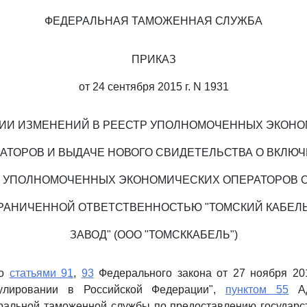
ФЕДЕРАЛЬНАЯ ТАМОЖЕННАЯ СЛУЖБА
ПРИКАЗ
от 24 сентября 2015 г. N 1931
ИИ ИЗМЕНЕНИЙ В РЕЕСТР УПОЛНОМОЧЕННЫХ ЭКОН
АТОРОВ И ВЫДАЧЕ НОВОГО СВИДЕТЕЛЬСТВА О ВКЛЮ
Р УПОЛНОМОЧЕННЫХ ЭКОНОМИЧЕСКИХ ОПЕРАТОРОВ 
ГРАНИЧЕННОЙ ОТВЕТСТВЕННОСТЬЮ "ТОМСКИЙ КАБЕЛ
ЗАВОД" (ООО "ТОМСККАБЕЛЬ")
со
статьями 91
,
93
Федерального закона от 27 ноября 201
улировании в Российской Федерации",
пунктом 55
Ад
ральной таможенной службы по предоставлению государст