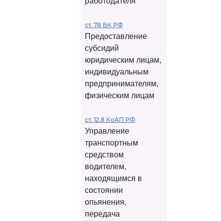
работодателя
ст. 78 БК РФ
Предоставление
субсидий
юридическим лицам,
индивидуальным
предпринимателям,
физическим лицам
ст. 12.8 КоАП РФ
Управление
транспортным
средством
водителем,
находящимся в
состоянии
опьянения,
передача