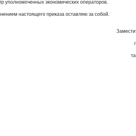
тр уполномоченных экономических операторов.
лнением настоящего приказа оставляю за собой.
Замести
т