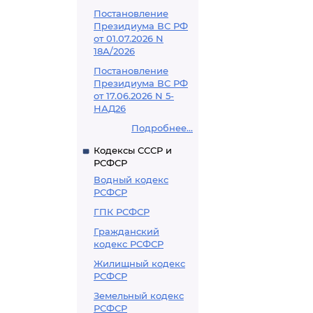
Постановление
Президиума ВС РФ
от 01.07.2026 N
18А/2026
Постановление
Президиума ВС РФ
от 17.06.2026 N 5-
НАД26
Подробнее...
Кодексы СССР и
РСФСР
Водный кодекс
РСФСР
ГПК РСФСР
Гражданский
кодекс РСФСР
Жилищный кодекс
РСФСР
Земельный кодекс
РСФСР