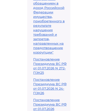
обращением в
доход Российской
Федерации
имущества,
приобретенного в
результате
нарушения
требований и
запретов,
направленных на
предотвращение
коррупции"
Постановление
Президиума ВС РФ
от 01.07.2026 N 272-
ПЭК25
Постановление
Президиума ВС РФ
от 01.07.2026 N 24-
ПЭК26
Постановление
Президиума ВС РФ
от 01.07.2026