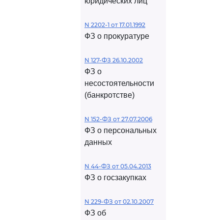
юридических лиц
N 2202-1 от 17.01.1992
ФЗ о прокуратуре
N 127-ФЗ 26.10.2002
ФЗ о
несостоятельности
(банкротстве)
N 152-ФЗ от 27.07.2006
ФЗ о персональных
данных
N 44-ФЗ от 05.04.2013
ФЗ о госзакупках
N 229-ФЗ от 02.10.2007
ФЗ об