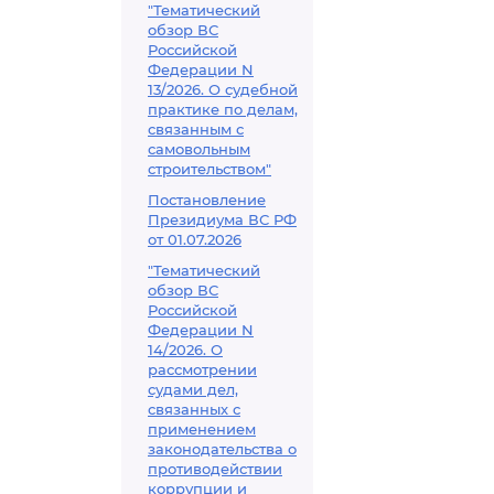
"Тематический
обзор ВС
Российской
Федерации N
13/2026. О судебной
практике по делам,
связанным с
самовольным
строительством"
Постановление
Президиума ВС РФ
от 01.07.2026
"Тематический
обзор ВС
Российской
Федерации N
14/2026. О
рассмотрении
судами дел,
связанных с
применением
законодательства о
противодействии
коррупции и