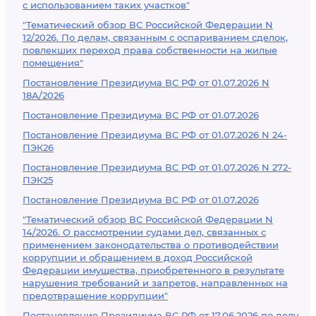
с использованием таких участков"
"Тематический обзор ВС Российской Федерации N
12/2026. По делам, связанным с оспариванием сделок,
повлекших переход права собственности на жилые
помещения"
Постановление Президиума ВС РФ от 01.07.2026 N
18А/2026
Постановление Президиума ВС РФ от 01.07.2026
Постановление Президиума ВС РФ от 01.07.2026 N 24-
ПЭК26
Постановление Президиума ВС РФ от 01.07.2026 N 272-
ПЭК25
Постановление Президиума ВС РФ от 01.07.2026
"Тематический обзор ВС Российской Федерации N
14/2026. О рассмотрении судами дел, связанных с
применением законодательства о противодействии
коррупции и обращением в доход Российской
Федерации имущества, приобретенного в результате
нарушения требований и запретов, направленных на
предотвращение коррупции"
Постановление Президиума ВС РФ от 17.06.2026 по делу