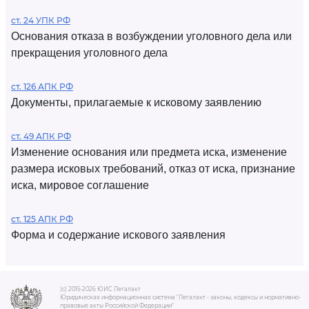
ст. 24 УПК РФ
Основания отказа в возбуждении уголовного дела или
прекращения уголовного дела
ст. 126 АПК РФ
Документы, прилагаемые к исковому заявлению
ст. 49 АПК РФ
Изменение основания или предмета иска, изменение
размера исковых требований, отказ от иска, признание
иска, мировое соглашение
ст. 125 АПК РФ
Форма и содержание искового заявления
(c) 2015-2026 ЮИС Легалакт
Юридическая информационная система "Легалакт - законы, кодексы и нормативно-
правовые акты Российской Федерации"