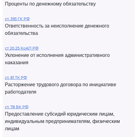
Проценты по денежному обязательству
ст. 395 ГК РФ
Ответственность за неисполнение денежного
обязательства
ст 20.25 КоАП РФ
Уклонение от исполнения административного
наказания
ст. 81 ТК РФ
Расторжение трудового договора по инициативе
работодателя
ст. 78 БК РФ
Предоставление субсидий юридическим лицам,
индивидуальным предпринимателям, физическим
лицам