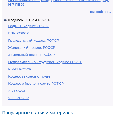
N 7-ПВ26
Подробнее...
Кодексы СССР и РСФСР
Водный кодекс РСФСР
ГПК РСФСР
Гражданский кодекс РСФСР
Жилищный кодекс РСФСР
Земельный кодекс РСФСР
Исправительно - трудовой кодекс РСФСР
КоАП РСФСР
Кодекс законов о труде
Кодекс о браке и семье РСФСР
УК РСФСР
УПК РСФСР
Популярные статьи и материалы