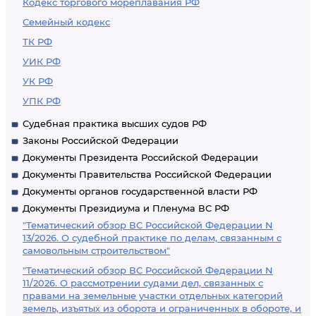
Кодекс торгового мореплавания РФ
Семейный кодекс
ТК РФ
УИК РФ
УК РФ
УПК РФ
Судебная практика высших судов РФ
Законы Российской Федерации
Документы Президента Российской Федерации
Документы Правительства Российской Федерации
Документы органов государственной власти РФ
Документы Президиума и Пленума ВС РФ
"Тематический обзор ВС Российской Федерации N
13/2026. О судебной практике по делам, связанным с
самовольным строительством"
"Тематический обзор ВС Российской Федерации N
11/2026. О рассмотрении судами дел, связанных с
правами на земельные участки отдельных категорий
земель, изъятых из оборота и ограниченных в обороте, и