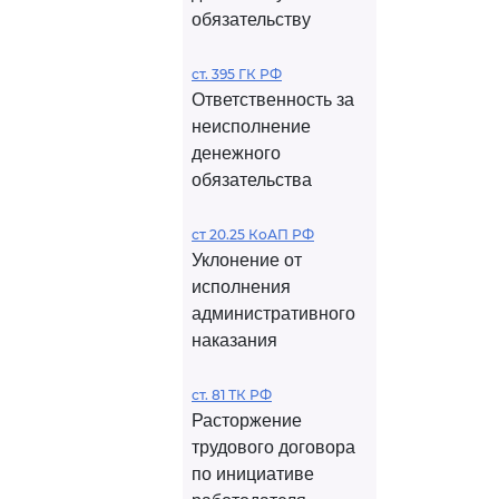
обязательству
ст. 395 ГК РФ
Ответственность за
неисполнение
денежного
обязательства
ст 20.25 КоАП РФ
Уклонение от
исполнения
административного
наказания
ст. 81 ТК РФ
Расторжение
трудового договора
по инициативе