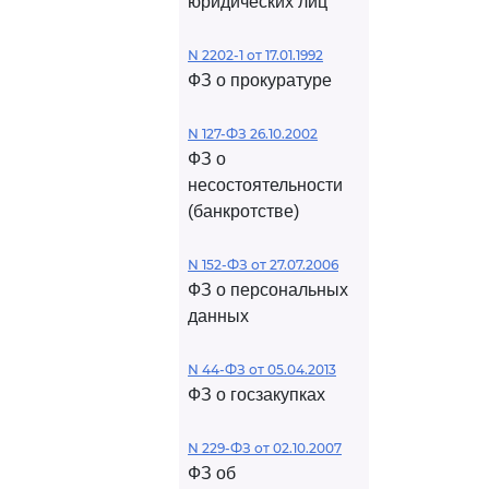
юридических лиц
N 2202-1 от 17.01.1992
ФЗ о прокуратуре
N 127-ФЗ 26.10.2002
ФЗ о
несостоятельности
(банкротстве)
N 152-ФЗ от 27.07.2006
ФЗ о персональных
данных
N 44-ФЗ от 05.04.2013
ФЗ о госзакупках
N 229-ФЗ от 02.10.2007
ФЗ об