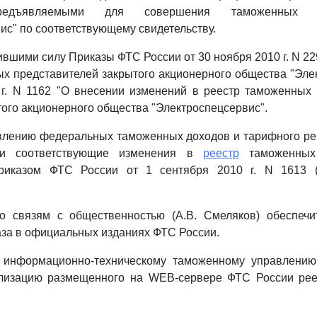
предъявляемыми для совершения таможенных
ис" по соответствующему свидетельству.
ившими силу Приказы ФТС России от 30 ноября 2010 г. N 22
х представителей закрытого акционерного общества "Эле
 г. N 1162 "О внесении изменений в реестр таможенных 
ого акционерного общества "Электроспецсервис".
влению федеральных таможенных доходов и тарифного ре
ти соответствующие изменения в
реестр
таможенных 
риказом ФТС России от 1 сентября 2010 г. N 1613 
о связям с общественностью (А.В. Смеляков) обеспечи
за в официальных изданиях ФТС России.
 информационно-техническому таможенному управлению
ализацию размещенного на WEB-сервере ФТС России ре