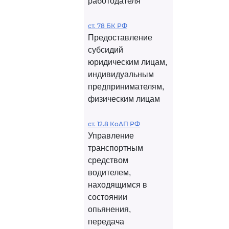
работодателя
ст. 78 БК РФ
Предоставление
субсидий
юридическим лицам,
индивидуальным
предпринимателям,
физическим лицам
ст. 12.8 КоАП РФ
Управление
транспортным
средством
водителем,
находящимся в
состоянии
опьянения,
передача