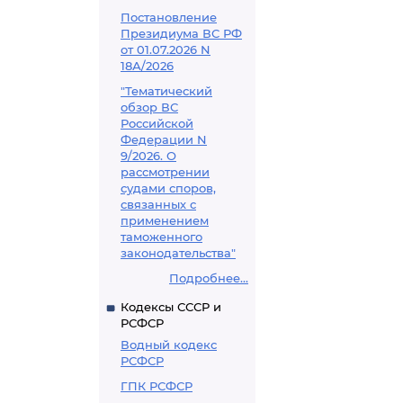
Постановление
Президиума ВС РФ
от 01.07.2026 N
18А/2026
"Тематический
обзор ВС
Российской
Федерации N
9/2026. О
рассмотрении
судами споров,
связанных с
применением
таможенного
законодательства"
Подробнее...
Кодексы СССР и
РСФСР
Водный кодекс
РСФСР
ГПК РСФСР