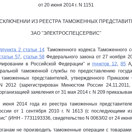
от 20 июня 2014 г. N 1151
ИСКЛЮЧЕНИИ ИЗ РЕЕСТРА ТАМОЖЕННЫХ ПРЕДСТАВИТ
ЗАО "ЭЛЕКТРОСПЕЦСЕРВИС"
дпункта 2 статьи 14
Таможенного кодекса Таможенного 
статьи 57
,
статьи 58
Федерального закона от 27 ноября 20
лировании в Российской Федерации" и
пунктов 12
,
85
Ад
ральной таможенной службы по предоставлению госуда
 таможенных представителей, утвержденного Приказом
 N 2012 (зарегистрирован Минюстом России 24.11.2011, 
организацией заявления от 31 мая 2014 г. N 209 приказыва
6 июня 2014 года из реестра таможенных представителе
ссии от 1 сентября 2010 г. N 1613 (с последующими и
с" (ИНН - 7731193336, свидетельство N 0063/02 от 24 июня 
рганам не производить таможенные операции с товарами