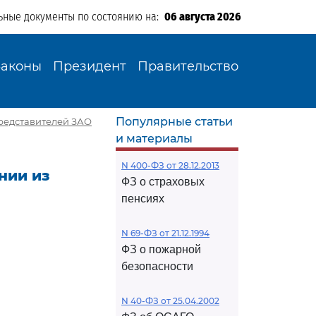
ьные документы по состоянию на:
06 августа 2026
Законы
Президент
Правительство
Популярные статьи
представителей ЗАО
и материалы
N 400-ФЗ от 28.12.2013
нии из
ФЗ о страховых
пенсиях
N 69-ФЗ от 21.12.1994
ФЗ о пожарной
безопасности
N 40-ФЗ от 25.04.2002