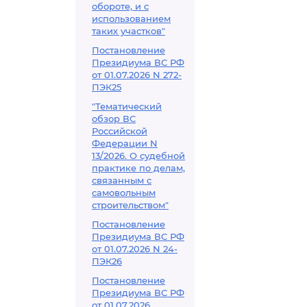
обороте, и с
использованием
таких участков"
Постановление
Президиума ВС РФ
от 01.07.2026 N 272-
ПЭК25
"Тематический
обзор ВС
Российской
Федерации N
13/2026. О судебной
практике по делам,
связанным с
самовольным
строительством"
Постановление
Президиума ВС РФ
от 01.07.2026 N 24-
ПЭК26
Постановление
Президиума ВС РФ
от 01.07.2026