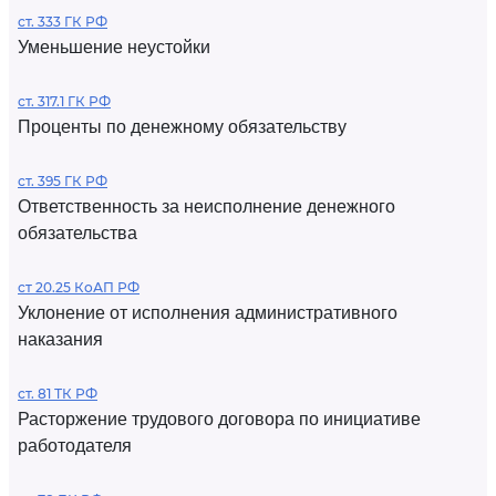
ст. 333 ГК РФ
Уменьшение неустойки
ст. 317.1 ГК РФ
Проценты по денежному обязательству
ст. 395 ГК РФ
Ответственность за неисполнение денежного
обязательства
ст 20.25 КоАП РФ
Уклонение от исполнения административного
наказания
ст. 81 ТК РФ
Расторжение трудового договора по инициативе
работодателя