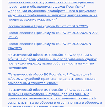
применением законодательства о противодействии
коррупции и обращением в доход Российской
Федерации имущества, приобретенного в результате
нарушения требований и запретов, направленных на
предотвращение коррупции"
Постановление Президиума ВС РФ от 01.07.2026
Постановление Президиума ВС РФ от 01.07.2026 N 272-
ПЭК25
Постановление Президиума ВС РФ от 01.07.2026 N
18А/2026
"Тематический обзор ВС Российской Федерации N
12/2026. По делам, связанным с оспариванием сделок,
повлекших переход права собственности на жилые
помещения"
"Тематический обзор ВС Российской Федерации N
13/2026. О судебной практике по делам, связанным с
самовольным строительством"
"Тематический обзор ВС Российской Федерации N
11/2026. О рассмотрении судами дел, связанных с
правами на земельные участки отдельных категорий
земель, изъятых из оборота и ограниченных в обороте, и
с использованием таких участков"