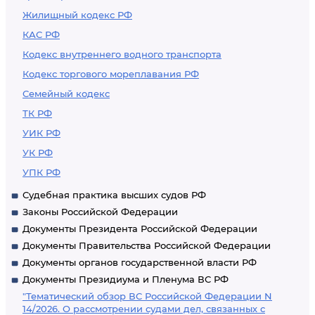
Жилищный кодекс РФ
КАС РФ
Кодекс внутреннего водного транспорта
Кодекс торгового мореплавания РФ
Семейный кодекс
ТК РФ
УИК РФ
УК РФ
УПК РФ
Судебная практика высших судов РФ
Законы Российской Федерации
Документы Президента Российской Федерации
Документы Правительства Российской Федерации
Документы органов государственной власти РФ
Документы Президиума и Пленума ВС РФ
"Тематический обзор ВС Российской Федерации N
14/2026. О рассмотрении судами дел, связанных с